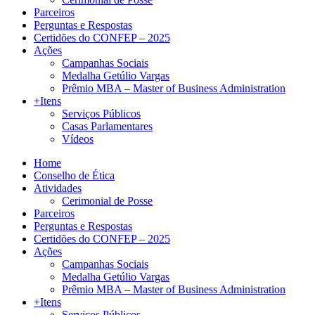
Parceiros
Perguntas e Respostas
Certidões do CONFEP – 2025
Ações
Campanhas Sociais
Medalha Getúlio Vargas
Prêmio MBA – Master of Business Administration
+Itens
Serviços Públicos
Casas Parlamentares
Vídeos
Home
Conselho de Ética
Atividades
Cerimonial de Posse
Parceiros
Perguntas e Respostas
Certidões do CONFEP – 2025
Ações
Campanhas Sociais
Medalha Getúlio Vargas
Prêmio MBA – Master of Business Administration
+Itens
Serviços Públicos