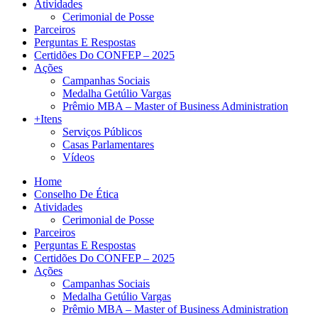
Atividades
Cerimonial de Posse
Parceiros
Perguntas E Respostas
Certidões Do CONFEP – 2025
Ações
Campanhas Sociais
Medalha Getúlio Vargas
Prêmio MBA – Master of Business Administration
+Itens
Serviços Públicos
Casas Parlamentares
Vídeos
Home
Conselho De Ética
Atividades
Cerimonial de Posse
Parceiros
Perguntas E Respostas
Certidões Do CONFEP – 2025
Ações
Campanhas Sociais
Medalha Getúlio Vargas
Prêmio MBA – Master of Business Administration