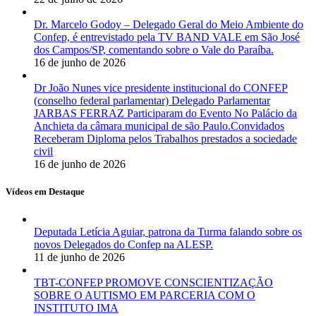
Dr. Marcelo Godoy – Delegado Geral do Meio Ambiente do
Confep, é entrevistado pela TV BAND VALE em São José
dos Campos/SP, comentando sobre o Vale do Paraíba.
16 de junho de 2026
Dr João Nunes vice presidente institucional do CONFEP
(conselho federal parlamentar) Delegado Parlamentar
JARBAS FERRAZ Participaram do Evento No Palácio da
Anchieta da câmara municipal de são Paulo.Convidados
Receberam Diploma pelos Trabalhos prestados a sociedade
civil
16 de junho de 2026
Vídeos em Destaque
Deputada Letícia Aguiar, patrona da Turma falando sobre os
novos Delegados do Confep na ALESP.
11 de junho de 2026
TBT-CONFEP PROMOVE CONSCIENTIZAÇÃO
SOBRE O AUTISMO EM PARCERIA COM O
INSTITUTO IMA