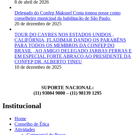
8 de abril de 2026
Delegado do Confep Maksuel Costa tomou posse como
conselheiro municipal da habilitação de São Paulo.
20 de dezembro de 2025
TOUR DO CAYRES NOS ESTADOS UNIDOS ,
CALIFÓRNIA, FLADIMAR DANDO OS PARABÉNS
PARA TODOS OS MEMBROS DA CONFEP DO
BRASIL , AO AMIGO DELEGADO JARBAS FERRAS E
EM ESPECIAL FORTE ABRAÇO AO PRESIDENTE DA
CONFEP DR. ALBERTO TINEU
10 de dezembro de 2025
SUPORTE NACIONAL:
(11) 93004 9000 – (11) 98139 1295
Institucional
Home
Conselho de Ética
Atividades
Cerimonial de Posse