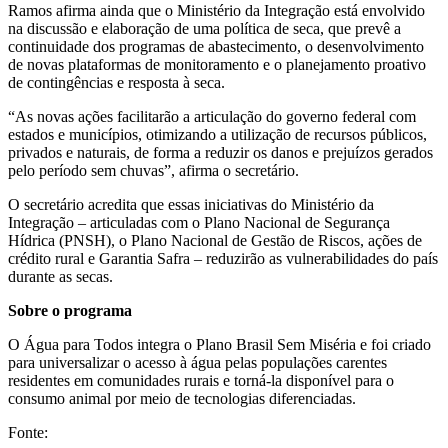
Ramos afirma ainda que o Ministério da Integração está envolvido
na discussão e elaboração de uma política de seca, que prevê a
continuidade dos programas de abastecimento, o desenvolvimento
de novas plataformas de monitoramento e o planejamento proativo
de contingências e resposta à seca.
“As novas ações facilitarão a articulação do governo federal com
estados e municípios, otimizando a utilização de recursos públicos,
privados e naturais, de forma a reduzir os danos e prejuízos gerados
pelo período sem chuvas”, afirma o secretário.
O secretário acredita que essas iniciativas do Ministério da
Integração – articuladas com o Plano Nacional de Segurança
Hídrica (PNSH), o Plano Nacional de Gestão de Riscos, ações de
crédito rural e Garantia Safra – reduzirão as vulnerabilidades do país
durante as secas.
Sobre o programa
O Água para Todos integra o Plano Brasil Sem Miséria e foi criado
para universalizar o acesso à água pelas populações carentes
residentes em comunidades rurais e torná-la disponível para o
consumo animal por meio de tecnologias diferenciadas.
Fonte: