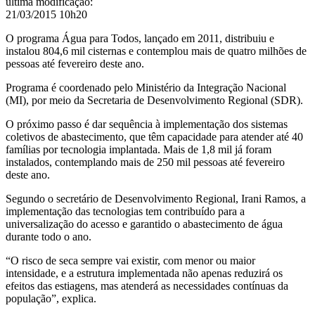
última modificação
:
21/03/2015 10h20
O programa Água para Todos, lançado em 2011, distribuiu e
instalou 804,6 mil cisternas e contemplou mais de quatro milhões de
pessoas até fevereiro deste ano.
Programa é coordenado pelo Ministério da Integração Nacional
(MI), por meio da Secretaria de Desenvolvimento Regional (SDR).
O próximo passo é dar sequência à implementação dos sistemas
coletivos de abastecimento, que têm capacidade para atender até 40
famílias por tecnologia implantada. Mais de 1,8 mil já foram
instalados, contemplando mais de 250 mil pessoas até fevereiro
deste ano.
Segundo o secretário de Desenvolvimento Regional, Irani Ramos, a
implementação das tecnologias tem contribuído para a
universalização do acesso e garantido o abastecimento de água
durante todo o ano.
“O risco de seca sempre vai existir, com menor ou maior
intensidade, e a estrutura implementada não apenas reduzirá os
efeitos das estiagens, mas atenderá as necessidades contínuas da
população”, explica.