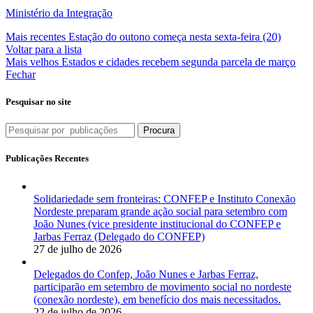
Ministério da Integração
Mais recentes
Estação do outono começa nesta sexta-feira (20)
Voltar para a lista
Mais velhos
Estados e cidades recebem segunda parcela de março
Fechar
Pesquisar no site
Procura
Publicações Recentes
Solidariedade sem fronteiras: CONFEP e Instituto Conexão
Nordeste preparam grande ação social para setembro com
João Nunes (vice presidente institucional do CONFEP e
Jarbas Ferraz (Delegado do CONFEP)
27 de julho de 2026
Delegados do Confep, João Nunes e Jarbas Ferraz,
participarão em setembro de movimento social no nordeste
(conexão nordeste), em benefício dos mais necessitados.
22 de julho de 2026