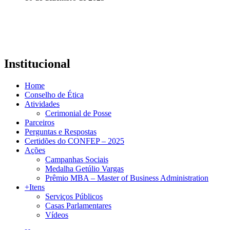
Institucional
Home
Conselho de Ética
Atividades
Cerimonial de Posse
Parceiros
Perguntas e Respostas
Certidões do CONFEP – 2025
Ações
Campanhas Sociais
Medalha Getúlio Vargas
Prêmio MBA – Master of Business Administration
+Itens
Serviços Públicos
Casas Parlamentares
Vídeos