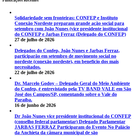
Publicações Recentes
Solidariedade sem fronteiras: CONFEP e Instituto
Conexão Nordeste preparam grande ação social para
setembro com João Nunes (vice presidente institucional
do CONFEP e Jarbas Ferraz (Delegado do CONFEP)
27 de julho de 2026
Delegados do Confep, João Nunes e Jarbas Ferraz,
participarão em setembro de movimento social no
nordeste (conexão nordeste), em benefício dos mais
necessitados.
22 de julho de 2026
Dr. Marcelo Godoy – Delegado Geral do Meio Ambiente
do Confep, é entrevistado pela TV BAND VALE em São
José dos Campos/SP, comentando sobre o Vale do
Paraíba.
16 de junho de 2026
Dr João Nunes vice presidente institucional do CONFEP
(conselho federal parlamentar) Delegado Parlamentar
JARBAS FERRAZ Participaram do Evento No Palácio
da Anchieta da câmara municipal de são