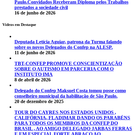
Paulo.Convidados Receberam Diploma pelos Trabalhos
prestados a sociedade civil
16 de junho de 2026
Vídeos em Destaque
Deputada Letícia Aguiar, patrona da Turma falando
sobre os novos Delegados do Confep na ALESP.
11 de junho de 2026
TBT-CONFEP PROMOVE CONSCIENTIZAÇÃO
SOBRE O AUTISMO EM PARCERIA COM O
INSTITUTO IMA
8 de abril de 2026
Delegado do Confep Maksuel Costa tomou posse como
conselheiro municipal da habilitação de São Paulo.
20 de dezembro de 2025
TOUR DO CAYRES NOS ESTADOS UNIDOS ,
CALIFÓRNIA, FLADIMAR DANDO OS PARABÉNS
PARA TODOS OS MEMBROS DA CONFEP DO
BRASIL , AO AMIGO DELEGADO JARBAS FERRAS
E EM ESPECIAL FORTE ABRAÇO AO