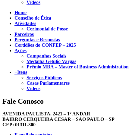
Vídeos
Home
Conselho de Ética
Atividades
Cerimonial de Posse
Parceiros
Perguntas e Respostas
Certidões do CONFEP – 2025
Ações
Campanhas Sociais
Medalha Getúlio Vargas
Prêmio MBA – Master of Business Administration
+Itens
Serviços Públicos
Casas Parlamentares
Vídeos
Fale Conosco
AVENIDA PAULISTA, 2421 – 1° ANDAR
BAIRRO CERQUEIRA CESAR – SÃO PAULO – SP
CEP: 01311-300
E-mail de contato: