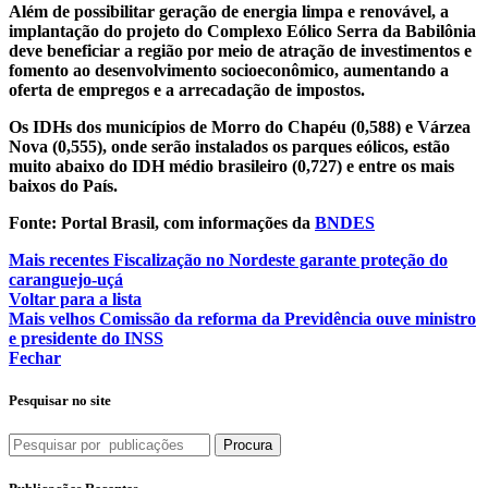
Além de possibilitar geração de energia limpa e renovável, a
implantação do projeto do Complexo Eólico Serra da Babilônia
deve beneficiar a região por meio de atração de investimentos e
fomento ao desenvolvimento socioeconômico, aumentando a
oferta de empregos e a arrecadação de impostos.
Os IDHs dos municípios de Morro do Chapéu (0,588) e Várzea
Nova (0,555), onde serão instalados os parques eólicos, estão
muito abaixo do IDH médio brasileiro (0,727) e entre os mais
baixos do País.
Fonte: Portal Brasil, com informações da
BNDES
Mais recentes
Fiscalização no Nordeste garante proteção do
caranguejo-uçá
Voltar para a lista
Mais velhos
Comissão da reforma da Previdência ouve ministro
e presidente do INSS
Fechar
Pesquisar no site
Procura