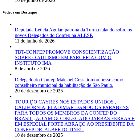
16 de junho de 2026
Vídeos em Destaque
Deputada Letícia Aguiar, patrona da Turma falando sobre os
novos Delegados do Confep na ALESP.
11 de junho de 2026
TBT-CONFEP PROMOVE CONSCIENTIZAÇÃO
SOBRE O AUTISMO EM PARCERIA COM O
INSTITUTO IMA
8 de abril de 2026
Delegado do Confep Maksuel Costa tomou posse como
conselheiro municipal da habilitação de São Paulo.
20 de dezembro de 2025
TOUR DO CAYRES NOS ESTADOS UNIDOS ,
CALIFÓRNIA, FLADIMAR DANDO OS PARABÉNS
PARA TODOS OS MEMBROS DA CONFEP DO
BRASIL , AO AMIGO DELEGADO JARBAS FERRAS E
EM ESPECIAL FORTE ABRAÇO AO PRESIDENTE DA
CONFEP DR. ALBERTO TINEU
10 de dezembro de 2025