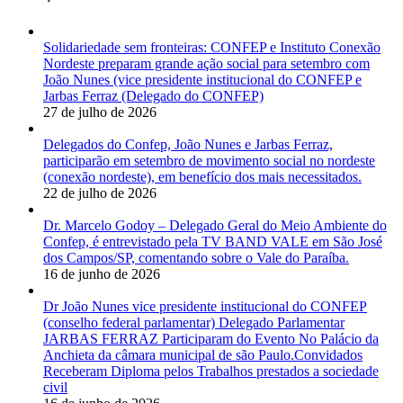
Solidariedade sem fronteiras: CONFEP e Instituto Conexão
Nordeste preparam grande ação social para setembro com
João Nunes (vice presidente institucional do CONFEP e
Jarbas Ferraz (Delegado do CONFEP)
27 de julho de 2026
Delegados do Confep, João Nunes e Jarbas Ferraz,
participarão em setembro de movimento social no nordeste
(conexão nordeste), em benefício dos mais necessitados.
22 de julho de 2026
Dr. Marcelo Godoy – Delegado Geral do Meio Ambiente do
Confep, é entrevistado pela TV BAND VALE em São José
dos Campos/SP, comentando sobre o Vale do Paraíba.
16 de junho de 2026
Dr João Nunes vice presidente institucional do CONFEP
(conselho federal parlamentar) Delegado Parlamentar
JARBAS FERRAZ Participaram do Evento No Palácio da
Anchieta da câmara municipal de são Paulo.Convidados
Receberam Diploma pelos Trabalhos prestados a sociedade
civil