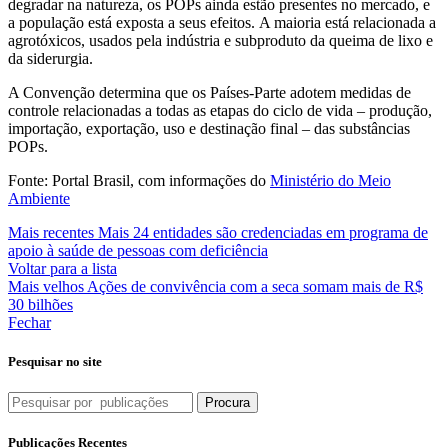
degradar na natureza, os POPs ainda estão presentes no mercado, e
a população está exposta a seus efeitos.
A maioria está relacionada a
agrotóxicos, usados pela indústria e subproduto da queima de lixo e
da siderurgia.
A Convenção determina que os Países-Parte adotem medidas de
controle relacionadas a todas as etapas do ciclo de vida
–
produção,
importação, exportação, uso e destinação final
–
das substâncias
POPs.
Fonte: Portal Brasil, com informações do
Ministério do Meio
Ambiente
Mais recentes
Mais 24 entidades são credenciadas em programa de
apoio à saúde de pessoas com deficiência
Voltar para a lista
Mais velhos
Ações de convivência com a seca somam mais de R$
30 bilhões
Fechar
Pesquisar no site
Procura
Publicações Recentes