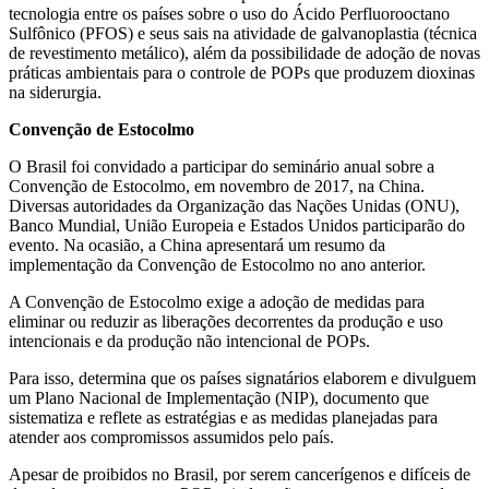
tecnologia entre os países sobre o uso do Ácido Perfluorooctano
Sulfônico (PFOS) e seus sais na atividade de galvanoplastia (técnica
de revestimento metálico), além da possibilidade de adoção de novas
práticas ambientais para o controle de POPs que produzem dioxinas
na siderurgia.
Convenção de Estocolmo
O Brasil foi convidado a participar do seminário anual sobre a
Convenção de Estocolmo, em novembro de 2017, na China.
Diversas autoridades da Organização das Nações Unidas (ONU),
Banco Mundial, União Europeia e Estados Unidos participarão do
evento.
Na ocasião, a China apresentará um resumo da
implementação da Convenção de Estocolmo no ano anterior.
A Convenção de Estocolmo exige a adoção de medidas para
eliminar ou reduzir as liberações decorrentes da produção e uso
intencionais e da produção não intencional de POPs.
Para isso, determina que os países signatários elaborem e divulguem
um Plano Nacional de Implementação (NIP), documento que
sistematiza e reflete as estratégias e as medidas planejadas para
atender aos compromissos assumidos pelo país.
Apesar de proibidos no Brasil, por serem cancerígenos e difíceis de