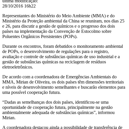
última modificação
:
28/10/2016 16h22
Representantes do Ministério do Meio Ambiente (MMA) e do
Ministério da Proteção ambiental da China se reuniram, nos dias 25
e 26, para discutir a gestão de químicos e
o progresso dos dois
países na implementação da Convenção de Estocolmo sobre
Poluentes Orgânicos Persistentes (POPs).
Durante os encontros, foram debatidos o
monitoramento ambiental
de POPs, o desenvolvimento de regulações para o registro,
avaliação e controle de substâncias químicas de uso industrial e a
gestão de substâncias químicas na reciclagem de resíduos
eletroeletrônicos.
De acordo com a coordenadora de Emergências Ambientais do
MMA, Mirian de Oliveira, os dois países têm dimensões territoriais
e níveis de desenvolvimento semelhantes e buscarão elementos para
uma possível cooperação futura.
“Dadas as semelhanças dos dois países, identificou-se uma
oportunidade de cooperação futura, principalmente na gestão
ambientalmente adequada de substâncias químicas”, informou
Mirian.
A coordenadora destacou ainda a possibilidade de transferência de