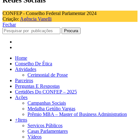
Redes Sociais
CONFEP - Conselho Federal Parlamentar 2024
Criação:
Agência Vanelli
Fechar
Procura
Home
Conselho De Ética
Atividades
Cerimonial de Posse
Parceiros
Perguntas E Respostas
Certidões Do CONFEP – 2025
Ações
Campanhas Sociais
Medalha Getúlio Vargas
Prêmio MBA – Master of Business Administration
+Itens
Serviços Públicos
Casas Parlamentares
Vídeos