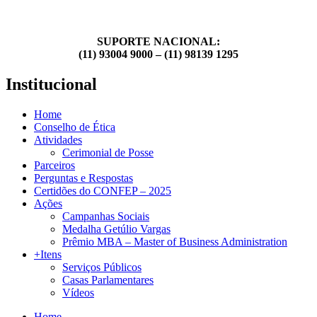
SUPORTE NACIONAL:
(11) 93004 9000 – (11) 98139 1295
Institucional
Home
Conselho de Ética
Atividades
Cerimonial de Posse
Parceiros
Perguntas e Respostas
Certidões do CONFEP – 2025
Ações
Campanhas Sociais
Medalha Getúlio Vargas
Prêmio MBA – Master of Business Administration
+Itens
Serviços Públicos
Casas Parlamentares
Vídeos
Home