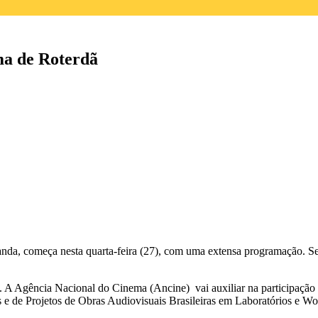
ema de Roterdã
anda, começa nesta quarta-feira (27), com uma extensa programação. Se
o. A Agência Nacional do Cinema (Ancine) vai auxiliar na participaçã
s e de Projetos de Obras Audiovisuais Brasileiras em Laboratórios e Wo