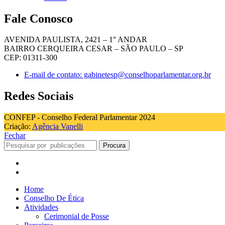
Fale Conosco
AVENIDA PAULISTA, 2421 – 1° ANDAR
BAIRRO CERQUEIRA CESAR – SÃO PAULO – SP
CEP: 01311-300
E-mail de contato: gabinetesp@conselhoparlamentar.org.br
Redes Sociais
CONFEP - Conselho Federal Parlamentar 2024
Criação:
Agência Vanelli
Fechar
Procura
Home
Conselho De Ética
Atividades
Cerimonial de Posse