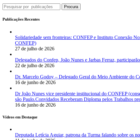
Procura
Publicações Recentes
Solidariedade sem fronteiras: CONFEP e Instituto Conexão Nor
CONFEP)
27 de julho de 2026
Delegados do Confep, João Nunes e Jarbas Ferraz, participarão
22 de julho de 2026
Dr. Marcelo Godoy – Delegado Geral do Meio Ambiente do Co
16 de junho de 2026
Dr João Nunes vice presidente institucional do CONFEP (con
são Paulo.Convidados Receberam Diploma pelos Trabalhos pres
16 de junho de 2026
Vídeos em Destaque
Deputada Letícia Aguiar, patrona da Turma falando sobre os