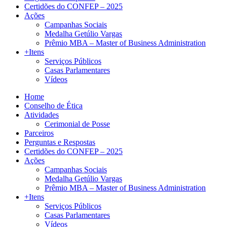
Certidões do CONFEP – 2025
Ações
Campanhas Sociais
Medalha Getúlio Vargas
Prêmio MBA – Master of Business Administration
+Itens
Serviços Públicos
Casas Parlamentares
Vídeos
Home
Conselho de Ética
Atividades
Cerimonial de Posse
Parceiros
Perguntas e Respostas
Certidões do CONFEP – 2025
Ações
Campanhas Sociais
Medalha Getúlio Vargas
Prêmio MBA – Master of Business Administration
+Itens
Serviços Públicos
Casas Parlamentares
Vídeos