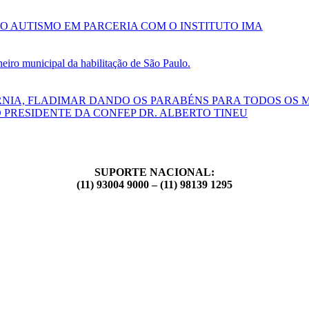
O AUTISMO EM PARCERIA COM O INSTITUTO IMA
ro municipal da habilitação de São Paulo.
RNIA, FLADIMAR DANDO OS PARABÉNS PARA TODOS OS 
 PRESIDENTE DA CONFEP DR. ALBERTO TINEU
SUPORTE NACIONAL:
(11) 93004 9000 – (11) 98139 1295