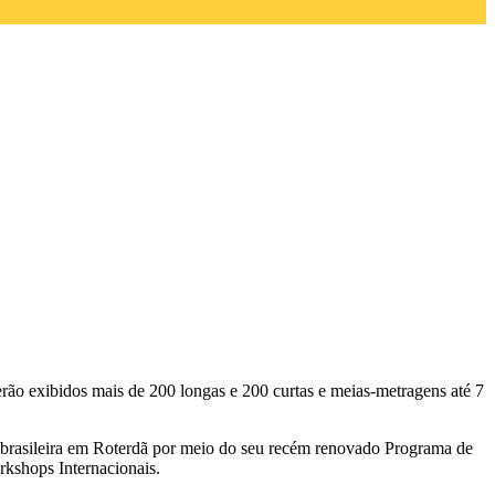
rão exibidos mais de 200 longas e 200 curtas e meias-metragens até 7
o brasileira em Roterdã por meio do seu recém renovado Programa de
rkshops Internacionais.