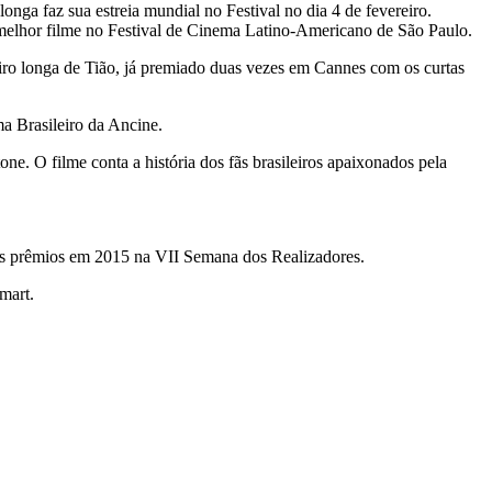
nga faz sua estreia mundial no Festival no dia 4 de fevereiro.
 melhor filme no Festival de Cinema Latino-Americano de São Paulo.
iro longa de Tião, já premiado duas vezes em Cannes com os curtas
a Brasileiro da Ancine.
. O filme conta a história dos fãs brasileiros apaixonados pela
s prêmios em 2015 na VII Semana dos Realizadores.
mart.