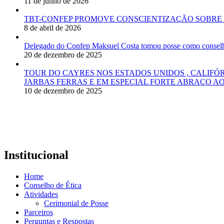
11 de junho de 2026
TBT-CONFEP PROMOVE CONSCIENTIZAÇÃO SOBRE 
8 de abril de 2026
Delegado do Confep Maksuel Costa tomou posse como conselhei
20 de dezembro de 2025
TOUR DO CAYRES NOS ESTADOS UNIDOS , CALIFÓ
JARBAS FERRAS E EM ESPECIAL FORTE ABRAÇO AO
10 de dezembro de 2025
Institucional
Home
Conselho de Ética
Atividades
Cerimonial de Posse
Parceiros
Perguntas e Respostas