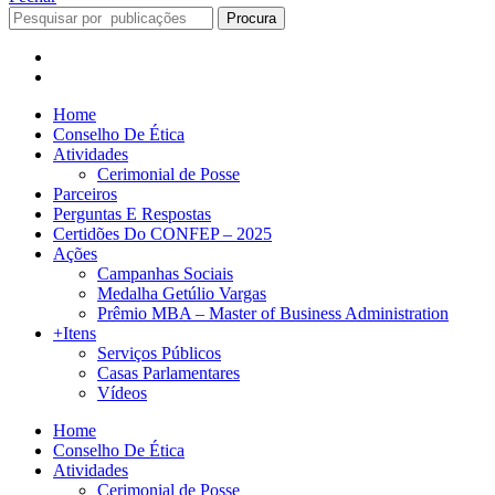
Procura
Home
Conselho De Ética
Atividades
Cerimonial de Posse
Parceiros
Perguntas E Respostas
Certidões Do CONFEP – 2025
Ações
Campanhas Sociais
Medalha Getúlio Vargas
Prêmio MBA – Master of Business Administration
+Itens
Serviços Públicos
Casas Parlamentares
Vídeos
Home
Conselho De Ética
Atividades
Cerimonial de Posse