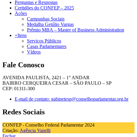
Perguntas e Respostas
Certidões do CONFEP – 2025
Ações
Campanhas Sociais
Medalha Getúlio Vargas
Prêmio MBA – Master of Business Administration
+Itens
Serviços Públicos
Casas Parlamentares
Vídeos
Fale Conosco
AVENIDA PAULISTA, 2421 – 1° ANDAR
BAIRRO CERQUEIRA CESAR – SÃO PAULO – SP
CEP: 01311-300
E-mail de contato: gabinetesp@conselhoparlamentar.org.br
Redes Sociais
CONFEP - Conselho Federal Parlamentar 2024
Criação:
Agência Vanelli
Fechar