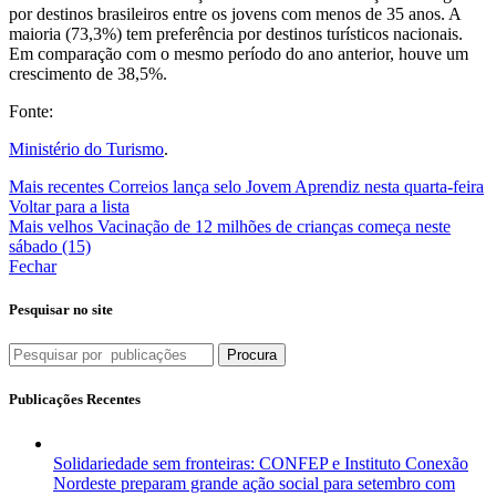
por destinos brasileiros entre os jovens com menos de 35 anos. A
maioria (73,3%) tem preferência por destinos turísticos nacionais.
Em comparação com o mesmo período do ano anterior, houve um
crescimento de 38,5%.
Fonte:
Ministério do Turismo
.
Mais recentes
Correios lança selo Jovem Aprendiz nesta quarta-feira
Voltar para a lista
Mais velhos
Vacinação de 12 milhões de crianças começa neste
sábado (15)
Fechar
Pesquisar no site
Procura
Publicações Recentes
Solidariedade sem fronteiras: CONFEP e Instituto Conexão
Nordeste preparam grande ação social para setembro com