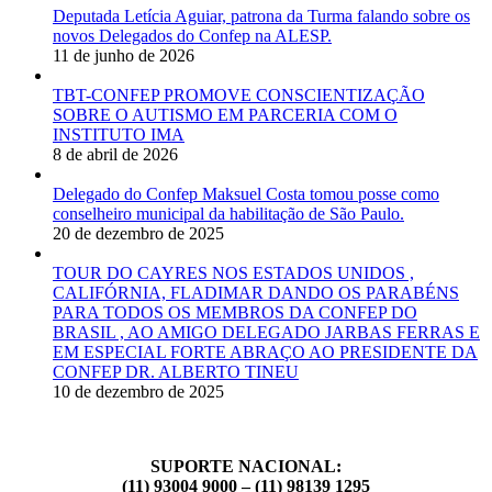
Deputada Letícia Aguiar, patrona da Turma falando sobre os
novos Delegados do Confep na ALESP.
11 de junho de 2026
TBT-CONFEP PROMOVE CONSCIENTIZAÇÃO
SOBRE O AUTISMO EM PARCERIA COM O
INSTITUTO IMA
8 de abril de 2026
Delegado do Confep Maksuel Costa tomou posse como
conselheiro municipal da habilitação de São Paulo.
20 de dezembro de 2025
TOUR DO CAYRES NOS ESTADOS UNIDOS ,
CALIFÓRNIA, FLADIMAR DANDO OS PARABÉNS
PARA TODOS OS MEMBROS DA CONFEP DO
BRASIL , AO AMIGO DELEGADO JARBAS FERRAS E
EM ESPECIAL FORTE ABRAÇO AO PRESIDENTE DA
CONFEP DR. ALBERTO TINEU
10 de dezembro de 2025
SUPORTE NACIONAL:
(11) 93004 9000 – (11) 98139 1295