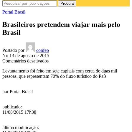
Procura
Portal Brasil
Brasileiros pretendem viajar mais pelo
Brasil
Postado por
confep
No 13 de agosto de 2015
em
Comentários desativados
Brasileiros
Levantamento foi feito em sete capitais com cerca de duas mil
pretendem
pessoas, que representam 70% do fluxo turístico do País
viajar
mais
pelo
por
Portal Brasil
Brasil
publicado
:
11/08/2015 17h38
última modificação
: