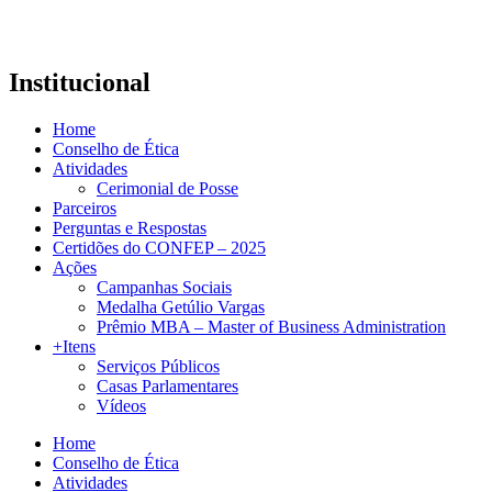
Institucional
Home
Conselho de Ética
Atividades
Cerimonial de Posse
Parceiros
Perguntas e Respostas
Certidões do CONFEP – 2025
Ações
Campanhas Sociais
Medalha Getúlio Vargas
Prêmio MBA – Master of Business Administration
+Itens
Serviços Públicos
Casas Parlamentares
Vídeos
Home
Conselho de Ética
Atividades