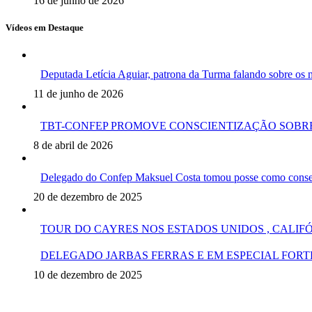
16 de junho de 2026
Vídeos em Destaque
Deputada Letícia Aguiar, patrona da Turma falando sobre o
11 de junho de 2026
TBT-CONFEP PROMOVE CONSCIENTIZAÇÃO SOBRE
8 de abril de 2026
Delegado do Confep Maksuel Costa tomou posse como conselh
20 de dezembro de 2025
TOUR DO CAYRES NOS ESTADOS UNIDOS , CALIF
DELEGADO JARBAS FERRAS E EM ESPECIAL FORT
10 de dezembro de 2025