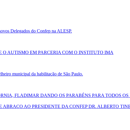
s novos Delegados do Confep na ALESP.
 O AUTISMO EM PARCERIA COM O INSTITUTO IMA
eiro municipal da habilitação de São Paulo.
ÓRNIA, FLADIMAR DANDO OS PARABÉNS PARA TODOS OS 
E ABRAÇO AO PRESIDENTE DA CONFEP DR. ALBERTO TIN