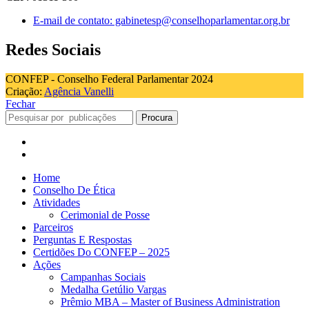
E-mail de contato: gabinetesp@conselhoparlamentar.org.br
Redes Sociais
CONFEP - Conselho Federal Parlamentar 2024
Criação:
Agência Vanelli
Fechar
Procura
Home
Conselho De Ética
Atividades
Cerimonial de Posse
Parceiros
Perguntas E Respostas
Certidões Do CONFEP – 2025
Ações
Campanhas Sociais
Medalha Getúlio Vargas
Prêmio MBA – Master of Business Administration