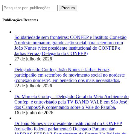
Procura
Publicações Recentes
Solidariedade sem fronteiras: CONFEP e Instituto Conexão
Nordeste preparam grande ação social para setembro com
João Nunes (vice presidente institucional do CONFEP e
Jarbas Ferraz (Delegado do CONFEP)
27 de julho de 2026
Delegados do Confep, João Nunes e Jarbas Ferraz,
participarão em setembro de movimento social no nordeste
(conexão nordeste), em benefício dos mais necessitados.
22 de julho de 2026
Dr. Marcelo Godoy – Delegado Geral do Meio Ambiente do
Confep, é entrevistado pela TV BAND VALE em São José
dos Campos/SP, comentando sobre o Vale do Paraíba.
16 de junho de 2026
Dr João Nunes vice presidente institucional do CONFEP
(conselho federal parlamentar) Delegado Parlamentar