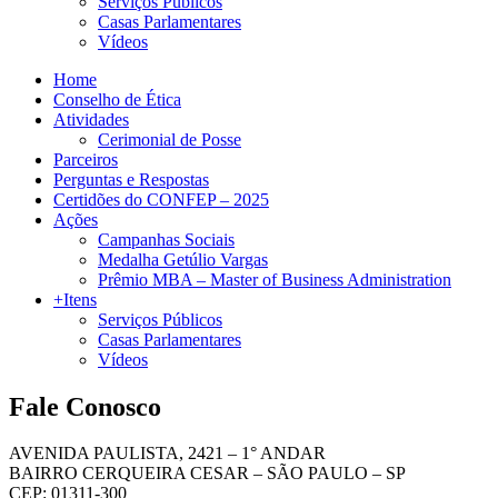
Serviços Públicos
Casas Parlamentares
Vídeos
Home
Conselho de Ética
Atividades
Cerimonial de Posse
Parceiros
Perguntas e Respostas
Certidões do CONFEP – 2025
Ações
Campanhas Sociais
Medalha Getúlio Vargas
Prêmio MBA – Master of Business Administration
+Itens
Serviços Públicos
Casas Parlamentares
Vídeos
Fale Conosco
AVENIDA PAULISTA, 2421 – 1° ANDAR
BAIRRO CERQUEIRA CESAR – SÃO PAULO – SP
CEP: 01311-300