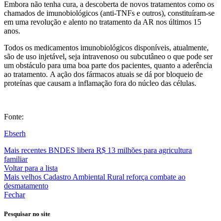
Embora não tenha cura, a descoberta de novos tratamentos como os
chamados de imunobiológicos (anti-TNFs e outros), constituíram-se
em uma revolução e alento no tratamento da AR nos últimos 15
anos.
Todos os medicamentos imunobiológicos disponíveis, atualmente,
são de uso injetável, seja intravenoso ou subcutâneo o que pode ser
um obstáculo para uma boa parte dos pacientes, quanto a aderência
ao tratamento.
A ação dos fármacos atuais se dá por bloqueio de
proteínas que causam a inflamação fora do núcleo das células.
Fonte:
Ebserh
Mais recentes
BNDES libera R$ 13 milhões para agricultura
familiar
Voltar para a lista
Mais velhos
Cadastro Ambiental Rural reforça combate ao
desmatamento
Fechar
Pesquisar no site