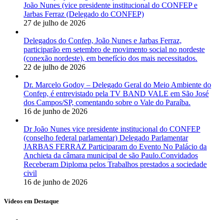
João Nunes (vice presidente institucional do CONFEP e
Jarbas Ferraz (Delegado do CONFEP)
27 de julho de 2026
Delegados do Confep, João Nunes e Jarbas Ferraz,
participarão em setembro de movimento social no nordeste
(conexão nordeste), em benefício dos mais necessitados.
22 de julho de 2026
Dr. Marcelo Godoy – Delegado Geral do Meio Ambiente do
Confep, é entrevistado pela TV BAND VALE em São José
dos Campos/SP, comentando sobre o Vale do Paraíba.
16 de junho de 2026
Dr João Nunes vice presidente institucional do CONFEP
(conselho federal parlamentar) Delegado Parlamentar
JARBAS FERRAZ Participaram do Evento No Palácio da
Anchieta da câmara municipal de são Paulo.Convidados
Receberam Diploma pelos Trabalhos prestados a sociedade
civil
16 de junho de 2026
Vídeos em Destaque