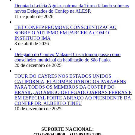
Deputada Letícia Aguiar, patrona da Turma falando sobre os
novos Delegados do Confep na ALESP.
11 de junho de 2026
TBT-CONFEP PROMOVE CONSCIENTIZAÇÃO
SOBRE O AUTISMO EM PARCERIA COM O
INSTITUTO IMA
8 de abril de 2026
Delegado do Confep Maksuel Costa tomou posse como
conselheiro municipal da habilitação de São Paulo.
20 de dezembro de 2025
TOUR DO CAYRES NOS ESTADOS UNIDOS ,
CALIFÓRNIA, FLADIMAR DANDO OS PARABÉNS
PARA TODOS OS MEMBROS DA CONFEP DO
BRASIL , AO AMIGO DELEGADO JARBAS FERRAS E
EM ESPECIAL FORTE ABRAÇO AO PRESIDENTE DA
CONFEP DR. ALBERTO TINEU
10 de dezembro de 2025
SUPORTE NACIONAL:
(11) 93004 9000 – (11) 98139 1295