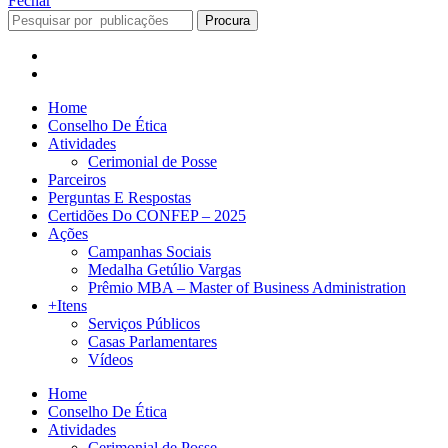
Fechar
Procura
Home
Conselho De Ética
Atividades
Cerimonial de Posse
Parceiros
Perguntas E Respostas
Certidões Do CONFEP – 2025
Ações
Campanhas Sociais
Medalha Getúlio Vargas
Prêmio MBA – Master of Business Administration
+Itens
Serviços Públicos
Casas Parlamentares
Vídeos
Home
Conselho De Ética
Atividades
Cerimonial de Posse