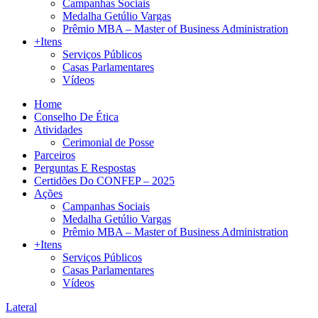
Campanhas Sociais
Medalha Getúlio Vargas
Prêmio MBA – Master of Business Administration
+Itens
Serviços Públicos
Casas Parlamentares
Vídeos
Home
Conselho De Ética
Atividades
Cerimonial de Posse
Parceiros
Perguntas E Respostas
Certidões Do CONFEP – 2025
Ações
Campanhas Sociais
Medalha Getúlio Vargas
Prêmio MBA – Master of Business Administration
+Itens
Serviços Públicos
Casas Parlamentares
Vídeos
Lateral