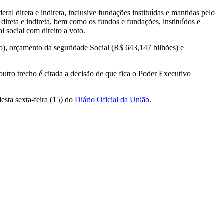
al direta e indireta, inclusive fundações instituídas e mantidas pelo
direta e indireta, bem como os fundos e fundações, instituídos e
 social com direito a voto.
hão), orçamento da seguridade Social (R$ 643,147 bilhões) e
utro trecho é citada a decisão de que fica o Poder Executivo
esta sexta-feira (15) do
Diário Oficial da União
.