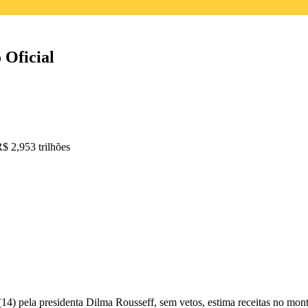
 Oficial
R$ 2,953 trilhões
(14) pela presidenta Dilma Rousseff,
sem vetos,
estima receitas no mon