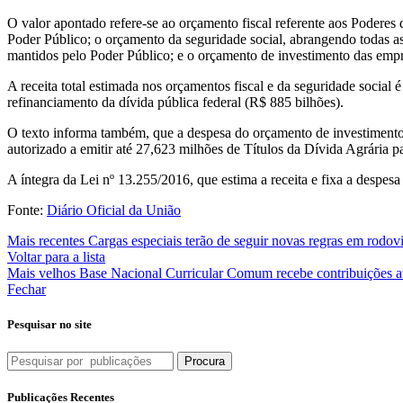
O valor apontado refere-se a
o orçamento fiscal referente aos Poderes 
Poder Público; o orçamento da seguridade social, abrangendo todas as 
mantidos pelo Poder Público; e o orçamento de investimento das empre
A receita total estimada nos orçamentos fiscal e da seguridade social 
refinanciamento da dívida pública federal (R$ 885 bilhões).
O texto informa também, que a despesa do orçamento de investimento é
autorizado a emitir até 27,623 milhões de Títulos da Dívida Agrária p
A íntegra da Lei nº 13.255/2016, que estima a receita e fixa a despesa
Fonte:
Diário Oficial da União
Mais recentes
Cargas especiais terão de seguir novas regras em rodovi
Voltar para a lista
Mais velhos
Base Nacional Curricular Comum recebe contribuições a
Fechar
Pesquisar no site
Procura
Publicações Recentes