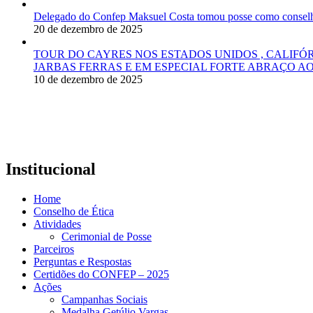
Delegado do Confep Maksuel Costa tomou posse como conselhei
20 de dezembro de 2025
TOUR DO CAYRES NOS ESTADOS UNIDOS , CALIFÓ
JARBAS FERRAS E EM ESPECIAL FORTE ABRAÇO AO
10 de dezembro de 2025
Institucional
Home
Conselho de Ética
Atividades
Cerimonial de Posse
Parceiros
Perguntas e Respostas
Certidões do CONFEP – 2025
Ações
Campanhas Sociais
Medalha Getúlio Vargas