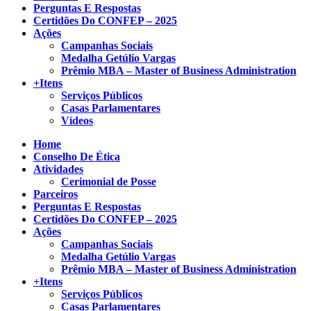
Perguntas E Respostas
Certidões Do CONFEP – 2025
Ações
Campanhas Sociais
Medalha Getúlio Vargas
Prêmio MBA – Master of Business Administration
+Itens
Serviços Públicos
Casas Parlamentares
Vídeos
Home
Conselho De Ética
Atividades
Cerimonial de Posse
Parceiros
Perguntas E Respostas
Certidões Do CONFEP – 2025
Ações
Campanhas Sociais
Medalha Getúlio Vargas
Prêmio MBA – Master of Business Administration
+Itens
Serviços Públicos
Casas Parlamentares