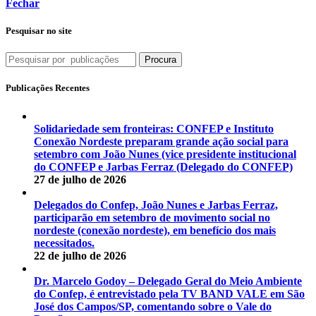
Fechar
Pesquisar no site
Procura
Publicações Recentes
Solidariedade sem fronteiras: CONFEP e Instituto
Conexão Nordeste preparam grande ação social para
setembro com João Nunes (vice presidente institucional
do CONFEP e Jarbas Ferraz (Delegado do CONFEP)
27 de julho de 2026
Delegados do Confep, João Nunes e Jarbas Ferraz,
participarão em setembro de movimento social no
nordeste (conexão nordeste), em benefício dos mais
necessitados.
22 de julho de 2026
Dr. Marcelo Godoy – Delegado Geral do Meio Ambiente
do Confep, é entrevistado pela TV BAND VALE em São
José dos Campos/SP, comentando sobre o Vale do