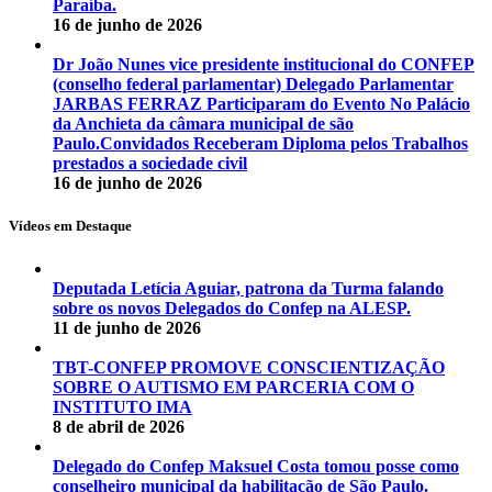
Paraíba.
16 de junho de 2026
Dr João Nunes vice presidente institucional do CONFEP
(conselho federal parlamentar) Delegado Parlamentar
JARBAS FERRAZ Participaram do Evento No Palácio
da Anchieta da câmara municipal de são
Paulo.Convidados Receberam Diploma pelos Trabalhos
prestados a sociedade civil
16 de junho de 2026
Vídeos em Destaque
Deputada Letícia Aguiar, patrona da Turma falando
sobre os novos Delegados do Confep na ALESP.
11 de junho de 2026
TBT-CONFEP PROMOVE CONSCIENTIZAÇÃO
SOBRE O AUTISMO EM PARCERIA COM O
INSTITUTO IMA
8 de abril de 2026
Delegado do Confep Maksuel Costa tomou posse como
conselheiro municipal da habilitação de São Paulo.