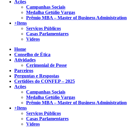
Ações
Campanhas Sociais
Medalha Getúlio Vargas
Prêmio MBA – Master of Business Administration
+Itens
Serviços Públicos
Casas Parlamentares
Vídeos
Home
Conselho de Ética
Atividades
Cerimonial de Posse
Parceiros
Perguntas e Respostas
Certidões do CONFEP – 2025
Ações
Campanhas Sociais
Medalha Getúlio Vargas
Prêmio MBA – Master of Business Administration
+Itens
Serviços Públicos
Casas Parlamentares
Vídeos