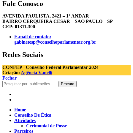
Fale Conosco
AVENIDA PAULISTA, 2421 – 1° ANDAR
BAIRRO CERQUEIRA CESAR – SÃO PAULO – SP
CEP: 01311-300
E-mail de contato:
gabinetesp@conselhoparlamentar.org.br
Redes Sociais
CONFEP - Conselho Federal Parlamentar 2024
Criação:
Agência Vanelli
Fechar
Procura
Home
Conselho De Ética
Atividades
Cerimonial de Posse
Parceiros