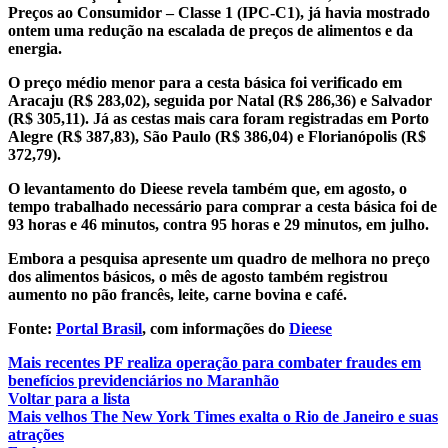
Preços ao Consumidor – Classe 1 (IPC-C1), já havia mostrado
ontem uma redução na escalada de preços de alimentos e da
energia.
O preço médio menor para a cesta básica foi verificado em
Aracaju (R$ 283,02), seguida por Natal (R$ 286,36) e Salvador
(R$ 305,11). Já as cestas mais cara foram registradas em Porto
Alegre (R$ 387,83), São Paulo (R$ 386,04) e Florianópolis (R$
372,79).
O levantamento do Dieese revela também que, em agosto, o
tempo trabalhado necessário para comprar a cesta básica foi de
93 horas e 46 minutos, contra 95 horas e 29 minutos, em julho.
Embora a pesquisa apresente um quadro de melhora no preço
dos alimentos básicos, o mês de agosto também registrou
aumento no pão francês, leite, carne bovina e café.
Fonte:
Portal Brasil
, com informações do
Dieese
Mais recentes
PF realiza operação para combater fraudes em
benefícios previdenciários no Maranhão
Voltar para a lista
Mais velhos
The New York Times exalta o Rio de Janeiro e suas
atrações