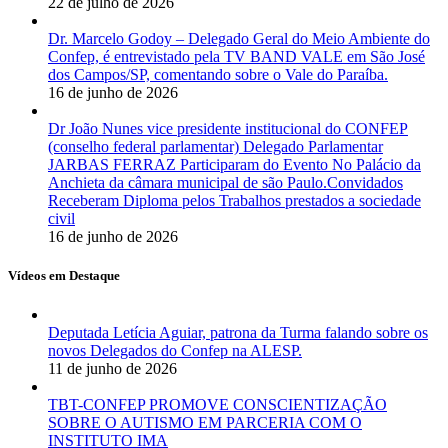
22 de julho de 2026
Dr. Marcelo Godoy – Delegado Geral do Meio Ambiente do
Confep, é entrevistado pela TV BAND VALE em São José
dos Campos/SP, comentando sobre o Vale do Paraíba.
16 de junho de 2026
Dr João Nunes vice presidente institucional do CONFEP
(conselho federal parlamentar) Delegado Parlamentar
JARBAS FERRAZ Participaram do Evento No Palácio da
Anchieta da câmara municipal de são Paulo.Convidados
Receberam Diploma pelos Trabalhos prestados a sociedade
civil
16 de junho de 2026
Vídeos em Destaque
Deputada Letícia Aguiar, patrona da Turma falando sobre os
novos Delegados do Confep na ALESP.
11 de junho de 2026
TBT-CONFEP PROMOVE CONSCIENTIZAÇÃO
SOBRE O AUTISMO EM PARCERIA COM O
INSTITUTO IMA