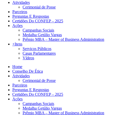
Atividades
Cerimonial de Posse
Parceiros
Perguntas E Respostas
Certidões Do CONFEP – 2025
Ações
Campanhas Sociais
Medalha Getúlio Vargas
Prêmio MBA – Master of Business Administration
+Itens
Serviços Públicos
Casas Parlamentares
Vídeos
Home
Conselho De Ética
Atividades
Cerimonial de Posse
Parceiros
Perguntas E Respostas
Certidões Do CONFEP – 2025
Ações
Campanhas Sociais
Medalha Getúlio Vargas
Prêmio MBA – Master of Business Administration