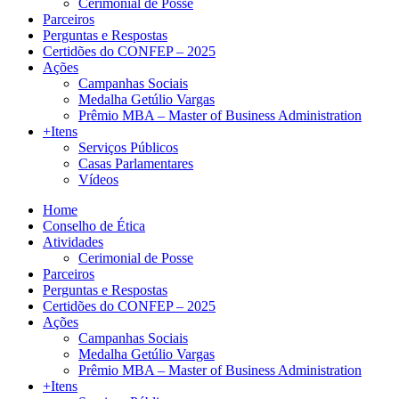
Cerimonial de Posse
Parceiros
Perguntas e Respostas
Certidões do CONFEP – 2025
Ações
Campanhas Sociais
Medalha Getúlio Vargas
Prêmio MBA – Master of Business Administration
+Itens
Serviços Públicos
Casas Parlamentares
Vídeos
Home
Conselho de Ética
Atividades
Cerimonial de Posse
Parceiros
Perguntas e Respostas
Certidões do CONFEP – 2025
Ações
Campanhas Sociais
Medalha Getúlio Vargas
Prêmio MBA – Master of Business Administration
+Itens