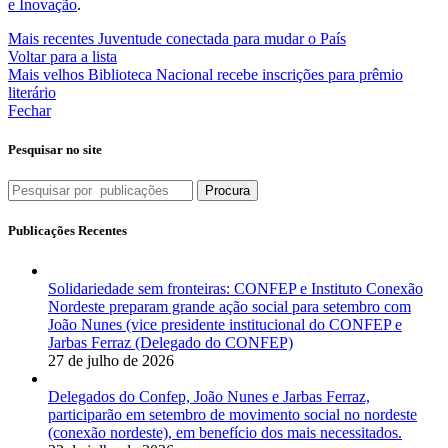
e Inovação
.
Mais recentes
Juventude conectada para mudar o País
Voltar para a lista
Mais velhos
Biblioteca Nacional recebe inscrições para prêmio
literário
Fechar
Pesquisar no site
Procura
Publicações Recentes
Solidariedade sem fronteiras: CONFEP e Instituto Conexão
Nordeste preparam grande ação social para setembro com
João Nunes (vice presidente institucional do CONFEP e
Jarbas Ferraz (Delegado do CONFEP)
27 de julho de 2026
Delegados do Confep, João Nunes e Jarbas Ferraz,
participarão em setembro de movimento social no nordeste
(conexão nordeste), em benefício dos mais necessitados.