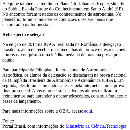
A equipe também se reuniu no Planetário Johannes Kepler, situado
no Sabina Escola Parque do Conhecimento, em Santo André (SP).
No encontro foram testados os conhecimentos de astronomia. No
planetário, foram simuladas as condições observacionais que
encontrarão na Indonésia.
Retrospecto e seleção
Na edição de 2014 da IOAA, realizada na Romênia, a delegação
brasileira, além de receber duas medalhas de bronze e três menções
honrosas, conquistou uma inédita medalha de prata na prova por
equipe.
Para participar da Olimpíada Internacional de Astronomia e
Astrofísica, os alunos da delegação se destacaram na prova nacional
da Olimpíada Brasileira de Astronomia e Astronáutica (OBA). Em
seguida, eles foram submetidos a testes pela Internet e a uma prova
final presencial. Após o processo seletivo, os alunos realizaram
treinamentos para aprender a operar telescópios, construir foguetes e
bases de lançamento.
Para mais informações sobre a OBA, acesse
aqui
.
Fonte:
Portal Brasil, com informações do
Ministério da Ciência,Tecnologia