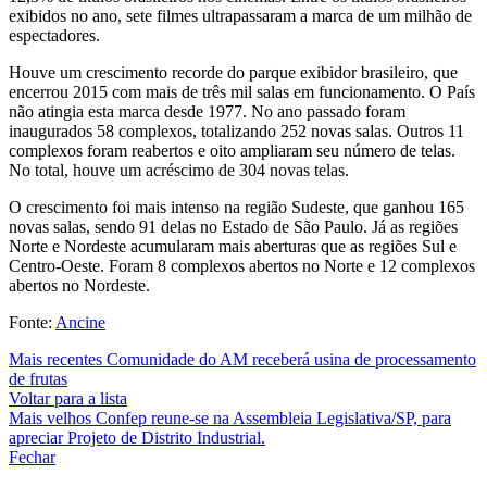
exibidos no ano, sete filmes ultrapassaram a marca de um milhão de
espectadores.
Houve um crescimento recorde do parque exibidor brasileiro, que
encerrou 2015 com mais de três mil salas em funcionamento. O País
não atingia esta marca desde 1977. No ano passado foram
inaugurados 58 complexos, totalizando 252 novas salas. Outros 11
complexos foram reabertos e oito ampliaram seu número de telas.
No total, houve um acréscimo de 304 novas telas.
O crescimento foi mais intenso na região Sudeste, que ganhou 165
novas salas, sendo 91 delas no Estado de São Paulo. Já as regiões
Norte e Nordeste acumularam mais aberturas que as regiões Sul e
Centro-Oeste. Foram 8 complexos abertos no Norte e 12 complexos
abertos no Nordeste.
Fonte:
Ancine
Mais recentes
Comunidade do AM receberá usina de processamento
de frutas
Voltar para a lista
Mais velhos
Confep reune-se na Assembleia Legislativa/SP, para
apreciar Projeto de Distrito Industrial.
Fechar