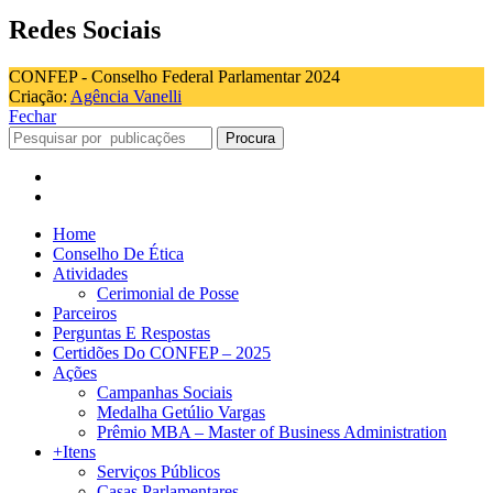
Redes Sociais
CONFEP - Conselho Federal Parlamentar 2024
Criação:
Agência Vanelli
Fechar
Procura
Home
Conselho De Ética
Atividades
Cerimonial de Posse
Parceiros
Perguntas E Respostas
Certidões Do CONFEP – 2025
Ações
Campanhas Sociais
Medalha Getúlio Vargas
Prêmio MBA – Master of Business Administration
+Itens
Serviços Públicos
Casas Parlamentares