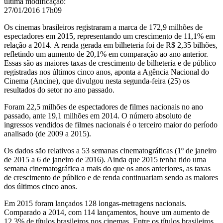
última modificação
:
27/01/2016 17h09
Os cinemas brasileiros registraram a marca de
172,9 milhões de
espectadores em 2015, representando um crescimento de 11,1% em
relação a 2014.
A renda gerada em bilheteria foi de R$ 2,35 bilhões,
refletindo um aumento de 20,1% em comparação ao ano anterior.
Essas são as maiores taxas de crescimento de bilheteria e de público
registradas nos últimos cinco anos, aponta a Agência Nacional do
Cinema (Ancine), que divulgou nesta segunda-feira (25) os
resultados do setor no ano passado.
Foram 22,5 milhões de espectadores de filmes nacionais no ano
passado, ante 19,1 milhões em 2014. O número absoluto de
ingressos vendidos de filmes nacionais é o terceiro maior do período
analisado (de 2009 a 2015).
Os dados são relativos a 53 semanas cinematográficas (1º de janeiro
de 2015 a 6 de janeiro de 2016). Ainda que 2015 tenha tido uma
semana cinematográfica a mais do que os anos anteriores, as taxas
de crescimento de público e de renda continuariam sendo as maiores
dos últimos cinco anos.
Em 2015 foram lançados 128 longas-metragens nacionais.
Comparado a 2014, com 114 lançamentos, houve um aumento de
12,3% de títulos brasileiros nos cinemas.
Entre os títulos brasileiros