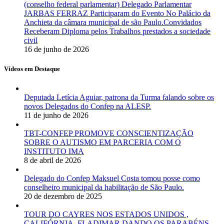
(conselho federal parlamentar) Delegado Parlamentar
JARBAS FERRAZ Participaram do Evento No Palácio da
Anchieta da câmara municipal de são Paulo.Convidados
Receberam Diploma pelos Trabalhos prestados a sociedade
civil
16 de junho de 2026
Vídeos em Destaque
Deputada Letícia Aguiar, patrona da Turma falando sobre os
novos Delegados do Confep na ALESP.
11 de junho de 2026
TBT-CONFEP PROMOVE CONSCIENTIZAÇÃO
SOBRE O AUTISMO EM PARCERIA COM O
INSTITUTO IMA
8 de abril de 2026
Delegado do Confep Maksuel Costa tomou posse como
conselheiro municipal da habilitação de São Paulo.
20 de dezembro de 2025
TOUR DO CAYRES NOS ESTADOS UNIDOS ,
CALIFÓRNIA, FLADIMAR DANDO OS PARABÉNS