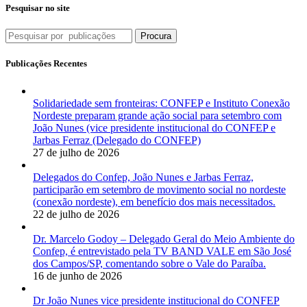
Pesquisar no site
Procura
Publicações Recentes
Solidariedade sem fronteiras: CONFEP e Instituto Conexão
Nordeste preparam grande ação social para setembro com
João Nunes (vice presidente institucional do CONFEP e
Jarbas Ferraz (Delegado do CONFEP)
27 de julho de 2026
Delegados do Confep, João Nunes e Jarbas Ferraz,
participarão em setembro de movimento social no nordeste
(conexão nordeste), em benefício dos mais necessitados.
22 de julho de 2026
Dr. Marcelo Godoy – Delegado Geral do Meio Ambiente do
Confep, é entrevistado pela TV BAND VALE em São José
dos Campos/SP, comentando sobre o Vale do Paraíba.
16 de junho de 2026
Dr João Nunes vice presidente institucional do CONFEP