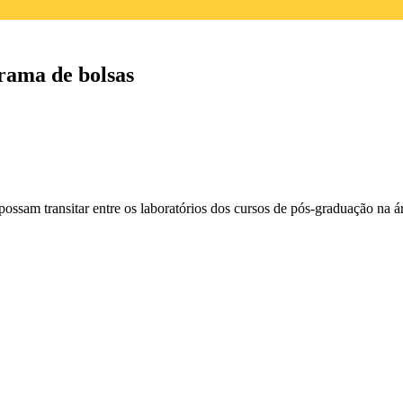
rama de bolsas
 possam transitar entre os laboratórios dos cursos de pós-graduação na á