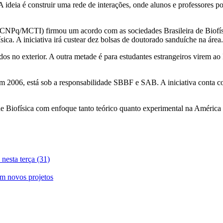
 A ideia é construir uma rede de interações, onde alunos e professores p
CNPq/MCTI) firmou um acordo com as sociedades Brasileira de Biofísi
. A iniciativa irá custear dez bolsas de doutorado sanduíche na área.
dos no exterior. A outra metade é para estudantes estrangeiros virem ao
m 2006, está sob a responsabilidade SBBF e SAB. A iniciativa conta c
de Biofísica com enfoque tanto teórico quanto experimental na América 
nesta terça (31)
em novos projetos