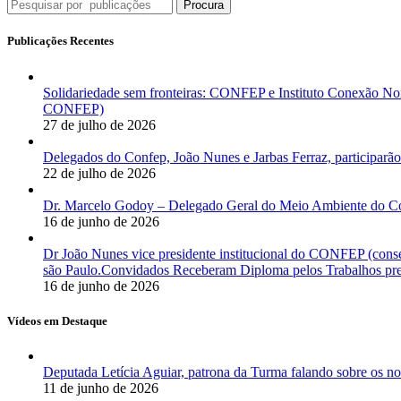
Procura
Publicações Recentes
Solidariedade sem fronteiras: CONFEP e Instituto Conexão Nor
CONFEP)
27 de julho de 2026
Delegados do Confep, João Nunes e Jarbas Ferraz, participarão
22 de julho de 2026
Dr. Marcelo Godoy – Delegado Geral do Meio Ambiente do Co
16 de junho de 2026
Dr João Nunes vice presidente institucional do CONFEP (con
são Paulo.Convidados Receberam Diploma pelos Trabalhos pres
16 de junho de 2026
Vídeos em Destaque
Deputada Letícia Aguiar, patrona da Turma falando sobre os
11 de junho de 2026