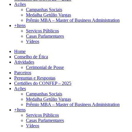
Ações
Campanhas Sociais
Medalha Getúlio Vargas
Prêmio MBA – Master of Business Administration
+Itens
Serviços Públicos
Casas Parlamentares
Vídeos
Home
Conselho de Ética
Atividades
Cerimonial de Posse
Parceiros
Perguntas e Respostas
Certidões do CONFEP – 2025
Ações
Campanhas Sociais
Medalha Getúlio Vargas
Prêmio MBA – Master of Business Administration
+Itens
Serviços Públicos
Casas Parlamentares
Vídeos