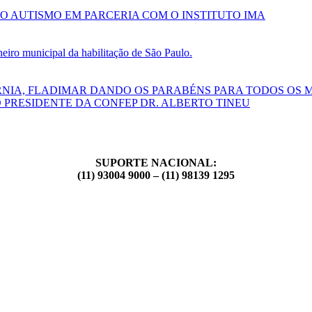
O AUTISMO EM PARCERIA COM O INSTITUTO IMA
ro municipal da habilitação de São Paulo.
RNIA, FLADIMAR DANDO OS PARABÉNS PARA TODOS OS 
 PRESIDENTE DA CONFEP DR. ALBERTO TINEU
SUPORTE NACIONAL:
(11) 93004 9000 – (11) 98139 1295