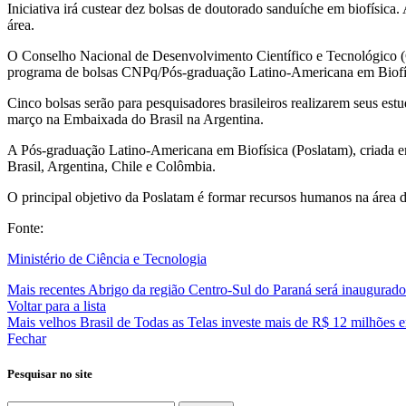
Iniciativa irá custear dez bolsas de doutorado sanduíche em biofísica.
área.
O Conselho Nacional de Desenvolvimento Científico e Tecnológico (
programa de bolsas CNPq/Pós-graduação Latino-Americana em Biofísica
Cinco bolsas serão para pesquisadores brasileiros realizarem seus estu
março na Embaixada do Brasil na Argentina.
A Pós-graduação Latino-Americana em Biofísica (Poslatam), criada e
Brasil, Argentina, Chile e Colômbia.
O principal objetivo da Poslatam é formar recursos humanos na área 
Fonte:
Ministério de Ciência e Tecnologia
Mais recentes
Abrigo da região Centro-Sul do Paraná será inaugurado 
Voltar para a lista
Mais velhos
Brasil de Todas as Telas investe mais de R$ 12 milhões 
Fechar
Pesquisar no site