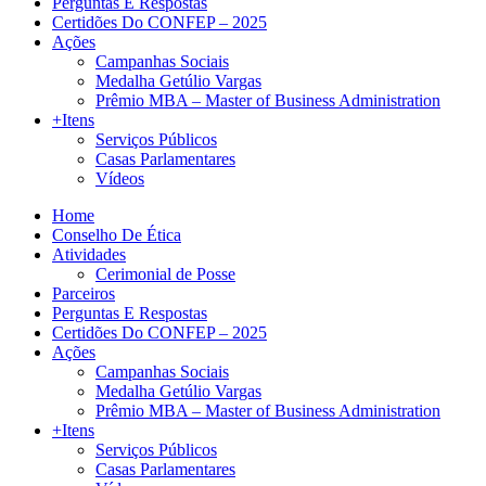
Perguntas E Respostas
Certidões Do CONFEP – 2025
Ações
Campanhas Sociais
Medalha Getúlio Vargas
Prêmio MBA – Master of Business Administration
+Itens
Serviços Públicos
Casas Parlamentares
Vídeos
Home
Conselho De Ética
Atividades
Cerimonial de Posse
Parceiros
Perguntas E Respostas
Certidões Do CONFEP – 2025
Ações
Campanhas Sociais
Medalha Getúlio Vargas
Prêmio MBA – Master of Business Administration
+Itens
Serviços Públicos
Casas Parlamentares