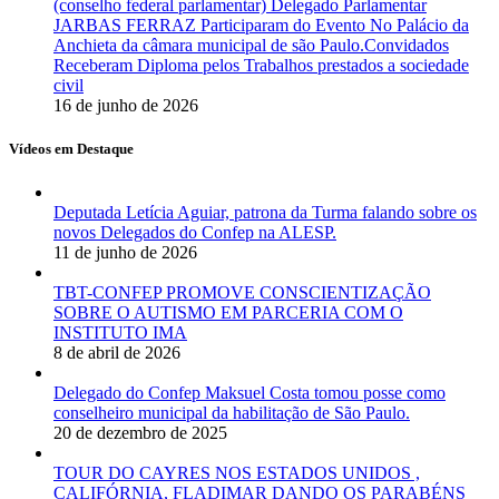
(conselho federal parlamentar) Delegado Parlamentar
JARBAS FERRAZ Participaram do Evento No Palácio da
Anchieta da câmara municipal de são Paulo.Convidados
Receberam Diploma pelos Trabalhos prestados a sociedade
civil
16 de junho de 2026
Vídeos em Destaque
Deputada Letícia Aguiar, patrona da Turma falando sobre os
novos Delegados do Confep na ALESP.
11 de junho de 2026
TBT-CONFEP PROMOVE CONSCIENTIZAÇÃO
SOBRE O AUTISMO EM PARCERIA COM O
INSTITUTO IMA
8 de abril de 2026
Delegado do Confep Maksuel Costa tomou posse como
conselheiro municipal da habilitação de São Paulo.
20 de dezembro de 2025
TOUR DO CAYRES NOS ESTADOS UNIDOS ,
CALIFÓRNIA, FLADIMAR DANDO OS PARABÉNS