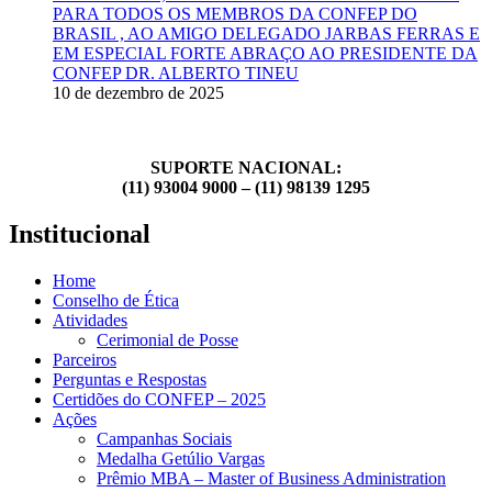
PARA TODOS OS MEMBROS DA CONFEP DO
BRASIL , AO AMIGO DELEGADO JARBAS FERRAS E
EM ESPECIAL FORTE ABRAÇO AO PRESIDENTE DA
CONFEP DR. ALBERTO TINEU
10 de dezembro de 2025
SUPORTE NACIONAL:
(11) 93004 9000 – (11) 98139 1295
Institucional
Home
Conselho de Ética
Atividades
Cerimonial de Posse
Parceiros
Perguntas e Respostas
Certidões do CONFEP – 2025
Ações
Campanhas Sociais
Medalha Getúlio Vargas
Prêmio MBA – Master of Business Administration