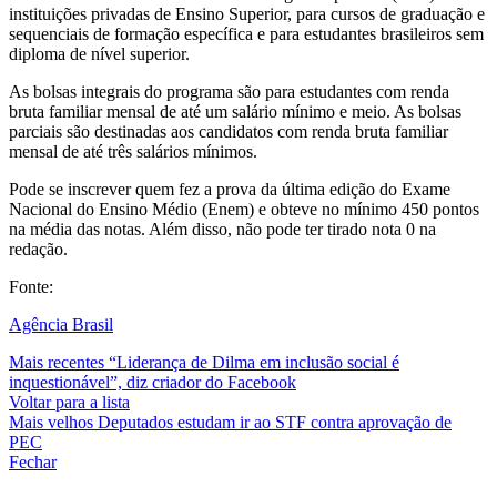
instituições privadas de Ensino Superior, para cursos de graduação e
sequenciais de formação específica e para estudantes brasileiros sem
diploma de nível superior.
As bolsas integrais do programa são para estudantes com renda
bruta familiar mensal de até um salário mínimo e meio. As bolsas
parciais são destinadas aos candidatos com renda bruta familiar
mensal de até três salários mínimos.
Pode se inscrever quem fez a prova da última edição do Exame
Nacional do Ensino Médio (Enem) e obteve no mínimo 450 pontos
na média das notas. Além disso, não pode ter tirado nota 0 na
redação.
Fonte:
Agência Brasil
Mais recentes
“Liderança de Dilma em inclusão social é
inquestionável”, diz criador do Facebook
Voltar para a lista
Mais velhos
Deputados estudam ir ao STF contra aprovação de
PEC
Fechar