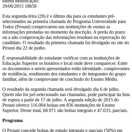
última modificação
:
29/06/2015 18h58
Esta segunda-feira (29) é o último dia para os estudantes pré-
selecionados na primeira chamada do Programa Universidade para
Todos (Prouni) comprovarem nas instituições de ensino as
informações prestadas no momento da inscrição. A perda do prazo
ou a não comprovação das informações resultam na reprovação do
candidato. O resultado da primeira chamada foi divulgado no site do
Prouni dia 22 de junho.
É responsabilidade do estudante verificar com as instituições de
Educação Superior os horários e local onde deve comparecer. Entre
os documentos a serem apresentados estão identidade, comprovantes
de residência, rendimento dos estudantes e de integrantes do grupo
familiar, além de comprovante de conclusão do Ensino Médio.
O resultado da segunda chamada será divulgado dia 6 de julho.
Quem não for pré-selecionado nas chamadas, pode participar da lista
de espera a partir de 17 de julho. A segunda edição de 2015 do
Prouni oferece 116.004 bolsas em 856 instituições de Ensino
Superior. Desse total, 68.971 são bolsas integrais e 47.033, parciais.
Programa
O Prouni concede bolsas de estudo integrais e parciais (50%) em