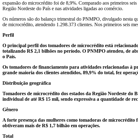
expansão do microcrédito foi de 8,9%. Comparado aos primeiros seis 
Região Nordeste do País e nas atividades ligadas ao comércio.
Os números são do balanço trimestral do PNMPO, divulgado nesta quin
de microcrédito, atendendo 1.298.373 clientes. Nos primeiros seis m
Perfil
O principal perfil dos tomadores de microcrédito está relaciona
totalizando R$ 2,1 bilhões no período. O PNMPO atendeu, de abril
o País.
Os tomadores de financiamento para atividades relacionadas à pre
grande maioria dos clientes atendidos, 89,9% do total, fez operaç
Distribuição geográfica
Tomadores de microcrédito dos estados da Região Nordeste do Bra
individual de até R$ 15 mil, sendo expressiva a quantidade de r
Gênero
A forte presença das mulheres como tomadoras de microcrédito f
obtiveram mais de R$ 1,7 bilhão em operações.
Total