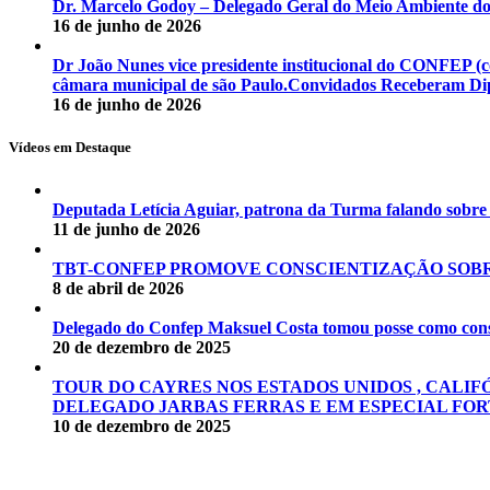
Dr. Marcelo Godoy – Delegado Geral do Meio Ambiente d
16 de junho de 2026
Dr João Nunes vice presidente institucional do CONFEP 
câmara municipal de são Paulo.Convidados Receberam Dipl
16 de junho de 2026
Vídeos em Destaque
Deputada Letícia Aguiar, patrona da Turma falando sobr
11 de junho de 2026
TBT-CONFEP PROMOVE CONSCIENTIZAÇÃO SOBR
8 de abril de 2026
Delegado do Confep Maksuel Costa tomou posse como conse
20 de dezembro de 2025
TOUR DO CAYRES NOS ESTADOS UNIDOS , CALIF
DELEGADO JARBAS FERRAS E EM ESPECIAL FOR
10 de dezembro de 2025