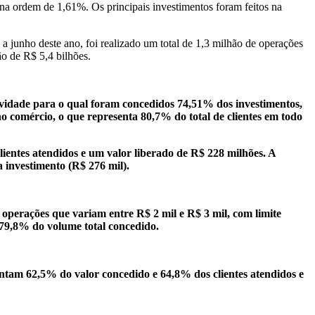
na ordem de 1,61%. Os principais investimentos foram feitos na
 junho deste ano, foi realizado um total de 1,3 milhão de operações
ão de R$ 5,4 bilhões.
ividade para o qual foram concedidos 74,51% dos investimentos,
o comércio, o que representa 80,7% do total de clientes em todo
lientes atendidos e um valor liberado de R$ 228 milhões. A
ra investimento (R$ 276 mil).
operações que variam entre R$ 2 mil e R$ 3 mil, com limite
r 79,8% do volume total concedido.
ntam 62,5% do valor concedido e 64,8% dos clientes atendidos e