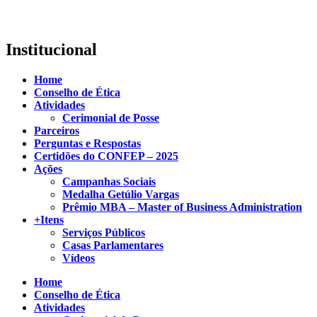
Institucional
Home
Conselho de Ética
Atividades
Cerimonial de Posse
Parceiros
Perguntas e Respostas
Certidões do CONFEP – 2025
Ações
Campanhas Sociais
Medalha Getúlio Vargas
Prêmio MBA – Master of Business Administration
+Itens
Serviços Públicos
Casas Parlamentares
Vídeos
Home
Conselho de Ética
Atividades