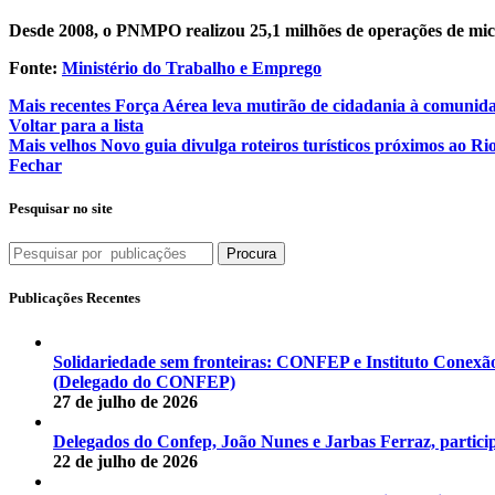
Desde 2008, o PNMPO realizou 25,1 milhões de operações de micr
Fonte:
Ministério do Trabalho e Emprego
Mais recentes
Força Aérea leva mutirão de cidadania à comunid
Voltar para a lista
Mais velhos
Novo guia divulga roteiros turísticos próximos ao Ri
Fechar
Pesquisar no site
Procura
Publicações Recentes
Solidariedade sem fronteiras: CONFEP e Instituto Conexã
(Delegado do CONFEP)
27 de julho de 2026
Delegados do Confep, João Nunes e Jarbas Ferraz, particip
22 de julho de 2026