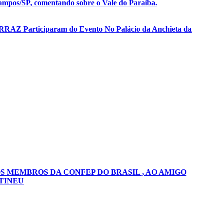
mpos/SP, comentando sobre o Vale do Paraíba.
ERRAZ Participaram do Evento No Palácio da Anchieta da
S MEMBROS DA CONFEP DO BRASIL , AO AMIGO
TINEU