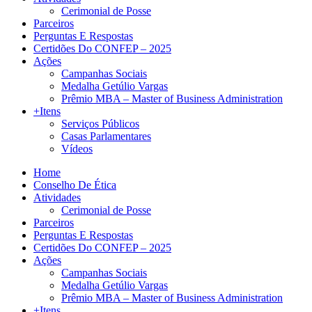
Cerimonial de Posse
Parceiros
Perguntas E Respostas
Certidões Do CONFEP – 2025
Ações
Campanhas Sociais
Medalha Getúlio Vargas
Prêmio MBA – Master of Business Administration
+Itens
Serviços Públicos
Casas Parlamentares
Vídeos
Home
Conselho De Ética
Atividades
Cerimonial de Posse
Parceiros
Perguntas E Respostas
Certidões Do CONFEP – 2025
Ações
Campanhas Sociais
Medalha Getúlio Vargas
Prêmio MBA – Master of Business Administration
+Itens