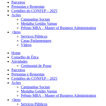
Parceiros
Perguntas e Respostas
Certidões do CONFEP – 2025
Ações
Campanhas Sociais
Medalha Getúlio Vargas
Prêmio MBA – Master of Business Administration
+Itens
Serviços Públicos
Casas Parlamentares
Vídeos
Home
Conselho de Ética
Atividades
Cerimonial de Posse
Parceiros
Perguntas e Respostas
Certidões do CONFEP – 2025
Ações
Campanhas Sociais
Medalha Getúlio Vargas
Prêmio MBA – Master of Business Administration
+Itens
Serviços Públicos