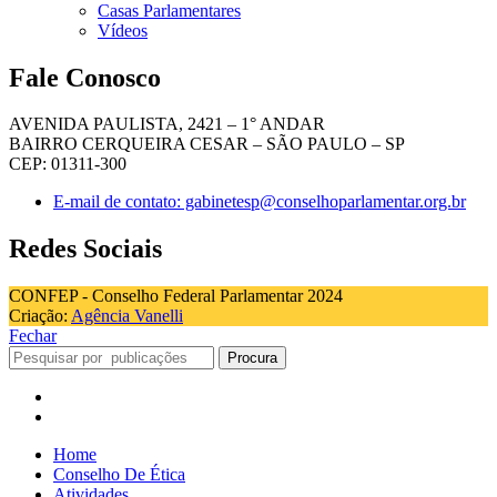
Casas Parlamentares
Vídeos
Fale Conosco
AVENIDA PAULISTA, 2421 – 1° ANDAR
BAIRRO CERQUEIRA CESAR – SÃO PAULO – SP
CEP: 01311-300
E-mail de contato: gabinetesp@conselhoparlamentar.org.br
Redes Sociais
CONFEP - Conselho Federal Parlamentar 2024
Criação:
Agência Vanelli
Fechar
Procura
Home
Conselho De Ética
Atividades