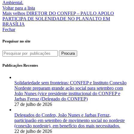
Ambiental.
Voltar para a lista
Mais velhos
DIRETOR DO CONFEP – PAULO APOLO
PARTICIPA DE SOLENIDADE NO PLANALTO EM
BRASÍLIA
Fechar
Pesquisar no site
Procura
Publicações Recentes
Solidariedade sem fronteiras: CONFEP e Instituto Conexão
Nordeste preparam grande ação social para setembro com
João Nunes (vice presidente institucional do CONFEP e
Jarbas Ferraz (Delegado do CONFEP)
27 de julho de 2026
Delegados do Confep, João Nunes e Jarbas Ferraz,
participarão em setembro de movimento social no nordeste
(conexão nordeste), em benefício dos mais necessitados.
22 de julho de 2026