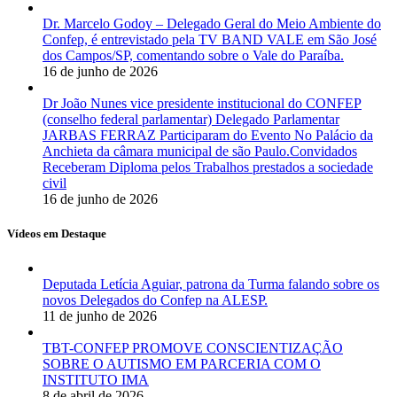
Dr. Marcelo Godoy – Delegado Geral do Meio Ambiente do
Confep, é entrevistado pela TV BAND VALE em São José
dos Campos/SP, comentando sobre o Vale do Paraíba.
16 de junho de 2026
Dr João Nunes vice presidente institucional do CONFEP
(conselho federal parlamentar) Delegado Parlamentar
JARBAS FERRAZ Participaram do Evento No Palácio da
Anchieta da câmara municipal de são Paulo.Convidados
Receberam Diploma pelos Trabalhos prestados a sociedade
civil
16 de junho de 2026
Vídeos em Destaque
Deputada Letícia Aguiar, patrona da Turma falando sobre os
novos Delegados do Confep na ALESP.
11 de junho de 2026
TBT-CONFEP PROMOVE CONSCIENTIZAÇÃO
SOBRE O AUTISMO EM PARCERIA COM O
INSTITUTO IMA
8 de abril de 2026