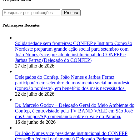
Procura
Publicações Recentes
Solidariedade sem fronteiras: CONFEP e Instituto Conexão
Nordeste preparam grande ação social para setembro com
João Nunes (vice presidente institucional do CONFEP e
Jarbas Ferraz (Delegado do CONFEP)
27 de julho de 2026
Delegados do Confep, João Nunes e Jarbas Ferraz,
participarão em setembro de movimento social no nordeste
(conexão nordeste), em benefício dos mais necessitados.
22 de julho de 2026
Dr. Marcelo Godoy – Delegado Geral do Meio Ambiente do
Confep, é entrevistado pela TV BAND VALE em São José
dos Campos/SP, comentando sobre o Vale do Paraíba.
16 de junho de 2026
Dr João Nunes vice presidente institucional do CONFEP
(conselho federal parlamentar) Delegado Parlamentar