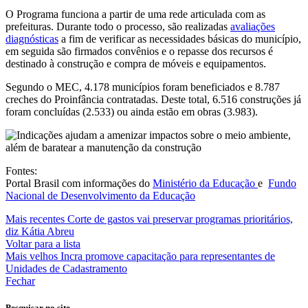
O Programa funciona a partir de uma rede articulada com as
prefeituras. Durante todo o processo, são realizadas
avaliações
diagnósticas
a fim de verificar as necessidades básicas do município,
em seguida são firmados convênios e o repasse dos recursos é
destinado à construção e compra de móveis e equipamentos.
Segundo o MEC, 4.178 municípios foram beneficiados e 8.787
creches do Proinfância contratadas. Deste total, 6.516 construções já
foram concluídas (2.533) ou ainda estão em obras (3.983).
Fontes:
Portal Brasil com informações do
Ministério da Educação
e
Fundo
Nacional de Desenvolvimento da Educação
Mais recentes
Corte de gastos vai preservar programas prioritários,
diz Kátia Abreu
Voltar para a lista
Mais velhos
Incra promove capacitação para representantes de
Unidades de Cadastramento
Fechar
Pesquisar no site