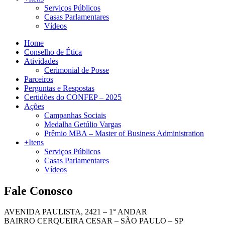
Serviços Públicos
Casas Parlamentares
Vídeos
Home
Conselho de Ética
Atividades
Cerimonial de Posse
Parceiros
Perguntas e Respostas
Certidões do CONFEP – 2025
Ações
Campanhas Sociais
Medalha Getúlio Vargas
Prêmio MBA – Master of Business Administration
+Itens
Serviços Públicos
Casas Parlamentares
Vídeos
Fale Conosco
AVENIDA PAULISTA, 2421 – 1° ANDAR
BAIRRO CERQUEIRA CESAR – SÃO PAULO – SP