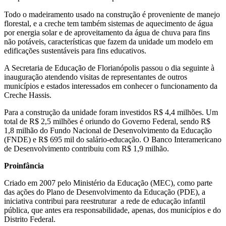
Todo o madeiramento usado na construção é proveniente de manejo
florestal, e a creche tem também sistemas de aquecimento de água
por energia solar e de aproveitamento da água de chuva para fins
não potáveis, características que fazem da unidade um modelo em
edificações sustentáveis para fins educativos.
A Secretaria de Educação de Florianópolis passou o dia seguinte à
inauguração atendendo visitas de representantes de outros
municípios e estados interessados em conhecer o funcionamento da
Creche Hassis.
Para a construção da unidade foram investidos R$ 4,4 milhões. Um
total de R$ 2,5 milhões é oriundo do Governo Federal, sendo R$
1,8 milhão do Fundo Nacional de Desenvolvimento da Educação
(FNDE) e R$ 695 mil do salário-educação. O Banco Interamericano
de Desenvolvimento contribuiu com R$ 1,9 milhão.
Proinfância
Criado em 2007 pelo Ministério da Educação (MEC), como parte
das ações do Plano de Desenvolvimento da Educação (PDE), a
iniciativa contribui para reestruturar a rede de educação infantil
pública, que antes era responsabilidade, apenas, dos municípios e do
Distrito Federal.