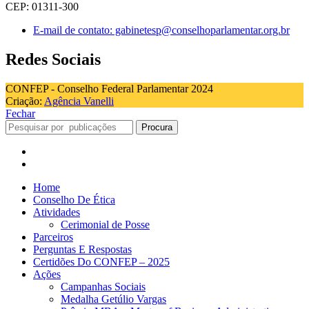
CEP: 01311-300
E-mail de contato: gabinetesp@conselhoparlamentar.org.br
Redes Sociais
CONFEP - Conselho Federal Parlamentar 2024
Criação:
Agência Vanelli
Fechar
Procura
Home
Conselho De Ética
Atividades
Cerimonial de Posse
Parceiros
Perguntas E Respostas
Certidões Do CONFEP – 2025
Ações
Campanhas Sociais
Medalha Getúlio Vargas