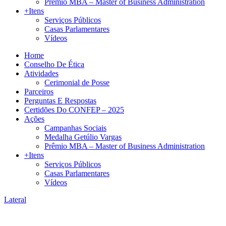
Prêmio MBA – Master of Business Administration
+Itens
Serviços Públicos
Casas Parlamentares
Vídeos
Home
Conselho De Ética
Atividades
Cerimonial de Posse
Parceiros
Perguntas E Respostas
Certidões Do CONFEP – 2025
Ações
Campanhas Sociais
Medalha Getúlio Vargas
Prêmio MBA – Master of Business Administration
+Itens
Serviços Públicos
Casas Parlamentares
Vídeos
Lateral