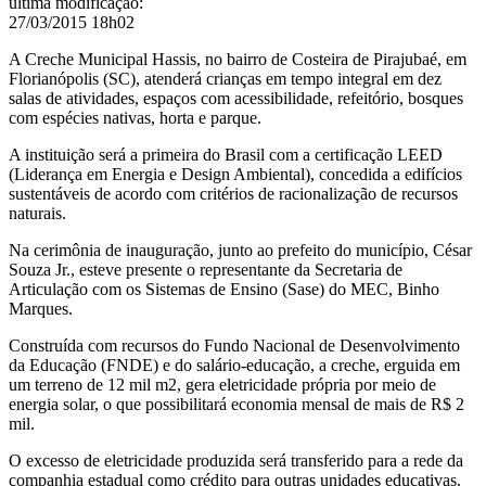
última modificação
:
27/03/2015 18h02
A Creche Municipal Hassis, no bairro de Costeira de Pirajubaé, em
Florianópolis (SC), atenderá crianças em tempo integral em dez
salas de atividades, espaços com acessibilidade, refeitório, bosques
com espécies nativas, horta e parque.
A instituição será a primeira do Brasil com a certificação LEED
(Liderança em Energia e Design Ambiental), concedida a edifícios
sustentáveis de acordo com critérios de racionalização de recursos
naturais.
Na cerimônia de inauguração, junto ao prefeito do município, César
Souza Jr., esteve presente o representante da Secretaria de
Articulação com os Sistemas de Ensino (Sase) do MEC, Binho
Marques.
Construída com recursos do Fundo Nacional de Desenvolvimento
da Educação (FNDE) e do salário-educação, a creche, erguida em
um terreno de 12 mil m2, gera eletricidade própria por meio de
energia solar, o que possibilitará economia mensal de mais de R$ 2
mil.
O excesso de eletricidade produzida será transferido para a rede da
companhia estadual como crédito para outras unidades educativas.