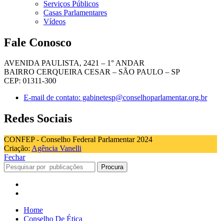
Serviços Públicos
Casas Parlamentares
Vídeos
Fale Conosco
AVENIDA PAULISTA, 2421 – 1° ANDAR
BAIRRO CERQUEIRA CESAR – SÃO PAULO – SP
CEP: 01311-300
E-mail de contato: gabinetesp@conselhoparlamentar.org.br
Redes Sociais
CONFEP - Conselho Federal Parlamentar 2024
Criação:
Agência Vanelli
Fechar
Procura
Home
Conselho De Ética