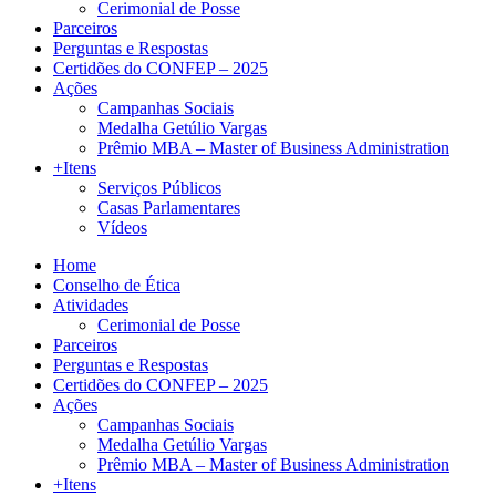
Cerimonial de Posse
Parceiros
Perguntas e Respostas
Certidões do CONFEP – 2025
Ações
Campanhas Sociais
Medalha Getúlio Vargas
Prêmio MBA – Master of Business Administration
+Itens
Serviços Públicos
Casas Parlamentares
Vídeos
Home
Conselho de Ética
Atividades
Cerimonial de Posse
Parceiros
Perguntas e Respostas
Certidões do CONFEP – 2025
Ações
Campanhas Sociais
Medalha Getúlio Vargas
Prêmio MBA – Master of Business Administration
+Itens