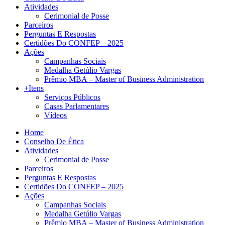
Atividades
Cerimonial de Posse
Parceiros
Perguntas E Respostas
Certidões Do CONFEP – 2025
Ações
Campanhas Sociais
Medalha Getúlio Vargas
Prêmio MBA – Master of Business Administration
+Itens
Serviços Públicos
Casas Parlamentares
Vídeos
Home
Conselho De Ética
Atividades
Cerimonial de Posse
Parceiros
Perguntas E Respostas
Certidões Do CONFEP – 2025
Ações
Campanhas Sociais
Medalha Getúlio Vargas
Prêmio MBA – Master of Business Administration