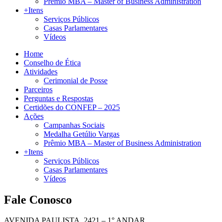
Prêmio MBA – Master of Business Administration
+Itens
Serviços Públicos
Casas Parlamentares
Vídeos
Home
Conselho de Ética
Atividades
Cerimonial de Posse
Parceiros
Perguntas e Respostas
Certidões do CONFEP – 2025
Ações
Campanhas Sociais
Medalha Getúlio Vargas
Prêmio MBA – Master of Business Administration
+Itens
Serviços Públicos
Casas Parlamentares
Vídeos
Fale Conosco
AVENIDA PAULISTA, 2421 – 1° ANDAR