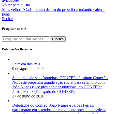
avicultores
Voltar para a lista
Mais velhos
“Cada minuto dentro do presídio estudando valeu a
pena”
Fechar
Pesquisar no site
Procura
Publicações Recentes
Feliz dia dos Pais
9 de agosto de 2026
Solidariedade sem fronteiras: CONFEP e Instituto Conexão
Nordeste preparam grande ação social para setembro com
João Nunes (vice presidente institucional do CONFEP e
Jarbas Ferraz (Delegado do CONFEP)
27 de julho de 2026
Delegados do Confep, João Nunes e Jarbas Ferraz,
participarão em setembro de movimento social no nordeste