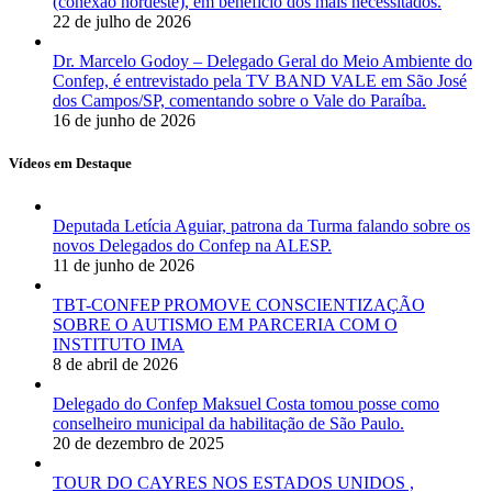
(conexão nordeste), em benefício dos mais necessitados.
22 de julho de 2026
Dr. Marcelo Godoy – Delegado Geral do Meio Ambiente do
Confep, é entrevistado pela TV BAND VALE em São José
dos Campos/SP, comentando sobre o Vale do Paraíba.
16 de junho de 2026
Vídeos em Destaque
Deputada Letícia Aguiar, patrona da Turma falando sobre os
novos Delegados do Confep na ALESP.
11 de junho de 2026
TBT-CONFEP PROMOVE CONSCIENTIZAÇÃO
SOBRE O AUTISMO EM PARCERIA COM O
INSTITUTO IMA
8 de abril de 2026
Delegado do Confep Maksuel Costa tomou posse como
conselheiro municipal da habilitação de São Paulo.
20 de dezembro de 2025
TOUR DO CAYRES NOS ESTADOS UNIDOS ,