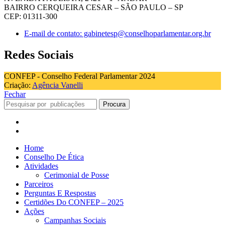
BAIRRO CERQUEIRA CESAR – SÃO PAULO – SP
CEP: 01311-300
E-mail de contato: gabinetesp@conselhoparlamentar.org.br
Redes Sociais
CONFEP - Conselho Federal Parlamentar 2024
Criação:
Agência Vanelli
Fechar
Procura
Home
Conselho De Ética
Atividades
Cerimonial de Posse
Parceiros
Perguntas E Respostas
Certidões Do CONFEP – 2025
Ações
Campanhas Sociais