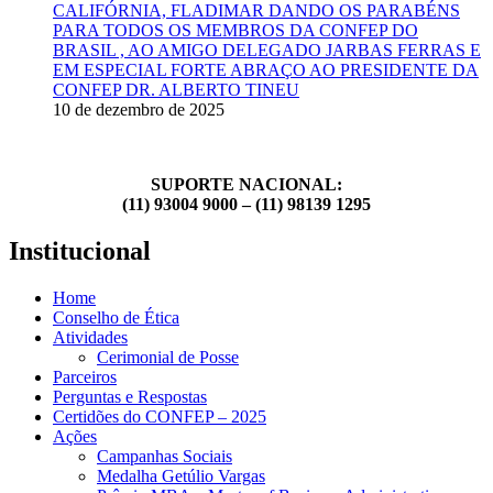
CALIFÓRNIA, FLADIMAR DANDO OS PARABÉNS
PARA TODOS OS MEMBROS DA CONFEP DO
BRASIL , AO AMIGO DELEGADO JARBAS FERRAS E
EM ESPECIAL FORTE ABRAÇO AO PRESIDENTE DA
CONFEP DR. ALBERTO TINEU
10 de dezembro de 2025
SUPORTE NACIONAL:
(11) 93004 9000 – (11) 98139 1295
Institucional
Home
Conselho de Ética
Atividades
Cerimonial de Posse
Parceiros
Perguntas e Respostas
Certidões do CONFEP – 2025
Ações
Campanhas Sociais
Medalha Getúlio Vargas