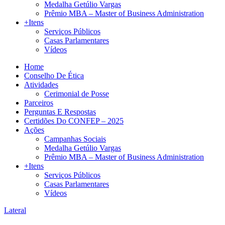
Medalha Getúlio Vargas
Prêmio MBA – Master of Business Administration
+Itens
Serviços Públicos
Casas Parlamentares
Vídeos
Home
Conselho De Ética
Atividades
Cerimonial de Posse
Parceiros
Perguntas E Respostas
Certidões Do CONFEP – 2025
Ações
Campanhas Sociais
Medalha Getúlio Vargas
Prêmio MBA – Master of Business Administration
+Itens
Serviços Públicos
Casas Parlamentares
Vídeos
Lateral