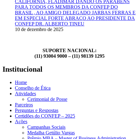
CALIFÓRNIA, FLADIMAR DANDO OS PARABÉNS
PARA TODOS OS MEMBROS DA CONFEP DO
BRASIL , AO AMIGO DELEGADO JARBAS FERRAS E
EM ESPECIAL FORTE ABRAÇO AO PRESIDENTE DA
CONFEP DR. ALBERTO TINEU
10 de dezembro de 2025
SUPORTE NACIONAL:
(11) 93004 9000 – (11) 98139 1295
Institucional
Home
Conselho de Ética
Atividades
Cerimonial de Posse
Parceiros
Perguntas e Respostas
Certidões do CONFEP – 2025
Ações
Campanhas Sociais
Medalha Getúlio Vargas
Prêmio MBA – Master of Business Administration