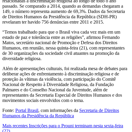
relacionadas à discriminação religiosa ao longo de todo o ano
passado. Se comparado a 2014, quando as demandas chegaram a
149, o número representa aumento de 69,3%. Dados da Secretaria
de Direitos Humanos da Presidência da República (SDH-PR)
revelaram ter havido 756 denúncias entre 2011 e 2015.
“Temos trabalhado para que o Brasil viva cada vez mais em um
estado de paz e tolerância entre as religiões”, afirmou Fernando
Matos, secretário nacional de Promoção e Defesa dos Direitos
Humanos, em reunião, nessa quinta-feira (21), com representantes
de 30 organizações da sociedade civil atuantes na promoção da
diversidade religiosa.
Além de apresentações culturais, foi realizada mesa de debates para
deliberar ações de enfrentamento à discriminação religiosa e de
proteção às vítimas da violência, com participação do Comitê
Nacional de Respeito à Diversidade Religiosa, da Fundação
Palmares e do Conselho Nacional da Juventude, além de
representantes da Secretaria Especial de Direitos Humanos e dos
movimentos sociais envolvidos com o tema.
Fonte:
Portal Brasil
, com informações da
Secretaria de Direitos
Humanos da Presidência da República
Mais recentes
Inscrições para o Prouni terminam nesta sexta-feira
(22)