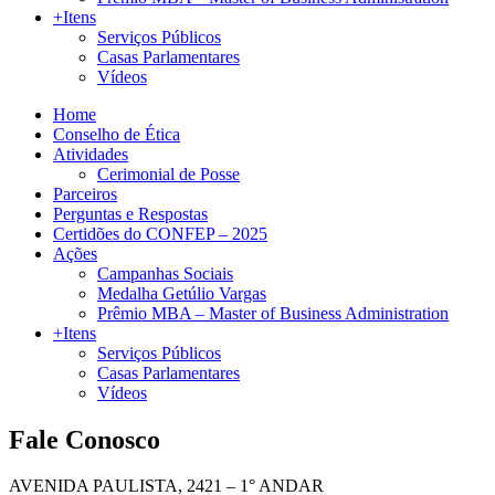
+Itens
Serviços Públicos
Casas Parlamentares
Vídeos
Home
Conselho de Ética
Atividades
Cerimonial de Posse
Parceiros
Perguntas e Respostas
Certidões do CONFEP – 2025
Ações
Campanhas Sociais
Medalha Getúlio Vargas
Prêmio MBA – Master of Business Administration
+Itens
Serviços Públicos
Casas Parlamentares
Vídeos
Fale Conosco
AVENIDA PAULISTA, 2421 – 1° ANDAR