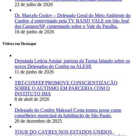
22 de julho de 2026
Dr. Marcelo Godoy – Delegado Geral do Meio Ambiente do
Confep, é entrevistado pela TV BAND VALE em São José
dos Campos/SP, comentando sobre o Vale do Paraíba.
16 de junho de 2026
Vídeos em Destaque
Deputada Letícia Aguiar, patrona da Turma falando sobre os
novos Delegados do Confep na ALESP.
11 de junho de 2026
TBT-CONFEP PROMOVE CONSCIENTIZAÇÃO
SOBRE O AUTISMO EM PARCERIA COM O
INSTITUTO IMA
8 de abril de 2026
Delegado do Confep Maksuel Costa tomou posse como
conselheiro municipal da habilitação de São Paulo.
20 de dezembro de 2025
TOUR DO CAYRES NOS ESTADOS UNIDOS ,