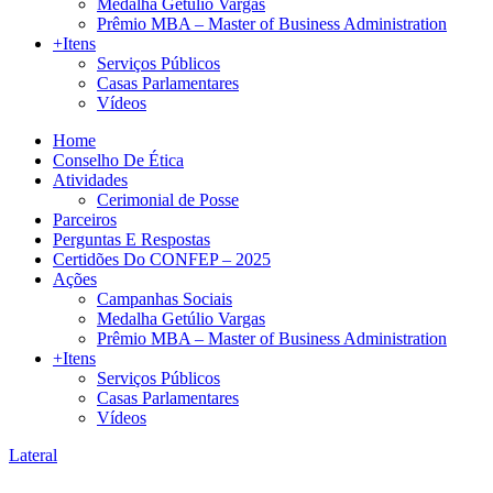
Medalha Getúlio Vargas
Prêmio MBA – Master of Business Administration
+Itens
Serviços Públicos
Casas Parlamentares
Vídeos
Home
Conselho De Ética
Atividades
Cerimonial de Posse
Parceiros
Perguntas E Respostas
Certidões Do CONFEP – 2025
Ações
Campanhas Sociais
Medalha Getúlio Vargas
Prêmio MBA – Master of Business Administration
+Itens
Serviços Públicos
Casas Parlamentares
Vídeos
Lateral