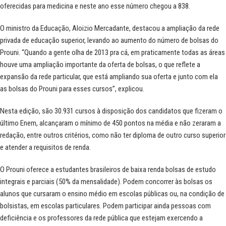
oferecidas para medicina e neste ano esse número chegou a 838.
O ministro da Educação, Aloizio Mercadante, destacou a ampliação da rede
privada de educação superior, levando ao aumento do número de bolsas do
Prouni. “Quando a gente olha de 2013 pra cá, em praticamente todas as áreas
houve uma ampliação importante da oferta de bolsas, o que reflete a
expansão da rede particular, que está ampliando sua oferta e junto com ela
as bolsas do Prouni para esses cursos”, explicou.
Nesta edição, são 30.931 cursos à disposição dos candidatos que fizeram o
último Enem, alcançaram o mínimo de 450 pontos na média e não zeraram a
redação, entre outros critérios, como não ter diploma de outro curso superior
e atender a requisitos de renda.
O Prouni oferece a estudantes brasileiros de baixa renda bolsas de estudo
integrais e parciais (50% da mensalidade). Podem concorrer às bolsas os
alunos que cursaram o ensino médio em escolas públicas ou, na condição de
bolsistas, em escolas particulares. Podem participar ainda pessoas com
deficiência e os professores da rede pública que estejam exercendo a