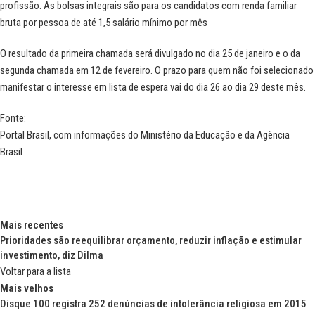
profissão. A
s bolsas integrais são para os candidatos com renda familiar
bruta por pessoa de até 1,5 salário mínimo por mês
O resultado da primeira chamada será divulgado no dia 25 de janeiro e o da
segunda chamada em 12 de fevereiro. O prazo para quem não foi selecionado
manifestar o interesse em lista de espera vai do dia 26 ao dia 29 deste mês.
Fonte:
Portal Brasil, com informações do
Ministério da Educação
e da
Agência
Brasil
Mais recentes
Prioridades são reequilibrar orçamento, reduzir inflação e estimular
investimento, diz Dilma
Voltar para a lista
Mais velhos
Disque 100 registra 252 denúncias de intolerância religiosa em 2015