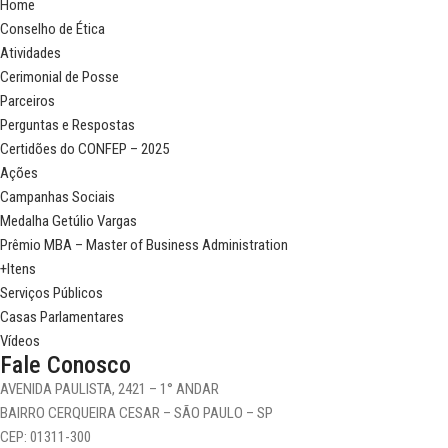
Home
Conselho de Ética
Atividades
Cerimonial de Posse
Parceiros
Perguntas e Respostas
Certidões do CONFEP – 2025
Ações
Campanhas Sociais
Medalha Getúlio Vargas
Prêmio MBA – Master of Business Administration
+Itens
Serviços Públicos
Casas Parlamentares
Vídeos
Fale Conosco
AVENIDA PAULISTA, 2421 – 1° ANDAR
BAIRRO CERQUEIRA CESAR – SÃO PAULO – SP
CEP: 01311-300