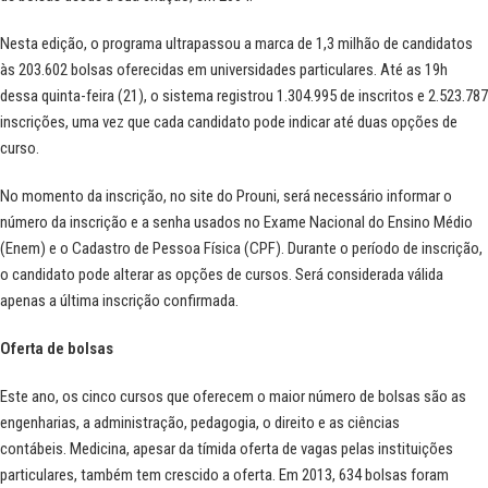
Nesta edição, o programa ultrapassou a marca de 1,3 milhão de candidatos
às 203.602 bolsas oferecidas em universidades particulares. Até as 19h
dessa quinta-feira (21), o sistema registrou 1.304.995 de inscritos e 2.523.787
inscrições, uma vez que cada candidato pode indicar até duas opções de
curso.
No momento da inscrição, n
o
site do Prouni
, será necessário informar o
número da inscrição e a senha usados no Exame Nacional do Ensino Médio
(Enem) e o Cadastro de Pessoa Física (CPF). Durante o período de inscrição,
o candidato pode alterar as opções de cursos. Será considerada válida
apenas a última inscrição confirmada.
Oferta de bolsas
Este ano, os cinco cursos que oferecem o maior número de bolsas são as
engenharias, a administração, pedagogia, o direito e as ciências
contábeis.
Medicina, apesar da tímida oferta de vagas pelas instituições
particulares, também tem crescido a oferta. Em 2013, 634 bolsas foram