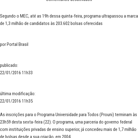
Segundo o MEC, até as 19h dessa quinta-feira, programa ultrapassou a marca
de 1,3 milhão de candidatos às 203.602 bolsas oferecidas
por
Portal Brasil
publicado
:
22/01/2016 11h33
última modificação
:
22/01/2016 11h35
As inscrições para o Programa Universidade para Todos (Prouni) terminam às
23h59 desta sexta-feira (22). O programa, uma parceria do governo federal
com instituições privadas de ensino superior, já concedeu mais de 1,7 milhão
de bolsas desde a sua criação, em 2004.