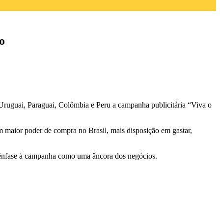
o
, Uruguai, Paraguai, Colômbia e Peru a campanha publicitária “Viva o
m maior poder de compra no Brasil, mais disposição em gastar,
em ênfase à campanha como uma âncora dos negócios.