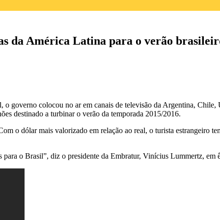
s da América Latina para o verão brasileir
il, o governo colocou no ar em canais de televisão da Argentina, Chile
hões destinado a turbinar o verão da temporada 2015/2016.
 o dólar mais valorizado em relação ao real, o turista estrangeiro te
es para o Brasil”, diz o presidente da Embratur, Vinícius Lummertz, 