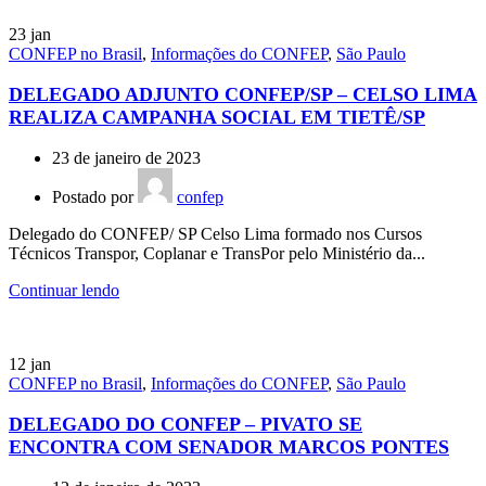
23
jan
CONFEP no Brasil
,
Informações do CONFEP
,
São Paulo
DELEGADO ADJUNTO CONFEP/SP – CELSO LIMA
REALIZA CAMPANHA SOCIAL EM TIETÊ/SP
23 de janeiro de 2023
Postado por
confep
Delegado do CONFEP/ SP Celso Lima formado nos Cursos
Técnicos Transpor, Coplanar e TransPor pelo Ministério da...
Continuar lendo
12
jan
CONFEP no Brasil
,
Informações do CONFEP
,
São Paulo
DELEGADO DO CONFEP – PIVATO SE
ENCONTRA COM SENADOR MARCOS PONTES