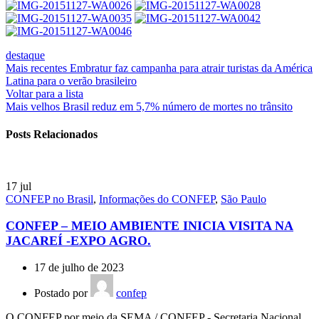
destaque
Mais recentes
Embratur faz campanha para atrair turistas da América
Latina para o verão brasileiro
Voltar para a lista
Mais velhos
Brasil reduz em 5,7% número de mortes no trânsito
Posts Relacionados
17
jul
CONFEP no Brasil
,
Informações do CONFEP
,
São Paulo
CONFEP – MEIO AMBIENTE INICIA VISITA NA
JACAREÍ -EXPO AGRO.
17 de julho de 2023
Postado por
confep
O CONFEP por meio da SEMA / CONFEP - Secretaria Nacional