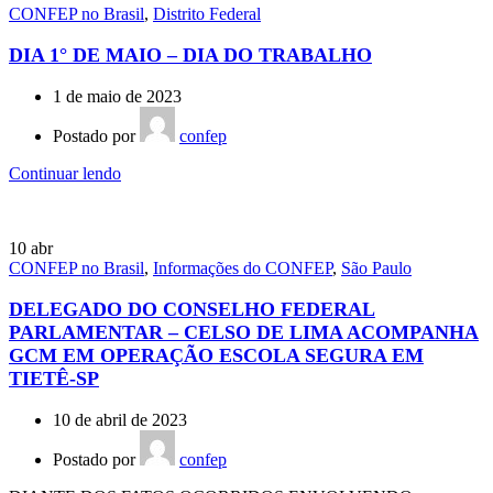
CONFEP no Brasil
,
Distrito Federal
DIA 1° DE MAIO – DIA DO TRABALHO
1 de maio de 2023
Postado por
confep
Continuar lendo
10
abr
CONFEP no Brasil
,
Informações do CONFEP
,
São Paulo
DELEGADO DO CONSELHO FEDERAL
PARLAMENTAR – CELSO DE LIMA ACOMPANHA
GCM EM OPERAÇÃO ESCOLA SEGURA EM
TIETÊ-SP
10 de abril de 2023
Postado por
confep