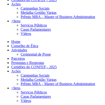
Ações
Campanhas Sociais
Medalha Getúlio Vargas
Prêmio MBA – Master of Business Administration
+Itens
Serviços Públicos
Casas Parlamentares
Vídeos
Home
Conselho de Ética
Atividades
Cerimonial de Posse
Parceiros
Perguntas e Respostas
Certidões do CONFEP – 2025
Ações
Campanhas Sociais
Medalha Getúlio Vargas
Prêmio MBA – Master of Business Administration
+Itens
Serviços Públicos
Casas Parlamentares
Vídeos