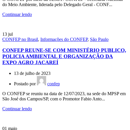
do Meio Ambiente, liderada pelo Delegado Geral - CONF...
Continuar lendo
13
jul
CONFEP no Brasil
,
Informações do CONFEP
,
São Paulo
CONFEP REUNE-SE COM MINISTÉRIO PUBLICO,
POLICIA AMBIENTAL E ORGANIZAÇÃO DA
EXPO AGRO JACAREÍ
13 de julho de 2023
Postado por
confep
O CONFEP se reuniu na data de 12/07/2023, na sede do MPSP em
São José dos Campos/SP, com o Promotor Fabio Anto...
Continuar lendo
01
maio