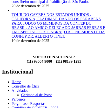
conselheiro municipal da habilitação de São Paulo.
20 de dezembro de 2025
TOUR DO CAYRES NOS ESTADOS UNIDOS ,
CALIFÓRNIA, FLADIMAR DANDO OS PARABÉNS
PARA TODOS OS MEMBROS DA CONFEP DO
BRASIL , AO AMIGO DELEGADO JARBAS FERRAS E
EM ESPECIAL FORTE ABRAÇO AO PRESIDENTE DA
CONFEP DR. ALBERTO TINEU
10 de dezembro de 2025
SUPORTE NACIONAL:
(11) 93004 9000 – (11) 98139 1295
Institucional
Home
Conselho de Ética
Atividades
Cerimonial de Posse
Parceiros
Perguntas e Respostas
Certidões do CONFEP – 2025