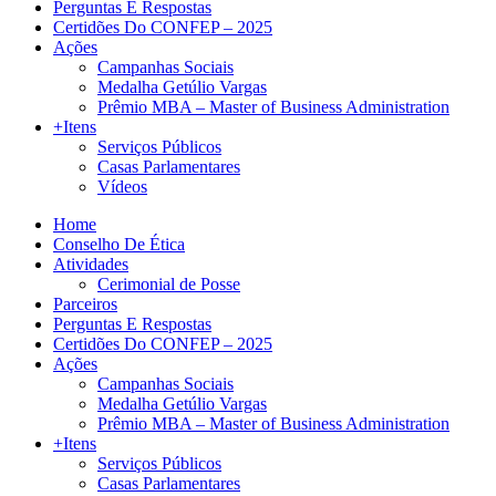
Perguntas E Respostas
Certidões Do CONFEP – 2025
Ações
Campanhas Sociais
Medalha Getúlio Vargas
Prêmio MBA – Master of Business Administration
+Itens
Serviços Públicos
Casas Parlamentares
Vídeos
Home
Conselho De Ética
Atividades
Cerimonial de Posse
Parceiros
Perguntas E Respostas
Certidões Do CONFEP – 2025
Ações
Campanhas Sociais
Medalha Getúlio Vargas
Prêmio MBA – Master of Business Administration
+Itens
Serviços Públicos
Casas Parlamentares