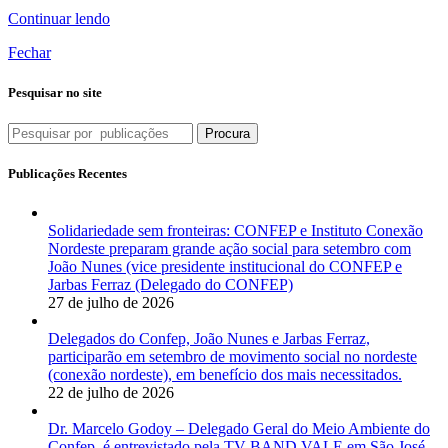
Continuar lendo
Fechar
Pesquisar no site
Procura
Publicações Recentes
Solidariedade sem fronteiras: CONFEP e Instituto Conexão
Nordeste preparam grande ação social para setembro com
João Nunes (vice presidente institucional do CONFEP e
Jarbas Ferraz (Delegado do CONFEP)
27 de julho de 2026
Delegados do Confep, João Nunes e Jarbas Ferraz,
participarão em setembro de movimento social no nordeste
(conexão nordeste), em benefício dos mais necessitados.
22 de julho de 2026
Dr. Marcelo Godoy – Delegado Geral do Meio Ambiente do
Confep, é entrevistado pela TV BAND VALE em São José