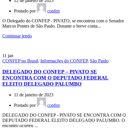
12 de janeiro de 2023
Postado por
confep
O Delegado do CONFEP - PIVATO, se encontrou com o Senador
Marcos Pontes de São Paulo. Durante o breve conta...
Continuar lendo
11
jan
CONFEP no Brasil
,
Informações do CONFEP
,
São Paulo
DELEGADO DO CONFEP – PIVATO SE
ENCONTRA COM O DEPUTADO FEDERAL
ELEITO DELEGADO PALUMBO
11 de janeiro de 2023
Postado por
confep
DELEGADO DO CONFEP - PIVATO SE ENCONTRA COM O
DEPUTADO FEDERAL ELEITO DELEGADO PALUMBO. O
encontro ocorreu ...