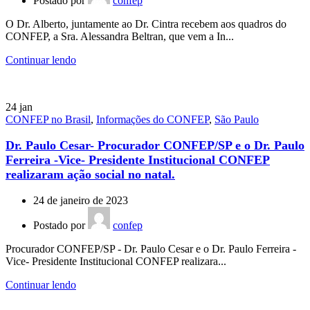
Postado por
confep
O Dr. Alberto, juntamente ao Dr. Cintra recebem aos quadros do
CONFEP, a Sra. Alessandra Beltran, que vem a In...
Continuar lendo
24
jan
CONFEP no Brasil
,
Informações do CONFEP
,
São Paulo
Dr. Paulo Cesar- Procurador CONFEP/SP e o Dr. Paulo
Ferreira -Vice- Presidente Institucional CONFEP
realizaram ação social no natal.
24 de janeiro de 2023
Postado por
confep
Procurador CONFEP/SP - Dr. Paulo Cesar e o Dr. Paulo Ferreira -
Vice- Presidente Institucional CONFEP realizara...
Continuar lendo