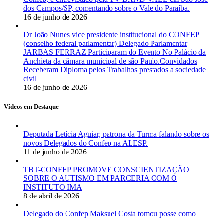
dos Campos/SP, comentando sobre o Vale do Paraíba.
16 de junho de 2026
Dr João Nunes vice presidente institucional do CONFEP
(conselho federal parlamentar) Delegado Parlamentar
JARBAS FERRAZ Participaram do Evento No Palácio da
Anchieta da câmara municipal de são Paulo.Convidados
Receberam Diploma pelos Trabalhos prestados a sociedade
civil
16 de junho de 2026
Vídeos em Destaque
Deputada Letícia Aguiar, patrona da Turma falando sobre os
novos Delegados do Confep na ALESP.
11 de junho de 2026
TBT-CONFEP PROMOVE CONSCIENTIZAÇÃO
SOBRE O AUTISMO EM PARCERIA COM O
INSTITUTO IMA
8 de abril de 2026
Delegado do Confep Maksuel Costa tomou posse como