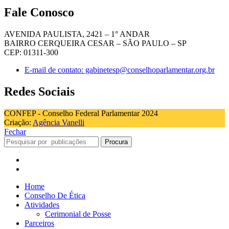
Fale Conosco
AVENIDA PAULISTA, 2421 – 1° ANDAR
BAIRRO CERQUEIRA CESAR – SÃO PAULO – SP
CEP: 01311-300
E-mail de contato: gabinetesp@conselhoparlamentar.org.br
Redes Sociais
CONFEP - Conselho Federal Parlamentar 2024
Criação:
Agência Vanelli
Fechar
Procura
Home
Conselho De Ética
Atividades
Cerimonial de Posse
Parceiros