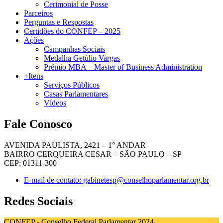
Cerimonial de Posse
Parceiros
Perguntas e Respostas
Certidões do CONFEP – 2025
Ações
Campanhas Sociais
Medalha Getúlio Vargas
Prêmio MBA – Master of Business Administration
+Itens
Serviços Públicos
Casas Parlamentares
Vídeos
Fale Conosco
AVENIDA PAULISTA, 2421 – 1° ANDAR
BAIRRO CERQUEIRA CESAR – SÃO PAULO – SP
CEP: 01311-300
E-mail de contato: gabinetesp@conselhoparlamentar.org.br
Redes Sociais
CONFEP - Conselho Federal Parlamentar 2024