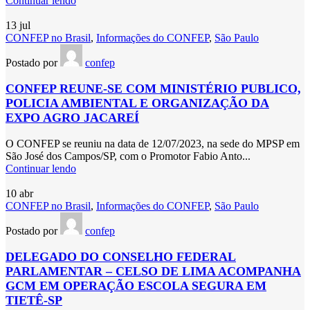
Continuar lendo
13
jul
CONFEP no Brasil
,
Informações do CONFEP
,
São Paulo
Postado por
confep
CONFEP REUNE-SE COM MINISTÉRIO PUBLICO,
POLICIA AMBIENTAL E ORGANIZAÇÃO DA
EXPO AGRO JACAREÍ
O CONFEP se reuniu na data de 12/07/2023, na sede do MPSP em
São José dos Campos/SP, com o Promotor Fabio Anto...
Continuar lendo
10
abr
CONFEP no Brasil
,
Informações do CONFEP
,
São Paulo
Postado por
confep
DELEGADO DO CONSELHO FEDERAL
PARLAMENTAR – CELSO DE LIMA ACOMPANHA
GCM EM OPERAÇÃO ESCOLA SEGURA EM
TIETÊ-SP