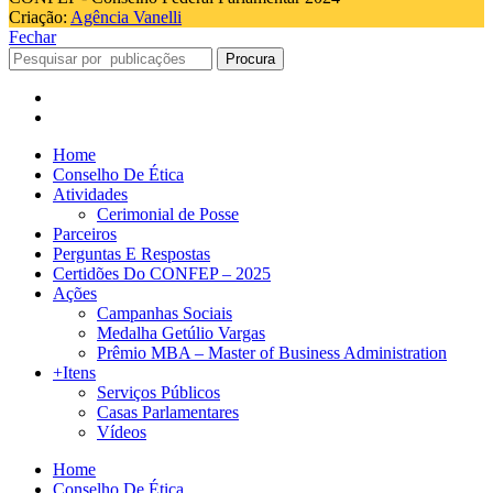
Criação:
Agência Vanelli
Fechar
Procura
Home
Conselho De Ética
Atividades
Cerimonial de Posse
Parceiros
Perguntas E Respostas
Certidões Do CONFEP – 2025
Ações
Campanhas Sociais
Medalha Getúlio Vargas
Prêmio MBA – Master of Business Administration
+Itens
Serviços Públicos
Casas Parlamentares
Vídeos
Home
Conselho De Ética