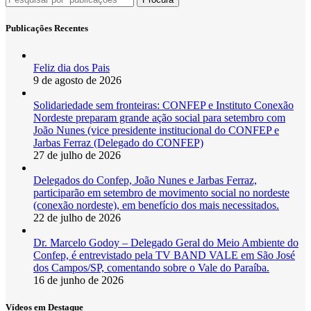
Publicações Recentes
Feliz dia dos Pais
9 de agosto de 2026
Solidariedade sem fronteiras: CONFEP e Instituto Conexão
Nordeste preparam grande ação social para setembro com
João Nunes (vice presidente institucional do CONFEP e
Jarbas Ferraz (Delegado do CONFEP)
27 de julho de 2026
Delegados do Confep, João Nunes e Jarbas Ferraz,
participarão em setembro de movimento social no nordeste
(conexão nordeste), em benefício dos mais necessitados.
22 de julho de 2026
Dr. Marcelo Godoy – Delegado Geral do Meio Ambiente do
Confep, é entrevistado pela TV BAND VALE em São José
dos Campos/SP, comentando sobre o Vale do Paraíba.
16 de junho de 2026
Vídeos em Destaque