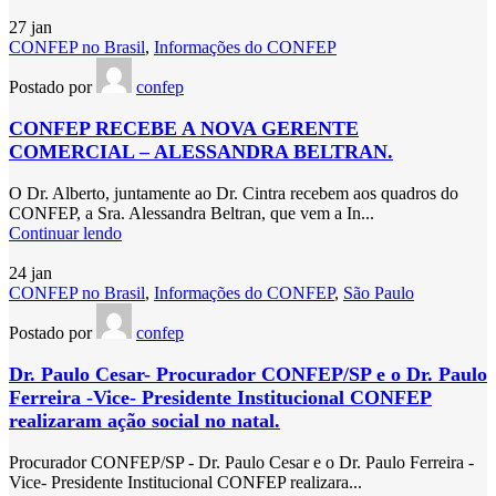
27
jan
CONFEP no Brasil
,
Informações do CONFEP
Postado por
confep
CONFEP RECEBE A NOVA GERENTE
COMERCIAL – ALESSANDRA BELTRAN.
O Dr. Alberto, juntamente ao Dr. Cintra recebem aos quadros do
CONFEP, a Sra. Alessandra Beltran, que vem a In...
Continuar lendo
24
jan
CONFEP no Brasil
,
Informações do CONFEP
,
São Paulo
Postado por
confep
Dr. Paulo Cesar- Procurador CONFEP/SP e o Dr. Paulo
Ferreira -Vice- Presidente Institucional CONFEP
realizaram ação social no natal.
Procurador CONFEP/SP - Dr. Paulo Cesar e o Dr. Paulo Ferreira -
Vice- Presidente Institucional CONFEP realizara...