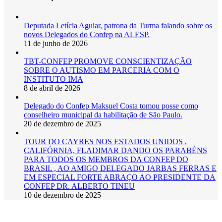
Deputada Letícia Aguiar, patrona da Turma falando sobre os
novos Delegados do Confep na ALESP.
11 de junho de 2026
TBT-CONFEP PROMOVE CONSCIENTIZAÇÃO
SOBRE O AUTISMO EM PARCERIA COM O
INSTITUTO IMA
8 de abril de 2026
Delegado do Confep Maksuel Costa tomou posse como
conselheiro municipal da habilitação de São Paulo.
20 de dezembro de 2025
TOUR DO CAYRES NOS ESTADOS UNIDOS ,
CALIFÓRNIA, FLADIMAR DANDO OS PARABÉNS
PARA TODOS OS MEMBROS DA CONFEP DO
BRASIL , AO AMIGO DELEGADO JARBAS FERRAS E
EM ESPECIAL FORTE ABRAÇO AO PRESIDENTE DA
CONFEP DR. ALBERTO TINEU
10 de dezembro de 2025