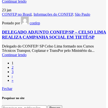
Continuar lendo
23
jan
CONFEP no Brasil
,
Informações do CONFEP
,
São Paulo
Postado por
confep
DELEGADO ADJUNTO CONFEP/SP – CELSO LIMA
REALIZA CAMPANHA SOCIAL EM TIETÊ/SP
Delegado do CONFEP/ SP Celso Lima formado nos Cursos
Técnicos Transpor, Coplanar e TransPor pelo Ministério da...
Continuar lendo
1
2
3
›
»
Fechar
Pesquisar no site
Procura