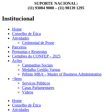
SUPORTE NACIONAL:
(11) 93004 9000 – (11) 98139 1295
Institucional
Home
Conselho de Ética
Atividades
Cerimonial de Posse
Parceiros
Perguntas e Respostas
Certidões do CONFEP – 2025
Ações
Campanhas Sociais
Medalha Getúlio Vargas
Prêmio MBA – Master of Business Administration
+Itens
Serviços Públicos
Casas Parlamentares
Vídeos
Home
Conselho de Ética
Atividades