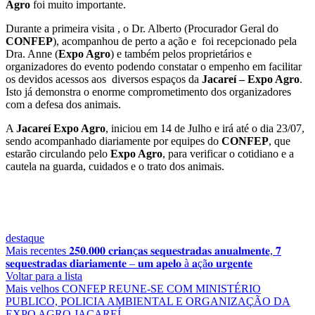
Agro
foi muito importante.
Durante a primeira visita , o Dr. Alberto (Procurador Geral do
CONFEP
), acompanhou de perto a ação e foi recepcionado pela
Dra. Anne (
Expo Agro
) e também pelos proprietários e
organizadores do evento podendo constatar o empenho em facilitar
os devidos acessos aos diversos espaços da
Jacareí – Expo Agro
.
Isto já demonstra o enorme comprometimento dos organizadores
com a defesa dos animais.
A
Jacareí Expo Agro
, iniciou em 14 de Julho e irá até o dia 23/07,
sendo acompanhado diariamente por equipes do
CONFEP
, que
estarão circulando pelo
Expo Agro
, para verificar o cotidiano e a
cautela na guarda, cuidados e o trato dos animais.
destaque
Mais recentes
𝟐𝟓𝟎.𝟎𝟎𝟎 𝐜𝐫𝐢𝐚𝐧ç𝐚𝐬 𝐬𝐞𝐪𝐮𝐞𝐬𝐭𝐫𝐚𝐝𝐚𝐬 𝐚𝐧𝐮𝐚𝐥𝐦𝐞𝐧𝐭𝐞, 𝟕
𝐬𝐞𝐪𝐮𝐞𝐬𝐭𝐫𝐚𝐝𝐚𝐬 𝐝𝐢𝐚𝐫𝐢𝐚𝐦𝐞𝐧𝐭𝐞 – 𝐮𝐦 𝐚𝐩𝐞𝐥𝐨 à 𝐚çã𝐨 𝐮𝐫𝐠𝐞𝐧𝐭𝐞
Voltar para a lista
Mais velhos
CONFEP REUNE-SE COM MINISTÉRIO
PUBLICO, POLICIA AMBIENTAL E ORGANIZAÇÃO DA
EXPO AGRO JACAREÍ