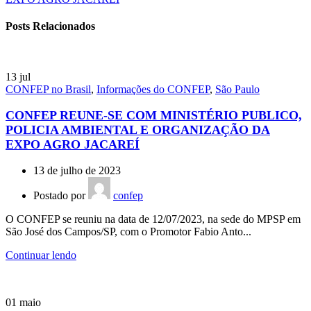
Posts Relacionados
13
jul
CONFEP no Brasil
,
Informações do CONFEP
,
São Paulo
CONFEP REUNE-SE COM MINISTÉRIO PUBLICO,
POLICIA AMBIENTAL E ORGANIZAÇÃO DA
EXPO AGRO JACAREÍ
13 de julho de 2023
Postado por
confep
O CONFEP se reuniu na data de 12/07/2023, na sede do MPSP em
São José dos Campos/SP, com o Promotor Fabio Anto...
Continuar lendo
01
maio