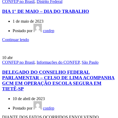
CONFEP no Brasil
,
Distrito Federal
DIA 1° DE MAIO – DIA DO TRABALHO
1 de maio de 2023
Postado por
confep
Continuar lendo
10
abr
CONFEP no Brasil
,
Informações do CONFEP
,
São Paulo
DELEGADO DO CONSELHO FEDERAL
PARLAMENTAR – CELSO DE LIMA ACOMPANHA
GCM EM OPERAÇÃO ESCOLA SEGURA EM
TIETÊ-SP
10 de abril de 2023
Postado por
confep
DIANTE DOS FATOS OCORRIDOS ENVOLVENDO