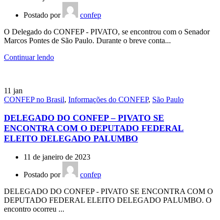
Postado por
confep
O Delegado do CONFEP - PIVATO, se encontrou com o Senador
Marcos Pontes de São Paulo. Durante o breve conta...
Continuar lendo
11
jan
CONFEP no Brasil
,
Informações do CONFEP
,
São Paulo
DELEGADO DO CONFEP – PIVATO SE
ENCONTRA COM O DEPUTADO FEDERAL
ELEITO DELEGADO PALUMBO
11 de janeiro de 2023
Postado por
confep
DELEGADO DO CONFEP - PIVATO SE ENCONTRA COM O
DEPUTADO FEDERAL ELEITO DELEGADO PALUMBO. O
encontro ocorreu ...