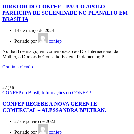
DIRETOR DO CONFEP – PAULO APOLO
PARTICIPA DE SOLENIDADE NO PLANALTO EM
BRASÍLIA
13 de março de 2023
Postado por
confep
No dia 8 de março, em comemoração ao Dia Internacional da
Mulher, o Diretor do Conselho Federal Parlamentar, P...
Continuar lendo
27
jan
CONFEP no Brasil
,
Informações do CONFEP
CONFEP RECEBE A NOVA GERENTE
COMERCIAL – ALESSANDRA BELTRAN.
27 de janeiro de 2023
Postado por
confep