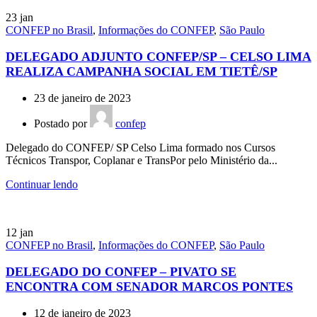
23
jan
CONFEP no Brasil
,
Informações do CONFEP
,
São Paulo
DELEGADO ADJUNTO CONFEP/SP – CELSO LIMA
REALIZA CAMPANHA SOCIAL EM TIETÊ/SP
23 de janeiro de 2023
Postado por
confep
Delegado do CONFEP/ SP Celso Lima formado nos Cursos
Técnicos Transpor, Coplanar e TransPor pelo Ministério da...
Continuar lendo
12
jan
CONFEP no Brasil
,
Informações do CONFEP
,
São Paulo
DELEGADO DO CONFEP – PIVATO SE
ENCONTRA COM SENADOR MARCOS PONTES
12 de janeiro de 2023