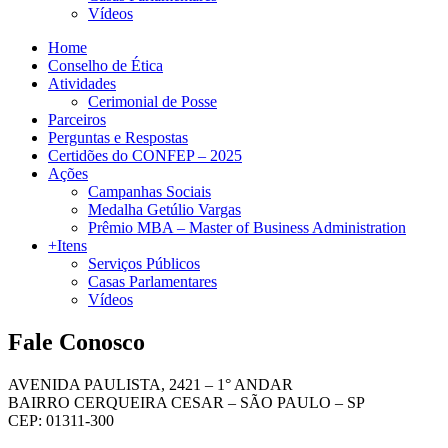
Vídeos
Home
Conselho de Ética
Atividades
Cerimonial de Posse
Parceiros
Perguntas e Respostas
Certidões do CONFEP – 2025
Ações
Campanhas Sociais
Medalha Getúlio Vargas
Prêmio MBA – Master of Business Administration
+Itens
Serviços Públicos
Casas Parlamentares
Vídeos
Fale Conosco
AVENIDA PAULISTA, 2421 – 1° ANDAR
BAIRRO CERQUEIRA CESAR – SÃO PAULO – SP
CEP: 01311-300