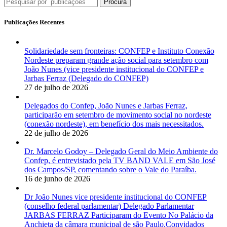
Procura
Publicações Recentes
Solidariedade sem fronteiras: CONFEP e Instituto Conexão
Nordeste preparam grande ação social para setembro com
João Nunes (vice presidente institucional do CONFEP e
Jarbas Ferraz (Delegado do CONFEP)
27 de julho de 2026
Delegados do Confep, João Nunes e Jarbas Ferraz,
participarão em setembro de movimento social no nordeste
(conexão nordeste), em benefício dos mais necessitados.
22 de julho de 2026
Dr. Marcelo Godoy – Delegado Geral do Meio Ambiente do
Confep, é entrevistado pela TV BAND VALE em São José
dos Campos/SP, comentando sobre o Vale do Paraíba.
16 de junho de 2026
Dr João Nunes vice presidente institucional do CONFEP
(conselho federal parlamentar) Delegado Parlamentar
JARBAS FERRAZ Participaram do Evento No Palácio da
Anchieta da câmara municipal de são Paulo.Convidados