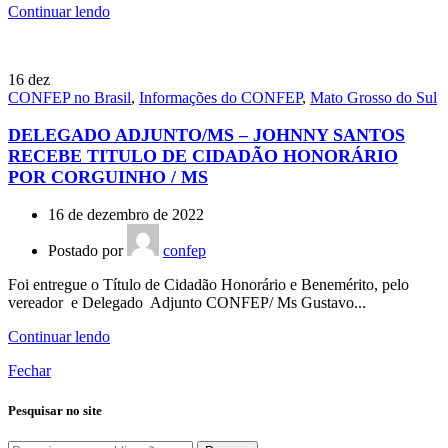
Continuar lendo
16
dez
CONFEP no Brasil
,
Informações do CONFEP
,
Mato Grosso do Sul
DELEGADO ADJUNTO/MS – JOHNNY SANTOS
RECEBE TITULO DE CIDADÃO HONORÁRIO
POR CORGUINHO / MS
16 de dezembro de 2022
Postado por
confep
Foi entregue o Título de Cidadão Honorário e Benemérito, pelo
vereador e Delegado Adjunto CONFEP/ Ms Gustavo...
Continuar lendo
Fechar
Pesquisar no site