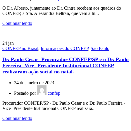
O Dr. Alberto, juntamente ao Dr. Cintra recebem aos quadros do
CONFEP, a Sra. Alessandra Beltran, que vem a In...
Continuar lendo
24
jan
CONFEP no Brasil
,
Informações do CONFEP
,
São Paulo
Dr. Paulo Cesar- Procurador CONFEP/SP e o Dr. Paulo
Ferreira -Vice- Presidente Institucional CONFEP
realizaram ação social no natal.
24 de janeiro de 2023
Postado por
confep
Procurador CONFEP/SP - Dr. Paulo Cesar e o Dr. Paulo Ferreira -
Vice- Presidente Institucional CONFEP realizara...
Continuar lendo