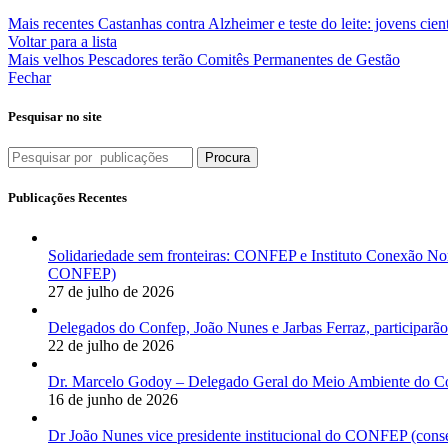
Mais recentes
Castanhas contra Alzheimer e teste do leite: jovens cien
Voltar para a lista
Mais velhos
Pescadores terão Comitês Permanentes de Gestão
Fechar
Pesquisar no site
Procura
Publicações Recentes
Solidariedade sem fronteiras: CONFEP e Instituto Conexão Nor
CONFEP)
27 de julho de 2026
Delegados do Confep, João Nunes e Jarbas Ferraz, participarão
22 de julho de 2026
Dr. Marcelo Godoy – Delegado Geral do Meio Ambiente do Co
16 de junho de 2026
Dr João Nunes vice presidente institucional do CONFEP (con