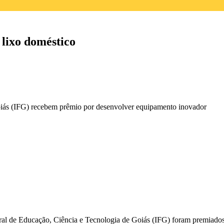
 lixo doméstico
oiás (IFG) recebem prêmio por desenvolver equipamento inovador
eral de Educação, Ciência e Tecnologia de Goiás (IFG) foram premiado