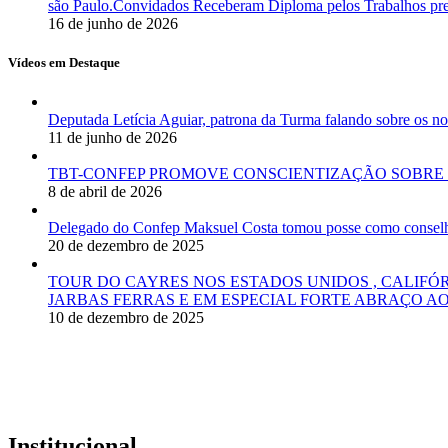
são Paulo.Convidados Receberam Diploma pelos Trabalhos pres
16 de junho de 2026
Vídeos em Destaque
Deputada Letícia Aguiar, patrona da Turma falando sobre os
11 de junho de 2026
TBT-CONFEP PROMOVE CONSCIENTIZAÇÃO SOBRE 
8 de abril de 2026
Delegado do Confep Maksuel Costa tomou posse como conselhei
20 de dezembro de 2025
TOUR DO CAYRES NOS ESTADOS UNIDOS , CALIFÓ
JARBAS FERRAS E EM ESPECIAL FORTE ABRAÇO AO
10 de dezembro de 2025
Institucional