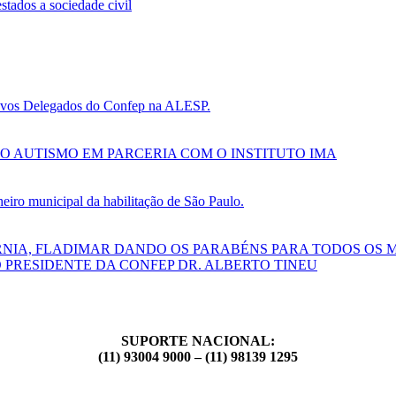
tados a sociedade civil
 novos Delegados do Confep na ALESP.
O AUTISMO EM PARCERIA COM O INSTITUTO IMA
ro municipal da habilitação de São Paulo.
RNIA, FLADIMAR DANDO OS PARABÉNS PARA TODOS OS 
 PRESIDENTE DA CONFEP DR. ALBERTO TINEU
SUPORTE NACIONAL:
(11) 93004 9000 – (11) 98139 1295