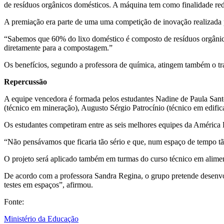
de resíduos orgânicos domésticos. A máquina tem
como finalidade red
A premiação era parte de uma
uma competição de inovação r
ealizada
“Sabemos que 60% do lixo doméstico é composto de resíduos orgânicos
diretamente para a compostagem.”
Os benefícios, segundo a professora de química, atingem também o tra
Repercussão
A equipe vencedora é formada pelos estudantes Nadine de Paula Sant
(técnico em mineração), Augusto Sérgio Patrocínio (técnico em edifi
Os estudantes competiram entre as seis melhores equipes da América L
“Não pensávamos que ficaria tão sério e que, num espaço de tempo t
O projeto será aplicado também em turmas do curso técnico em alim
De acordo com a professora Sandra Regina, o grupo pretende desenvolve
testes em espaços”, afirmou.
Fonte:
Ministério da Educação