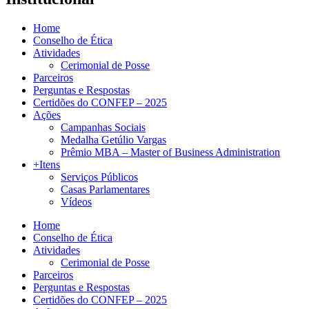
Home
Conselho de Ética
Atividades
Cerimonial de Posse
Parceiros
Perguntas e Respostas
Certidões do CONFEP – 2025
Ações
Campanhas Sociais
Medalha Getúlio Vargas
Prêmio MBA – Master of Business Administration
+Itens
Serviços Públicos
Casas Parlamentares
Vídeos
Home
Conselho de Ética
Atividades
Cerimonial de Posse
Parceiros
Perguntas e Respostas
Certidões do CONFEP – 2025