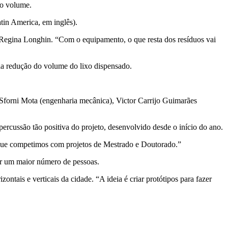
do volume.
tin America, em inglês).
 Regina Longhin. “Com o equipamento, o que resta dos resíduos vai
ela redução do volume do lixo dispensado.
Sforni Mota (engenharia mecânica), Victor Carrijo Guimarães
ercussão tão positiva do projeto, desenvolvido desde o início do ano.
 que competimos com projetos de Mestrado e Doutorado.”
por um maior número de pessoas.
tais e verticais da cidade. “A ideia é criar protótipos para fazer