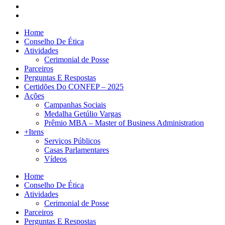
Home
Conselho De Ética
Atividades
Cerimonial de Posse
Parceiros
Perguntas E Respostas
Certidões Do CONFEP – 2025
Ações
Campanhas Sociais
Medalha Getúlio Vargas
Prêmio MBA – Master of Business Administration
+Itens
Serviços Públicos
Casas Parlamentares
Vídeos
Home
Conselho De Ética
Atividades
Cerimonial de Posse
Parceiros
Perguntas E Respostas