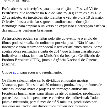
15/05/2015 19h34
Estão abertas as inscrições para a nona edição do Festival Visões
Periféricas
, que acontece no Rio de Janeiro (RJ) entre os dias 18 e
23 de agosto. As inscrições são gratuitas e vão até o dia 18 de maio.
O festival busca articular segmento audiovisual, educação e
tecnologia para ampliar o universo de expressão e percepção estética
das múltiplas periferias brasileiras.
As inscrições podem ser feitas pelo site do evento, e o envio de
filmes pode ser realizado online ou por via postal. Não há taxa de
inscrição e cada realizador poderá inscrever até cinco filmes. Serão
aceitas obras realizadas a partir de 2014 que tenham classificação
Indicativa da obra, junto ao Ministério da Justiça e Certificado de
Produto Brasileiro (CPB), junto a Agência Nacional de Cinema
(Ancine).
Clique
aqui
para acessar o regulamento.
Os filmes selecionados serão divididos em quatro mostras:
Visorama, para filmes de até 30 minutos, produzidos por alunos de
oficinas, escolas livres e projetos de formação audiovisual;
Fronteiras Imaginárias, para filmes de até 30 minutos, produzidos
por realizadores independentes e coletivos de audiovisual; Tudo
junto e misturado, para filmes de até 5 minutos, produzidos por
qualquer realizador, em dispositivos móveis nos formatos