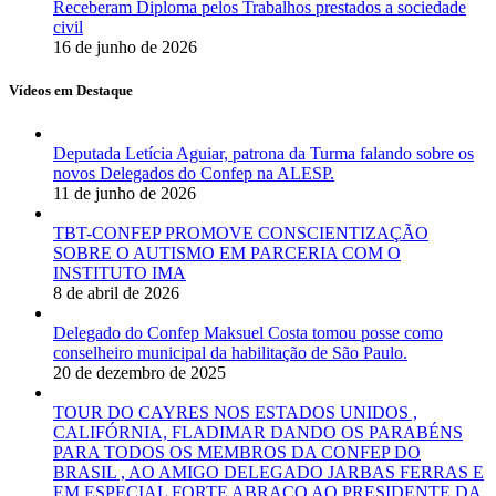
Receberam Diploma pelos Trabalhos prestados a sociedade
civil
16 de junho de 2026
Vídeos em Destaque
Deputada Letícia Aguiar, patrona da Turma falando sobre os
novos Delegados do Confep na ALESP.
11 de junho de 2026
TBT-CONFEP PROMOVE CONSCIENTIZAÇÃO
SOBRE O AUTISMO EM PARCERIA COM O
INSTITUTO IMA
8 de abril de 2026
Delegado do Confep Maksuel Costa tomou posse como
conselheiro municipal da habilitação de São Paulo.
20 de dezembro de 2025
TOUR DO CAYRES NOS ESTADOS UNIDOS ,
CALIFÓRNIA, FLADIMAR DANDO OS PARABÉNS
PARA TODOS OS MEMBROS DA CONFEP DO
BRASIL , AO AMIGO DELEGADO JARBAS FERRAS E
EM ESPECIAL FORTE ABRAÇO AO PRESIDENTE DA