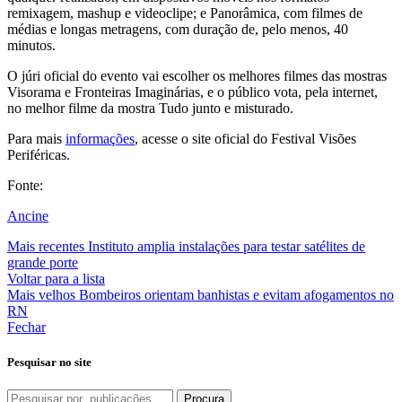
remixagem, mashup e videoclipe; e Panorâmica, com filmes de
médias e longas metragens, com duração de, pelo menos, 40
minutos.
O júri oficial do evento vai escolher os melhores filmes das mostras
Visorama e Fronteiras Imaginárias, e o público vota, pela internet,
no melhor filme da mostra Tudo junto e misturado.
Para mais
informações
, acesse o site oficial do Festival Visões
Periféricas.
Fonte:
Ancine
Mais recentes
Instituto amplia instalações para testar satélites de
grande porte
Voltar para a lista
Mais velhos
Bombeiros orientam banhistas e evitam afogamentos no
RN
Fechar
Pesquisar no site
Procura