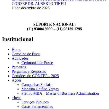
CONFEP DR. ALBERTO TINEU
10 de dezembro de 2025
SUPORTE NACIONAL:
(11) 93004 9000 – (11) 98139 1295
Institucional
Home
Conselho de Ética
Atividades
Cerimonial de Posse
Parceiros
Perguntas e Respostas
Certidões do CONFEP – 2025
Ações
Campanhas Sociais
Medalha Getúlio Vargas
Prêmio MBA – Master of Business Administration
+Itens
Serviços Públicos
Casas Parlamentares