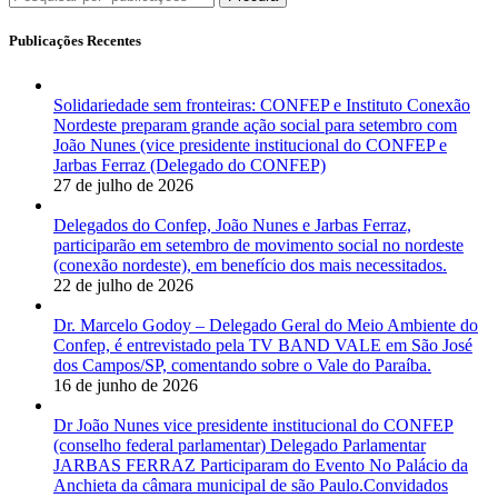
Publicações Recentes
Solidariedade sem fronteiras: CONFEP e Instituto Conexão
Nordeste preparam grande ação social para setembro com
João Nunes (vice presidente institucional do CONFEP e
Jarbas Ferraz (Delegado do CONFEP)
27 de julho de 2026
Delegados do Confep, João Nunes e Jarbas Ferraz,
participarão em setembro de movimento social no nordeste
(conexão nordeste), em benefício dos mais necessitados.
22 de julho de 2026
Dr. Marcelo Godoy – Delegado Geral do Meio Ambiente do
Confep, é entrevistado pela TV BAND VALE em São José
dos Campos/SP, comentando sobre o Vale do Paraíba.
16 de junho de 2026
Dr João Nunes vice presidente institucional do CONFEP
(conselho federal parlamentar) Delegado Parlamentar
JARBAS FERRAZ Participaram do Evento No Palácio da
Anchieta da câmara municipal de são Paulo.Convidados