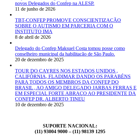
novos Delegados do Confep na ALESP.
11 de junho de 2026
TBT-CONFEP PROMOVE CONSCIENTIZAÇÃO
SOBRE O AUTISMO EM PARCERIA COM O
INSTITUTO IMA
8 de abril de 2026
Delegado do Confep Maksuel Costa tomou posse como
conselheiro municipal da habilitação de São Paulo.
20 de dezembro de 2025
TOUR DO CAYRES NOS ESTADOS UNIDOS ,
CALIFÓRNIA, FLADIMAR DANDO OS PARABÉNS
PARA TODOS OS MEMBROS DA CONFEP DO
BRASIL , AO AMIGO DELEGADO JARBAS FERRAS E
EM ESPECIAL FORTE ABRAÇO AO PRESIDENTE DA
CONFEP DR. ALBERTO TINEU
10 de dezembro de 2025
SUPORTE NACIONAL:
(11) 93004 9000 – (11) 98139 1295