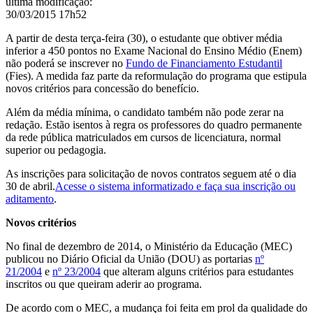
última modificação
:
30/03/2015 17h52
A partir de desta terça-feira (30), o estudante que obtiver média
inferior a 450 pontos no Exame Nacional do Ensino Médio (Enem)
não poderá se inscrever no
Fundo de Financiamento Estudantil
(Fies). A medida faz parte da reformulação do programa que estipula
novos critérios para concessão do benefício.
Além da média mínima, o candidato também não pode zerar na
redação. Estão isentos à regra
os professores do quadro permanente
da rede pública matriculados em cursos de licenciatura, normal
superior ou pedagogia.
As inscrições para solicitação de novos contratos seguem até o dia
30 de abril.
Acesse o sistema informatizado e faça sua inscrição ou
aditamento
.
Novos critérios
No final de dezembro de 2014, o Ministério da Educação (MEC)
publicou no Diário Oficial da União (DOU) as portarias
nº
21/2004
e
nº 23/2004
que alteram alguns critérios para estudantes
inscritos ou que queiram aderir ao programa.
De acordo com o MEC,
a mudança foi feita em prol da qualidade do