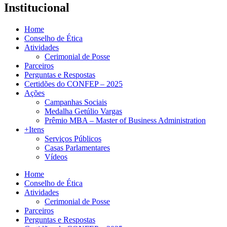
Institucional
Home
Conselho de Ética
Atividades
Cerimonial de Posse
Parceiros
Perguntas e Respostas
Certidões do CONFEP – 2025
Ações
Campanhas Sociais
Medalha Getúlio Vargas
Prêmio MBA – Master of Business Administration
+Itens
Serviços Públicos
Casas Parlamentares
Vídeos
Home
Conselho de Ética
Atividades
Cerimonial de Posse
Parceiros
Perguntas e Respostas