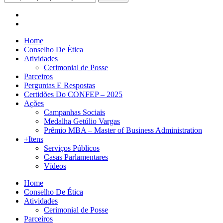
Home
Conselho De Ética
Atividades
Cerimonial de Posse
Parceiros
Perguntas E Respostas
Certidões Do CONFEP – 2025
Ações
Campanhas Sociais
Medalha Getúlio Vargas
Prêmio MBA – Master of Business Administration
+Itens
Serviços Públicos
Casas Parlamentares
Vídeos
Home
Conselho De Ética
Atividades
Cerimonial de Posse
Parceiros