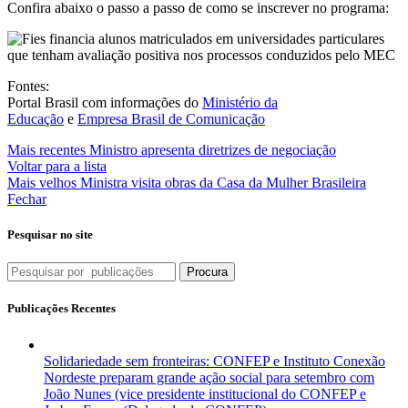
Confira abaixo o passo a passo de como se inscrever no programa:
Fontes:
Portal Brasil com informações do
Ministério da
Educação
e
Empresa Brasil de Comunicação
Mais recentes
Ministro apresenta diretrizes de negociação
Voltar para a lista
Mais velhos
Ministra visita obras da Casa da Mulher Brasileira
Fechar
Pesquisar no site
Procura
Publicações Recentes
Solidariedade sem fronteiras: CONFEP e Instituto Conexão
Nordeste preparam grande ação social para setembro com
João Nunes (vice presidente institucional do CONFEP e