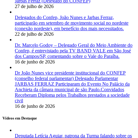
Jarbas Ferraz (Delegado do CONFEP)
27 de julho de 2026
Delegados do Confep, João Nunes e Jarbas Ferraz,
participarão em setembro de movimento social no nordeste
(conexão nordeste), em benefício dos mais necessitados.
22 de julho de 2026
Dr. Marcelo Godoy – Delegado Geral do Meio Ambiente do
Confep, é entrevistado pela TV BAND VALE em São José
dos Campos/SP, comentando sobre o Vale do Paraíba.
16 de junho de 2026
Dr João Nunes vice presidente institucional do CONFEP
(conselho federal parlamentar) Delegado Parlamentar
JARBAS FERRAZ Participaram do Evento No Palácio da
Anchieta da câmara municipal de são Paulo.Convidados
Receberam Diploma pelos Trabalhos prestados a sociedade
civil
16 de junho de 2026
Vídeos em Destaque
Deputada Letícia Aguiar, patrona da Turma falando sobre os