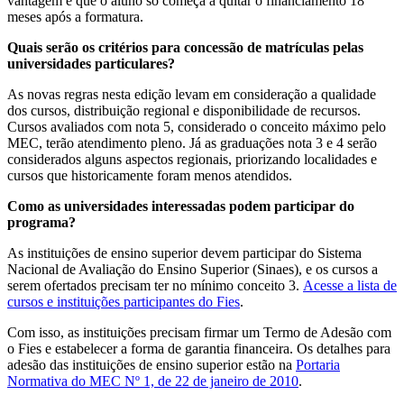
vantagem é que o aluno só começa a quitar o financiamento 18
meses após a formatura.
Quais serão os critérios para concessão de matrículas pelas
universidades particulares?
As novas regras nesta edição levam em consideração a qualidade
dos cursos, distribuição regional e disponibilidade de recursos.
Cursos avaliados com nota 5, considerado o conceito máximo pelo
MEC, terão atendimento pleno. Já as graduações nota 3 e 4 serão
considerados alguns aspectos regionais, priorizando localidades e
cursos que historicamente foram menos atendidos.
Como as universidades interessadas podem participar do
programa?
As instituições de ensino superior devem participar do Sistema
Nacional de Avaliação do Ensino Superior (Sinaes), e os cursos a
serem ofertados precisam ter no mínimo conceito 3.
Acesse a lista de
cursos e instituições participantes do Fies
.
Com isso, as instituições precisam firmar um Termo de Adesão com
o Fies e estabelecer a forma de garantia financeira. Os detalhes para
adesão das instituições de ensino superior estão na
Portaria
Normativa do MEC Nº 1, de 22 de janeiro de 2010
.