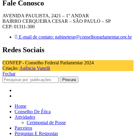
Fale Conosco
AVENIDA PAULISTA, 2421 – 1° ANDAR
BAIRRO CERQUEIRA CESAR – SÃO PAULO – SP
CEP: 01311-300
E-mail de contato: gabinetesp@conselhoparlamentar.org.br
Redes Sociais
CONFEP - Conselho Federal Parlamentar 2024
Criação:
Agência Vanelli
Fechar
Procura
Home
Conselho De Ética
Atividades
Cerimonial de Posse
Parceiros
Perguntas E Respostas