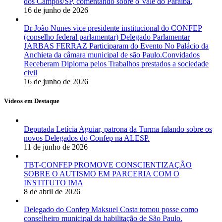
dos Campos/SP, comentando sobre o Vale do Paraíba.
16 de junho de 2026
Dr João Nunes vice presidente institucional do CONFEP
(conselho federal parlamentar) Delegado Parlamentar
JARBAS FERRAZ Participaram do Evento No Palácio da
Anchieta da câmara municipal de são Paulo.Convidados
Receberam Diploma pelos Trabalhos prestados a sociedade
civil
16 de junho de 2026
Vídeos em Destaque
Deputada Letícia Aguiar, patrona da Turma falando sobre os
novos Delegados do Confep na ALESP.
11 de junho de 2026
TBT-CONFEP PROMOVE CONSCIENTIZAÇÃO
SOBRE O AUTISMO EM PARCERIA COM O
INSTITUTO IMA
8 de abril de 2026
Delegado do Confep Maksuel Costa tomou posse como
conselheiro municipal da habilitação de São Paulo.