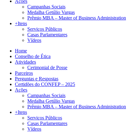
Ações
Campanhas Sociais
Medalha Getúlio Vargas
Prêmio MBA – Master of Business Administration
+Itens
Serviços Públicos
Casas Parlamentares
Vídeos
Home
Conselho de Ética
Atividades
Cerimonial de Posse
Parceiros
Perguntas e Respostas
Certidões do CONFEP – 2025
Ações
Campanhas Sociais
Medalha Getúlio Vargas
Prêmio MBA – Master of Business Administration
+Itens
Serviços Públicos
Casas Parlamentares
Vídeos