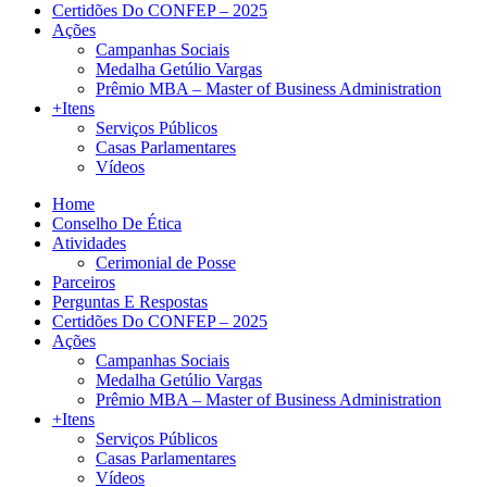
Certidões Do CONFEP – 2025
Ações
Campanhas Sociais
Medalha Getúlio Vargas
Prêmio MBA – Master of Business Administration
+Itens
Serviços Públicos
Casas Parlamentares
Vídeos
Home
Conselho De Ética
Atividades
Cerimonial de Posse
Parceiros
Perguntas E Respostas
Certidões Do CONFEP – 2025
Ações
Campanhas Sociais
Medalha Getúlio Vargas
Prêmio MBA – Master of Business Administration
+Itens
Serviços Públicos
Casas Parlamentares
Vídeos