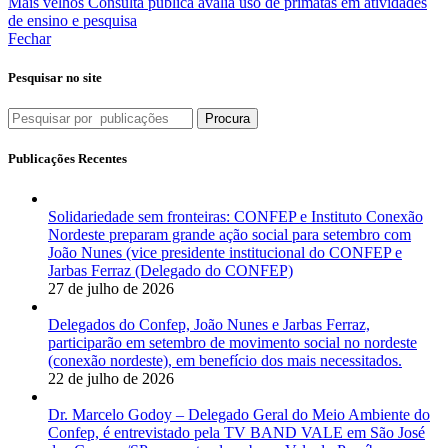
Mais velhos
Consulta pública avalia uso de primatas em atividades
de ensino e pesquisa
Fechar
Pesquisar no site
Procura
Publicações Recentes
Solidariedade sem fronteiras: CONFEP e Instituto Conexão
Nordeste preparam grande ação social para setembro com
João Nunes (vice presidente institucional do CONFEP e
Jarbas Ferraz (Delegado do CONFEP)
27 de julho de 2026
Delegados do Confep, João Nunes e Jarbas Ferraz,
participarão em setembro de movimento social no nordeste
(conexão nordeste), em benefício dos mais necessitados.
22 de julho de 2026
Dr. Marcelo Godoy – Delegado Geral do Meio Ambiente do
Confep, é entrevistado pela TV BAND VALE em São José