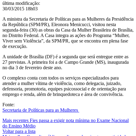
última modificação
:
30/03/2015 18h03
A ministra da Secretaria de Políticas para as Mulheres da Presidência
da República (SPM/PR), Eleonora Menicucci, visitou nesta
segunda-feira (30) as obras da Casa da Mulher Brasileira de Brasília,
no Distrito Federal. A Casa integra as ações do Programa “Mulher,
Viver sem Violência”, da SPM/PR, que se encontra em plena fase
de execução.
A unidade de Brasília (DF) é a segunda que será entregue entre as
27 previstas. A primeira foi a de Campo Grande (MS), inaugurada
no dia 3 de fevereiro deste ano.
O complexo conta com todos os serviços especializados para
atender a mulher vítima de violência, como delegacia, juizado,
defensoria, promotoria, equipes psicossocial e de orientação para
emprego e renda, além de brinquedoteca e área de convivência.
Fonte:
Secretaria de Políticas para as Mulheres
Mais recentes
Fies passa a exigir nota mínima no Exame Nacional
do Ensino Médio
Voltar para a lista