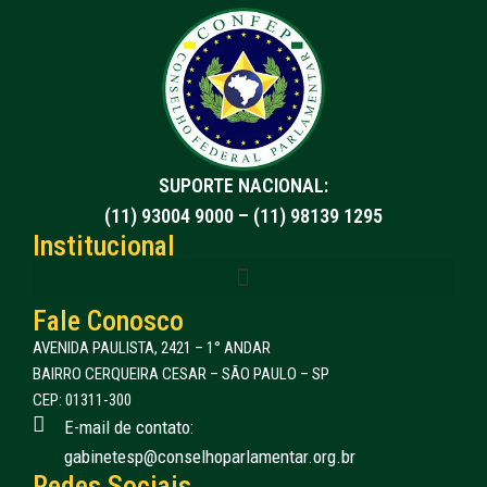
SUPORTE NACIONAL:
(11) 93004 9000 – (11) 98139 1295
Institucional
Fale Conosco
AVENIDA PAULISTA, 2421 – 1° ANDAR
BAIRRO CERQUEIRA CESAR – SÃO PAULO – SP
CEP: 01311-300
E-mail de contato:
gabinetesp@conselhoparlamentar.org.br
Redes Sociais