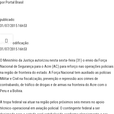
por
Portal Brasil
publicado
:
31/07/2015 16h53
última modificação
:
31/07/2015 16h53
O Ministério da Justiça autorizou nesta sexta-feira (31) o envio da Força
Nacional de Segurança para o Acre (AC) para reforço nas operações policiais
na região de fronteira do estado. A Força Nacional tem auxiliado as polícias
Militar e Civil na fiscalização, prevenção e repressão aos crimes de
contrabando, de tráfico de drogas e de armas na fronteira do Acre com o
Peru e a Bolívia.
A tropa federal vai atuar na região pelos próximos seis meses no apoio
técnico-operacional em aviação policial. O contingente federal a ser