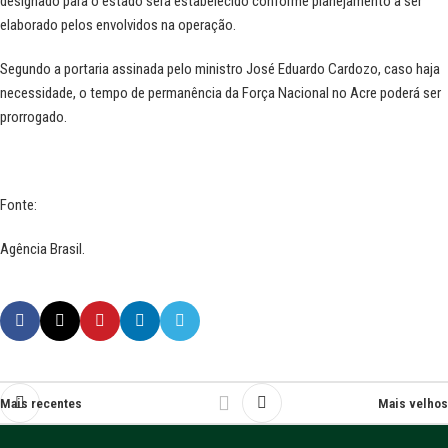
designado para o estado será estabelecido conforme planejamento a ser
elaborado pelos envolvidos na operação.
Segundo a portaria assinada pelo ministro José Eduardo Cardozo, caso haja
necessidade, o tempo de permanência da Força Nacional no Acre poderá ser
prorrogado.
Fonte:
Agência Brasil
.
Mais recentes
Mais velhos