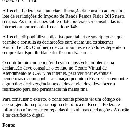
03/08/2015 11h14
A Receita Federal vai anunciar a liberação da consulta ao terceiro
lote de restituições do Imposto de Renda Pessoa Física 2015 nesta
semana.
As informações sobre o lote poderão ser consultadas na
internet ou por meio do Receitafone 146.
A Receita disponibiliza aplicativo para tablets e smartphones, que
permite a consulta às declarações para quem usa os sistemas
Android e iOS. O número de contribuintes e os valores dependem
sempre da disponibilidade do Tesouro Nacional.
O contribuinte que tem dúvida sobre possíveis problemas na
declaração deve consultar o extrato no Centro Virtual de
Atendimento (e-CAC), na internet, para verificar eventuais
pendências e acompanhar a situação perante o Fisco. Caso encontre
algum tipo de divergência nos dados envidados, deve fazer a
retificação para não permanecer na malha fina.
Para consultar o extrato, o contribuinte precisa ter um código de
acesso gerado na própria página eletrônica da Receita Federal e
informar o número de entrega das duas últimas declarações. A opção
é ter certificado digital.
Fonte: