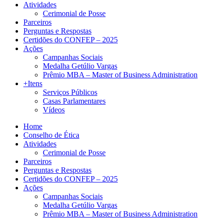
Atividades
Cerimonial de Posse
Parceiros
Perguntas e Respostas
Certidões do CONFEP – 2025
Ações
Campanhas Sociais
Medalha Getúlio Vargas
Prêmio MBA – Master of Business Administration
+Itens
Serviços Públicos
Casas Parlamentares
Vídeos
Home
Conselho de Ética
Atividades
Cerimonial de Posse
Parceiros
Perguntas e Respostas
Certidões do CONFEP – 2025
Ações
Campanhas Sociais
Medalha Getúlio Vargas
Prêmio MBA – Master of Business Administration