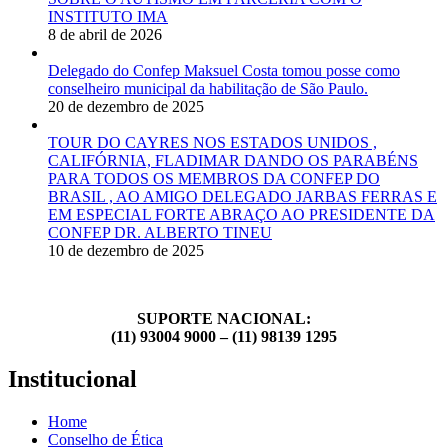
INSTITUTO IMA
8 de abril de 2026
Delegado do Confep Maksuel Costa tomou posse como
conselheiro municipal da habilitação de São Paulo.
20 de dezembro de 2025
TOUR DO CAYRES NOS ESTADOS UNIDOS ,
CALIFÓRNIA, FLADIMAR DANDO OS PARABÉNS
PARA TODOS OS MEMBROS DA CONFEP DO
BRASIL , AO AMIGO DELEGADO JARBAS FERRAS E
EM ESPECIAL FORTE ABRAÇO AO PRESIDENTE DA
CONFEP DR. ALBERTO TINEU
10 de dezembro de 2025
SUPORTE NACIONAL:
(11) 93004 9000 – (11) 98139 1295
Institucional
Home
Conselho de Ética