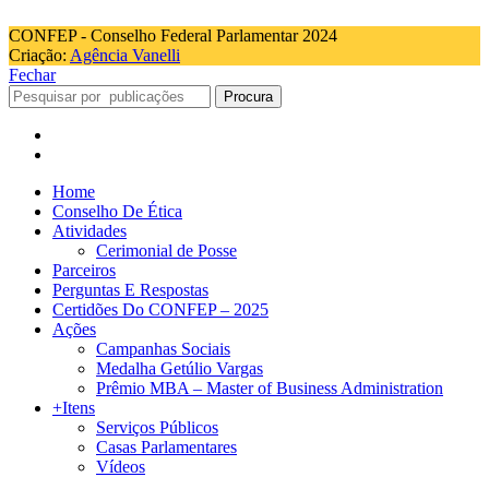
CONFEP - Conselho Federal Parlamentar 2024
Criação:
Agência Vanelli
Fechar
Procura
Home
Conselho De Ética
Atividades
Cerimonial de Posse
Parceiros
Perguntas E Respostas
Certidões Do CONFEP – 2025
Ações
Campanhas Sociais
Medalha Getúlio Vargas
Prêmio MBA – Master of Business Administration
+Itens
Serviços Públicos
Casas Parlamentares
Vídeos