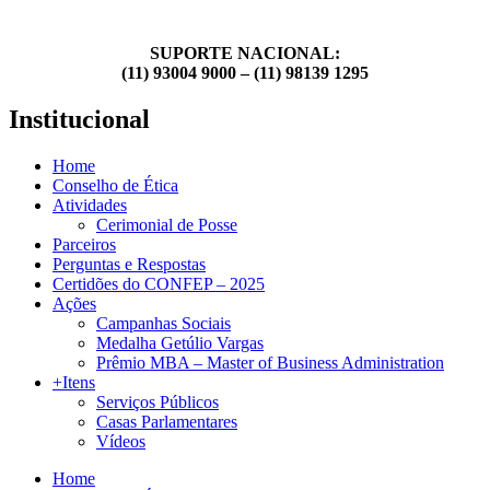
SUPORTE NACIONAL:
(11) 93004 9000 – (11) 98139 1295
Institucional
Home
Conselho de Ética
Atividades
Cerimonial de Posse
Parceiros
Perguntas e Respostas
Certidões do CONFEP – 2025
Ações
Campanhas Sociais
Medalha Getúlio Vargas
Prêmio MBA – Master of Business Administration
+Itens
Serviços Públicos
Casas Parlamentares
Vídeos
Home