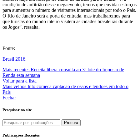
condição de anfitrião desse megaevento, temos que envidar esforços
para aumentar o número de visitantes internacionais por todo o País.
O Rio de Janeiro será a porta de entrada, mas trabalharemos para
que turistas do mundo inteiro visitem as cidades brasileiras durante
os Jogos”, ressalta.
Fonte:
Brasil 2016
.
Mais recentes
Receita libera consulta ao 3º lote do Imposto de
Renda esta semana
Voltar para a lista
Mais velhos
Into começa captação de ossos e tendões em todo o
País
Fechar
Pesquisar no site
Procura
Publicações Recentes