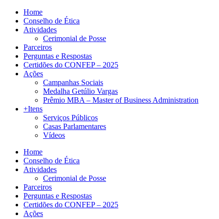
Home
Conselho de Ética
Atividades
Cerimonial de Posse
Parceiros
Perguntas e Respostas
Certidões do CONFEP – 2025
Ações
Campanhas Sociais
Medalha Getúlio Vargas
Prêmio MBA – Master of Business Administration
+Itens
Serviços Públicos
Casas Parlamentares
Vídeos
Home
Conselho de Ética
Atividades
Cerimonial de Posse
Parceiros
Perguntas e Respostas
Certidões do CONFEP – 2025
Ações