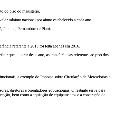
to do piso do magistério.
 valor mínimo nacional por aluno estabelecido a cada ano.
, Paraíba, Pernambuco e Piauí.
erência referente a 2015 foi feita apenas em 2016.
r que, a partir deste ano, as transferências referentes ao piso dos
titucionais, a exemplo do Imposto sobre Circulação de Mercadorias e
es, diretores e orientadores educacionais. O restante serve para
ducação, bem como a aquisição de equipamentos e a construção de