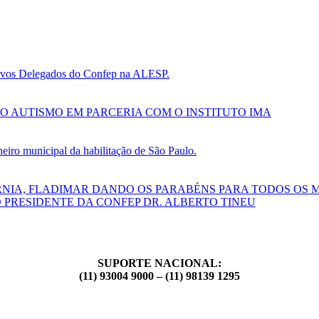
 novos Delegados do Confep na ALESP.
O AUTISMO EM PARCERIA COM O INSTITUTO IMA
ro municipal da habilitação de São Paulo.
RNIA, FLADIMAR DANDO OS PARABÉNS PARA TODOS OS 
 PRESIDENTE DA CONFEP DR. ALBERTO TINEU
SUPORTE NACIONAL:
(11) 93004 9000 – (11) 98139 1295