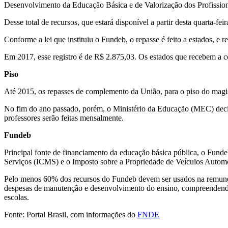
Desenvolvimento da Educação Básica e de Valorização dos Profissio
Desse total de recursos, que estará disponível a partir desta quarta-
Conforme a lei que instituiu o Fundeb, o repasse é feito a estados, e
Em 2017, esse registro é de R$ 2.875,03. Os estados que recebem a 
Piso
Até 2015, os repasses de complemento da União, para o piso do magisté
No fim do ano passado, porém, o Ministério da Educação (MEC) decidiu 
professores serão feitas mensalmente.
Fundeb
Principal fonte de financiamento da educação básica pública, o Funde
Serviços (ICMS) e o Imposto sobre a Propriedade de Veículos Autom
Pelo menos 60% dos recursos do Fundeb devem ser usados na remuneraçã
despesas de manutenção e desenvolvimento do ensino, compreendendo,
escolas.
Fonte: Portal Brasil, com informações do
FNDE