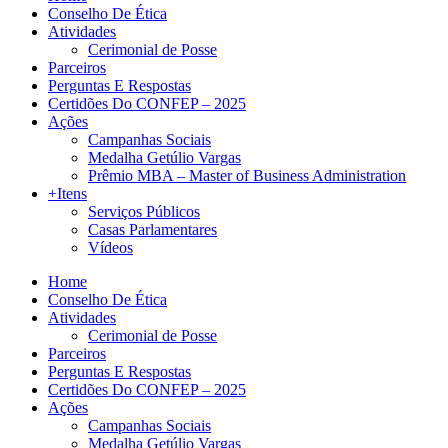
Conselho De Ética
Atividades
Cerimonial de Posse
Parceiros
Perguntas E Respostas
Certidões Do CONFEP – 2025
Ações
Campanhas Sociais
Medalha Getúlio Vargas
Prêmio MBA – Master of Business Administration
+Itens
Serviços Públicos
Casas Parlamentares
Vídeos
Home
Conselho De Ética
Atividades
Cerimonial de Posse
Parceiros
Perguntas E Respostas
Certidões Do CONFEP – 2025
Ações
Campanhas Sociais
Medalha Getúlio Vargas