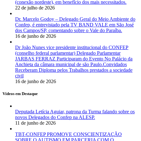
(conexão nordeste), em benefício dos mais necessitados.
22 de julho de 2026
Dr. Marcelo Godoy – Delegado Geral do Meio Ambiente do
Confep, é entrevistado pela TV BAND VALE em São José
dos Campos/SP, comentando sobre o Vale do Paraíba.
16 de junho de 2026
Dr João Nunes vice presidente institucional do CONFEP
(conselho federal parlamentar) Delegado Parlamentar
JARBAS FERRAZ Participaram do Evento No Palácio da
Anchieta da câmara municipal de são Paulo.Convidados
Receberam Diploma pelos Trabalhos prestados a sociedade
civil
16 de junho de 2026
Vídeos em Destaque
Deputada Letícia Aguiar, patrona da Turma falando sobre os
novos Delegados do Confep na ALESP.
11 de junho de 2026
TBT-CONFEP PROMOVE CONSCIENTIZAÇÃO
SOBRE O AUTISMO EM PARCERIA COM O