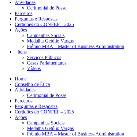
Atividades
Cerimonial de Posse
Parceiros
Perguntas e Respostas
Certidões do CONFEP – 2025
Ações
Campanhas Sociais
Medalha Getúlio Vargas
Prêmio MBA – Master of Business Administration
+Itens
Serviços Públicos
Casas Parlamentares
Vídeos
Home
Conselho de Ética
Atividades
Cerimonial de Posse
Parceiros
Perguntas e Respostas
Certidões do CONFEP – 2025
Ações
Campanhas Sociais
Medalha Getúlio Vargas
Prêmio MBA – Master of Business Administration