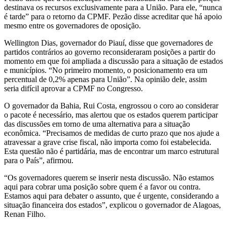
destinava os recursos exclusivamente para a União. Para ele, “nunca
é tarde” para o retorno da CPMF. Pezão disse acreditar que há apoio
mesmo entre os governadores de oposição.
Wellington Dias, governador do Piauí, disse que governadores de
partidos contrários ao governo reconsideraram posições a partir do
momento em que foi ampliada a discussão para a situação de estados
e municípios. “No primeiro momento, o posicionamento era um
percentual de 0,2% apenas para União”. Na opinião dele, assim
seria difícil aprovar a CPMF no Congresso.
O governador da Bahia, Rui Costa, engrossou o coro ao considerar
o pacote é necessário, mas alertou que os estados querem participar
das discussões em torno de uma alternativa para a situação
econômica. “Precisamos de medidas de curto prazo que nos ajude a
atravessar a grave crise fiscal, não importa como foi estabelecida.
Esta questão não é partidária, mas de encontrar um marco estrutural
para o País”, afirmou.
“Os governadores querem se inserir nesta discussão. Não estamos
aqui para cobrar uma posição sobre quem é a favor ou contra.
Estamos aqui para debater o assunto, que é urgente, considerando a
situação financeira dos estados”, explicou o governador de Alagoas,
Renan Filho.