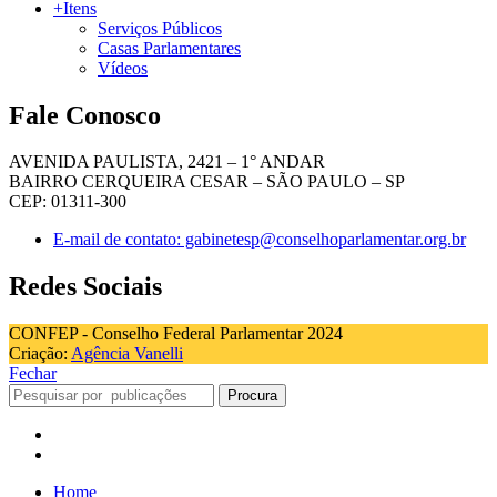
+Itens
Serviços Públicos
Casas Parlamentares
Vídeos
Fale Conosco
AVENIDA PAULISTA, 2421 – 1° ANDAR
BAIRRO CERQUEIRA CESAR – SÃO PAULO – SP
CEP: 01311-300
E-mail de contato: gabinetesp@conselhoparlamentar.org.br
Redes Sociais
CONFEP - Conselho Federal Parlamentar 2024
Criação:
Agência Vanelli
Fechar
Procura
Home