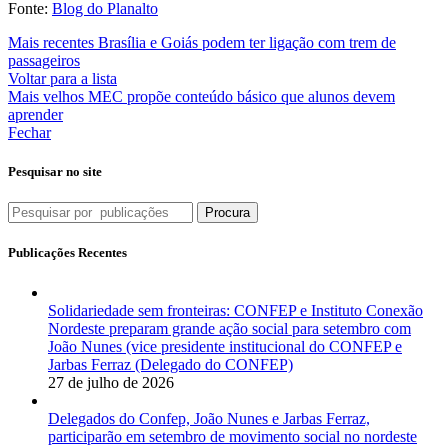
Fonte:
Blog do Planalto
Mais recentes
Brasília e Goiás podem ter ligação com trem de
passageiros
Voltar para a lista
Mais velhos
MEC propõe conteúdo básico que alunos devem
aprender
Fechar
Pesquisar no site
Procura
Publicações Recentes
Solidariedade sem fronteiras: CONFEP e Instituto Conexão
Nordeste preparam grande ação social para setembro com
João Nunes (vice presidente institucional do CONFEP e
Jarbas Ferraz (Delegado do CONFEP)
27 de julho de 2026
Delegados do Confep, João Nunes e Jarbas Ferraz,
participarão em setembro de movimento social no nordeste