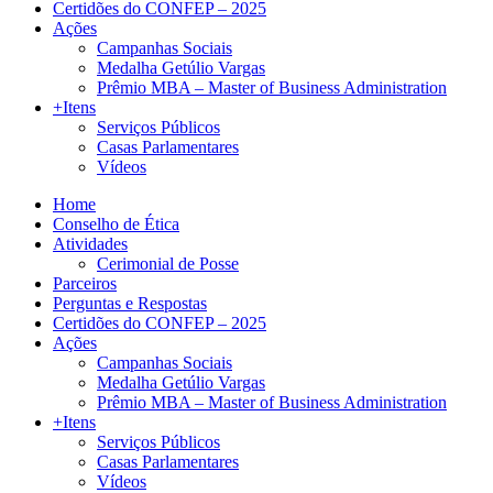
Certidões do CONFEP – 2025
Ações
Campanhas Sociais
Medalha Getúlio Vargas
Prêmio MBA – Master of Business Administration
+Itens
Serviços Públicos
Casas Parlamentares
Vídeos
Home
Conselho de Ética
Atividades
Cerimonial de Posse
Parceiros
Perguntas e Respostas
Certidões do CONFEP – 2025
Ações
Campanhas Sociais
Medalha Getúlio Vargas
Prêmio MBA – Master of Business Administration
+Itens
Serviços Públicos
Casas Parlamentares
Vídeos