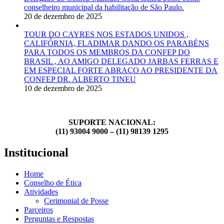
conselheiro municipal da habilitação de São Paulo.
20 de dezembro de 2025
TOUR DO CAYRES NOS ESTADOS UNIDOS ,
CALIFÓRNIA, FLADIMAR DANDO OS PARABÉNS
PARA TODOS OS MEMBROS DA CONFEP DO
BRASIL , AO AMIGO DELEGADO JARBAS FERRAS E
EM ESPECIAL FORTE ABRAÇO AO PRESIDENTE DA
CONFEP DR. ALBERTO TINEU
10 de dezembro de 2025
SUPORTE NACIONAL:
(11) 93004 9000 – (11) 98139 1295
Institucional
Home
Conselho de Ética
Atividades
Cerimonial de Posse
Parceiros
Perguntas e Respostas