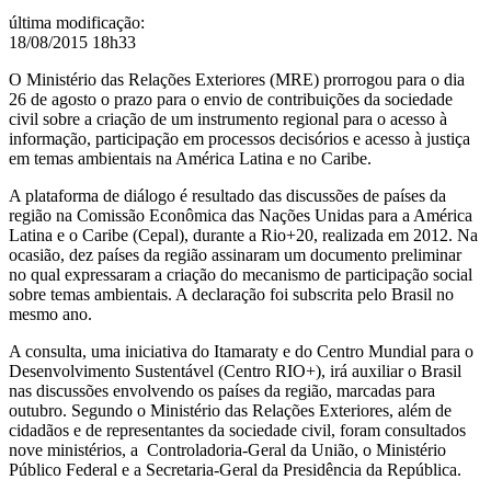
última modificação
:
18/08/2015 18h33
O Ministério das Relações Exteriores (MRE) prorrogou para o dia
26 de agosto o prazo para o envio de contribuições da sociedade
civil sobre a criação de um instrumento regional para o acesso à
informação, participação em processos decisórios e acesso à justiça
em temas ambientais na América Latina e no Caribe.
A plataforma de diálogo é resultado das discussões de países da
região na Comissão Econômica das Nações Unidas para a América
Latina e o Caribe (Cepal), durante a Rio+20, realizada em 2012. Na
ocasião, dez países da região assinaram um documento preliminar
no qual expressaram a criação do mecanismo de participação social
sobre temas ambientais. A declaração foi subscrita pelo Brasil no
mesmo ano.
A consulta, uma iniciativa do Itamaraty e do Centro Mundial para o
Desenvolvimento Sustentável (Centro RIO+), irá auxiliar o Brasil
nas discussões envolvendo os países da região, marcadas para
outubro. Segundo o Ministério das Relações Exteriores, além de
cidadãos e de representantes da sociedade civil, foram consultados
nove ministérios, a Controladoria-Geral da União, o Ministério
Público Federal e a Secretaria-Geral da Presidência da República.