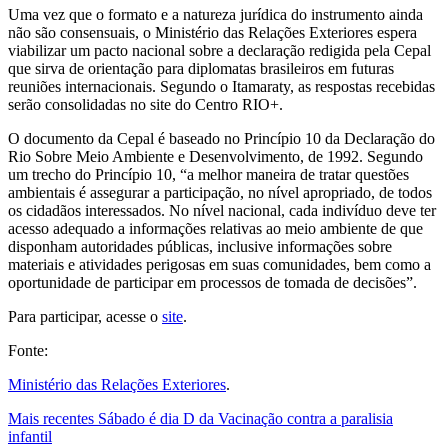
Uma vez que o formato e a natureza jurídica do instrumento ainda
não são consensuais, o Ministério das Relações Exteriores espera
viabilizar um pacto nacional sobre a declaração redigida pela Cepal
que sirva de orientação para diplomatas brasileiros em futuras
reuniões internacionais. Segundo o Itamaraty, as respostas recebidas
serão consolidadas no site do Centro RIO+.
O documento da Cepal é baseado no Princípio 10 da Declaração do
Rio Sobre Meio Ambiente e Desenvolvimento, de 1992. Segundo
um trecho do Princípio 10, “a melhor maneira de tratar questões
ambientais é assegurar a participação, no nível apropriado, de todos
os cidadãos interessados. No nível nacional, cada indivíduo deve ter
acesso adequado a informações relativas ao meio ambiente de que
disponham autoridades públicas, inclusive informações sobre
materiais e atividades perigosas em suas comunidades, bem como a
oportunidade de participar em processos de tomada de decisões”.
Para participar, acesse o
site
.
Fonte:
Ministério das Relações Exteriores
.
Mais recentes
Sábado é dia D da Vacinação contra a paralisia
infantil