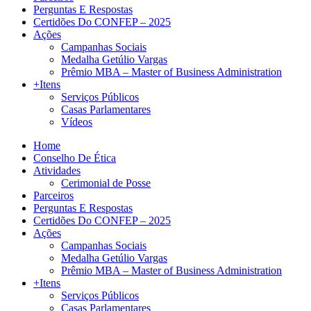
Perguntas E Respostas
Certidões Do CONFEP – 2025
Ações
Campanhas Sociais
Medalha Getúlio Vargas
Prêmio MBA – Master of Business Administration
+Itens
Serviços Públicos
Casas Parlamentares
Vídeos
Home
Conselho De Ética
Atividades
Cerimonial de Posse
Parceiros
Perguntas E Respostas
Certidões Do CONFEP – 2025
Ações
Campanhas Sociais
Medalha Getúlio Vargas
Prêmio MBA – Master of Business Administration
+Itens
Serviços Públicos
Casas Parlamentares