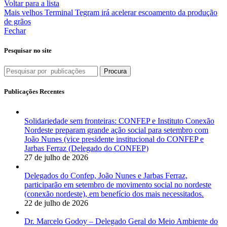
Voltar para a lista
Mais velhos
Terminal Tegram irá acelerar escoamento da produção
de grãos
Fechar
Pesquisar no site
Procura
Publicações Recentes
Solidariedade sem fronteiras: CONFEP e Instituto Conexão
Nordeste preparam grande ação social para setembro com
João Nunes (vice presidente institucional do CONFEP e
Jarbas Ferraz (Delegado do CONFEP)
27 de julho de 2026
Delegados do Confep, João Nunes e Jarbas Ferraz,
participarão em setembro de movimento social no nordeste
(conexão nordeste), em benefício dos mais necessitados.
22 de julho de 2026
Dr. Marcelo Godoy – Delegado Geral do Meio Ambiente do