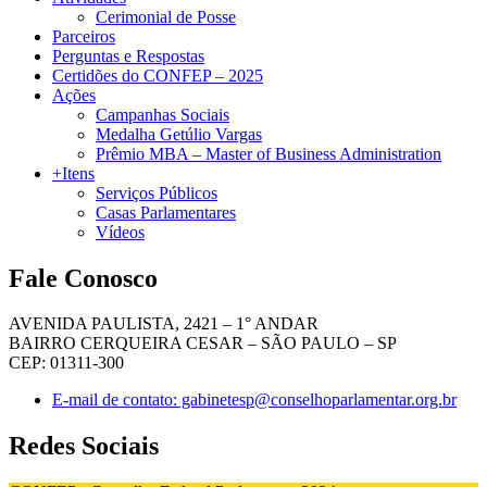
Cerimonial de Posse
Parceiros
Perguntas e Respostas
Certidões do CONFEP – 2025
Ações
Campanhas Sociais
Medalha Getúlio Vargas
Prêmio MBA – Master of Business Administration
+Itens
Serviços Públicos
Casas Parlamentares
Vídeos
Fale Conosco
AVENIDA PAULISTA, 2421 – 1° ANDAR
BAIRRO CERQUEIRA CESAR – SÃO PAULO – SP
CEP: 01311-300
E-mail de contato: gabinetesp@conselhoparlamentar.org.br
Redes Sociais