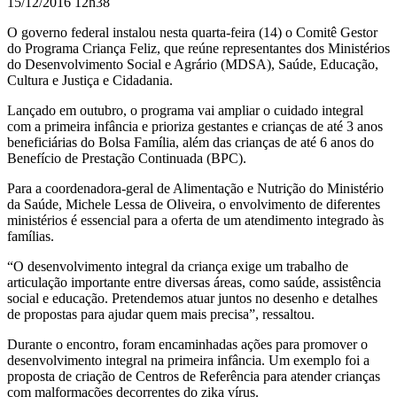
15/12/2016 12h38
O governo federal instalou nesta quarta-feira (14) o Comitê Gestor
do Programa Criança Feliz, que reúne representantes dos Ministérios
do Desenvolvimento Social e Agrário (MDSA), Saúde, Educação,
Cultura e Justiça e Cidadania.
Lançado em outubro, o programa vai ampliar o cuidado integral
com a primeira infância e prioriza gestantes e crianças de até 3 anos
beneficiárias do Bolsa Família, além das crianças de até 6 anos do
Benefício de Prestação Continuada (BPC).
Para a coordenadora-geral de Alimentação e Nutrição do Ministério
da Saúde, Michele Lessa de Oliveira, o envolvimento de diferentes
ministérios é essencial para a oferta de um atendimento integrado às
famílias.
“O desenvolvimento integral da criança exige um trabalho de
articulação importante entre diversas áreas, como saúde, assistência
social e educação. Pretendemos atuar juntos no desenho e detalhes
de propostas para ajudar quem mais precisa”, ressaltou.
Durante o encontro, foram encaminhadas ações para promover o
desenvolvimento integral na primeira infância. Um exemplo foi a
proposta de criação de Centros de Referência para atender crianças
com malformações decorrentes do zika vírus.