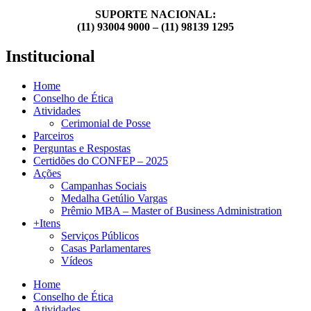
SUPORTE NACIONAL:
(11) 93004 9000 – (11) 98139 1295
Institucional
Home
Conselho de Ética
Atividades
Cerimonial de Posse
Parceiros
Perguntas e Respostas
Certidões do CONFEP – 2025
Ações
Campanhas Sociais
Medalha Getúlio Vargas
Prêmio MBA – Master of Business Administration
+Itens
Serviços Públicos
Casas Parlamentares
Vídeos
Home
Conselho de Ética
Atividades