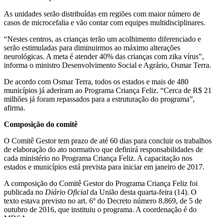
As unidades serão distribuídas em regiões com maior número de
casos de microcefalia e vão contar com equipes multidisciplinares.
“Nestes centros, as crianças terão um acolhimento diferenciado e
serão estimuladas para diminuirmos ao máximo alterações
neurológicas. A meta é atender 40% das crianças com zika vírus”,
informa o ministro Desenvolvimento Social e Agrário, Osmar Terra.
De acordo com Osmar Terra, todos os estados e mais de 480
municípios já aderiram ao Programa Criança Feliz. “Cerca de R$ 21
milhões já foram repassados para a estruturação do programa”,
afirma.
Composição do comitê
O Comitê Gestor tem prazo de até 60 dias para concluir os trabalhos
de elaboração do ato normativo que definirá responsabilidades de
cada ministério no Programa Criança Feliz. A capacitação nos
estados e municípios está prevista para iniciar em janeiro de 2017.
A composição do Comitê Gestor do Programa Criança Feliz foi
publicada no
Diário Oficial
da União desta quarta-feira (14). O
texto estava previsto no art. 6º do Decreto número 8.869, de 5 de
outubro de 2016, que instituiu o programa. A coordenação é do