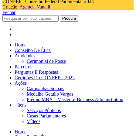
CONFEP - Conselho Federal Parlamentar 2024
Criação:
Agência Vanelli
Fechar
Procura
Home
Conselho De Ética
Atividades
Cerimonial de Posse
Parceiros
Perguntas E Respostas
Certidões Do CONFEP – 2025
Ações
Campanhas Sociais
Medalha Getúlio Vargas
Prêmio MBA – Master of Business Administration
+Itens
Serviços Públicos
Casas Parlamentares
Vídeos
Home