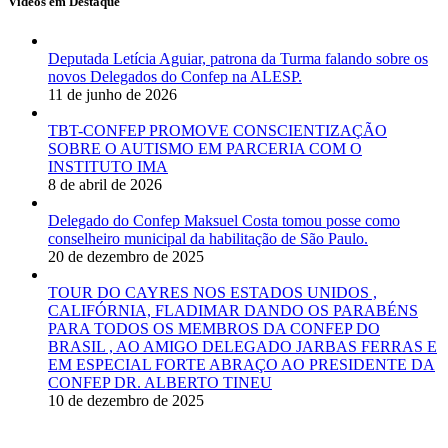
Vídeos em Destaque
Deputada Letícia Aguiar, patrona da Turma falando sobre os
novos Delegados do Confep na ALESP.
11 de junho de 2026
TBT-CONFEP PROMOVE CONSCIENTIZAÇÃO
SOBRE O AUTISMO EM PARCERIA COM O
INSTITUTO IMA
8 de abril de 2026
Delegado do Confep Maksuel Costa tomou posse como
conselheiro municipal da habilitação de São Paulo.
20 de dezembro de 2025
TOUR DO CAYRES NOS ESTADOS UNIDOS ,
CALIFÓRNIA, FLADIMAR DANDO OS PARABÉNS
PARA TODOS OS MEMBROS DA CONFEP DO
BRASIL , AO AMIGO DELEGADO JARBAS FERRAS E
EM ESPECIAL FORTE ABRAÇO AO PRESIDENTE DA
CONFEP DR. ALBERTO TINEU
10 de dezembro de 2025