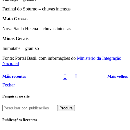
Faxinal do Soturno – chuvas intensas
Mato Grosso
Nova Santa Helena – chuvas intensas
Minas Gerais
Inimutaba – granizo
Fonte: Portal Basil, com informações do
Ministério da Integração
Nacional
Mais recentes
Mais velhos
Fechar
Pesquisar no site
Procura
Publicações Recentes