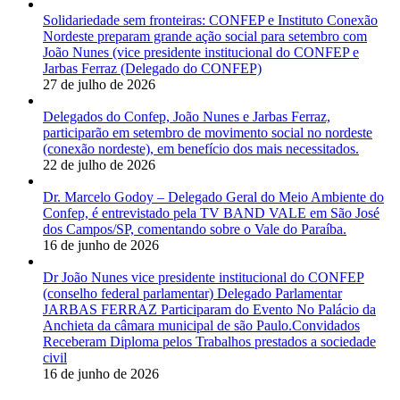
Solidariedade sem fronteiras: CONFEP e Instituto Conexão
Nordeste preparam grande ação social para setembro com
João Nunes (vice presidente institucional do CONFEP e
Jarbas Ferraz (Delegado do CONFEP)
27 de julho de 2026
Delegados do Confep, João Nunes e Jarbas Ferraz,
participarão em setembro de movimento social no nordeste
(conexão nordeste), em benefício dos mais necessitados.
22 de julho de 2026
Dr. Marcelo Godoy – Delegado Geral do Meio Ambiente do
Confep, é entrevistado pela TV BAND VALE em São José
dos Campos/SP, comentando sobre o Vale do Paraíba.
16 de junho de 2026
Dr João Nunes vice presidente institucional do CONFEP
(conselho federal parlamentar) Delegado Parlamentar
JARBAS FERRAZ Participaram do Evento No Palácio da
Anchieta da câmara municipal de são Paulo.Convidados
Receberam Diploma pelos Trabalhos prestados a sociedade
civil
16 de junho de 2026