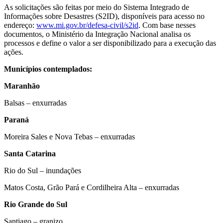
As solicitações são feitas por meio do Sistema Integrado de
Informações sobre Desastres (S2ID), disponíveis para acesso no
endereço:
www.mi.gov.br/defesa-civil/s2id
. Com base nesses
documentos, o Ministério da Integração Nacional analisa os
processos e define o valor a ser disponibilizado para a execução das
ações.
Municípios contemplados:
Maranhão
Balsas – enxurradas
Paraná
Moreira Sales e Nova Tebas
–
enxurradas
Santa Catarina
Rio do Sul – inundações
Matos Costa, Grão Pará e Cordilheira Alta
–
enxurradas
Rio Grande do Sul
Santiago – granizo