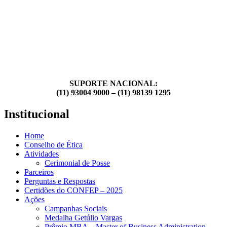
SUPORTE NACIONAL:
(11) 93004 9000 – (11) 98139 1295
Institucional
Home
Conselho de Ética
Atividades
Cerimonial de Posse
Parceiros
Perguntas e Respostas
Certidões do CONFEP – 2025
Ações
Campanhas Sociais
Medalha Getúlio Vargas
Prêmio MBA – Master of Business Administration