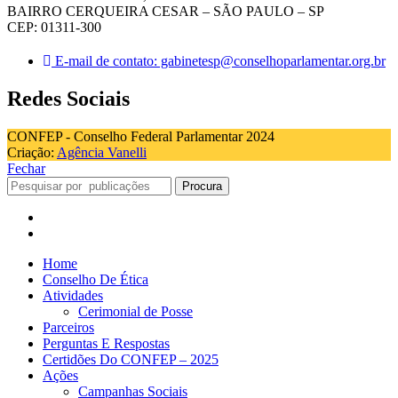
BAIRRO CERQUEIRA CESAR – SÃO PAULO – SP
CEP: 01311-300
E-mail de contato: gabinetesp@conselhoparlamentar.org.br
Redes Sociais
CONFEP - Conselho Federal Parlamentar 2024
Criação:
Agência Vanelli
Fechar
Procura
Home
Conselho De Ética
Atividades
Cerimonial de Posse
Parceiros
Perguntas E Respostas
Certidões Do CONFEP – 2025
Ações
Campanhas Sociais