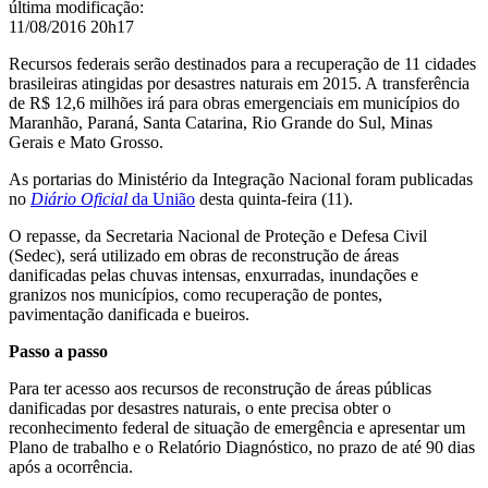
última modificação
:
11/08/2016 20h17
Recursos federais serão
destinados para a recuperação de 11 cidades
brasileiras atingidas por desastres naturais em 2015. A
transferência
de R$ 12,6 milhões irá para obras emergenciais em municípios do
Maranhão, Paraná, Santa Catarina, Rio Grande do Sul, Minas
Gerais e Mato Grosso.
As portarias do
Ministério da Integração Nacional
foram publicadas
no
Diário Oficial
da União
desta quinta-feira (11).
O repasse, da Secretaria Nacional de Proteção e Defesa Civil
(Sedec), será utilizado em obras de reconstrução de áreas
danificadas pelas chuvas intensas, enxurradas, inundações e
granizos nos municípios, como recuperação de pontes,
pavimentação danificada e bueiros.
Passo a passo
Para ter acesso aos recursos de reconstrução de áreas públicas
danificadas por desastres naturais, o ente precisa obter o
reconhecimento federal de situação de emergência e apresentar um
Plano de trabalho e o Relatório Diagnóstico, no prazo de até 90 dias
após a ocorrência.