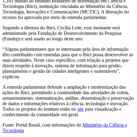
1,161 milhão ao Instituto Brasileiro de Informação em Ciência e
Tecnologia (Ibict), instituição vinculada ao Ministério da Ciência,
Tecnologia, Inovações e Comunicações (MCTIC). A liberação do
recurso foi aprovada por meio de emenda parlamentar.
Segundo a diretora do Ibict, Cecília Leite, esse montante será
administrado pela Fundação de Desenvolvimento da Pesquisa
(Fundep) e será usado ao longo deste ano.
“Alguns parlamentares que se interessam pela área de informação
têm contribuído com emendas para que o Ibict possa desenvolver as
suas atividades. Neste caso específico, com relação a projetos que
dizem respeito à inovação, sistema de informação para gestão,
planejamento e gestão de cidades inteligentes e sustentáveis”,
explicou.
A emenda parlamentar defende a ampliação e modernização das
ações do Ibict, permitindo a continuidade das atividades de coleta,
armazenamento, sistematização, análise, disseminação e preservação
de dados e informações relativos à ciência, tecnologia e inovação.
Todos os projetos do instituto estão no
site
para visualização e
conhecimento da comunidade em geral.
Fonte: Portal Brasil, com informações do
Ministério da Ciência e
Tecnologia