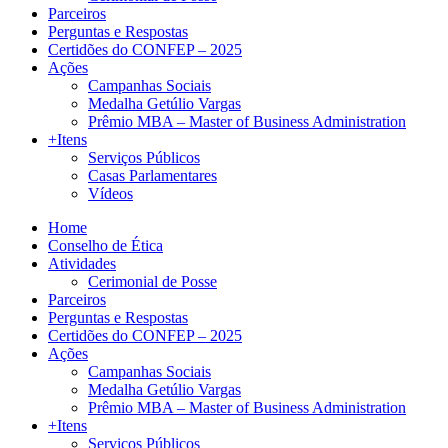
Parceiros
Perguntas e Respostas
Certidões do CONFEP – 2025
Ações
Campanhas Sociais
Medalha Getúlio Vargas
Prêmio MBA – Master of Business Administration
+Itens
Serviços Públicos
Casas Parlamentares
Vídeos
Home
Conselho de Ética
Atividades
Cerimonial de Posse
Parceiros
Perguntas e Respostas
Certidões do CONFEP – 2025
Ações
Campanhas Sociais
Medalha Getúlio Vargas
Prêmio MBA – Master of Business Administration
+Itens
Serviços Públicos