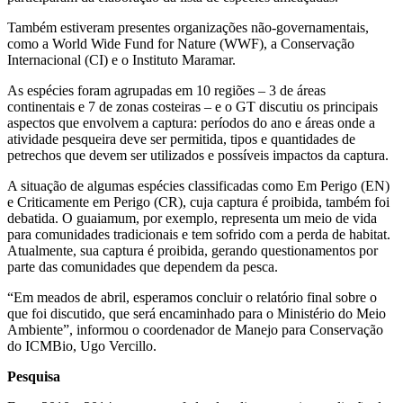
Também estiveram presentes organizações não-governamentais,
como a World Wide Fund for Nature (WWF), a Conservação
Internacional (CI) e o Instituto Maramar.
As espécies foram agrupadas em 10 regiões – 3 de áreas
continentais e 7 de zonas costeiras – e o GT discutiu os principais
aspectos que envolvem a captura: períodos do ano e áreas onde a
atividade pesqueira deve ser permitida, tipos e quantidades de
petrechos que devem ser utilizados e possíveis impactos da captura.
A situação de algumas espécies classificadas como Em Perigo (EN)
e Criticamente em Perigo (CR), cuja captura é proibida, também foi
debatida. O guaiamum, por exemplo, representa um meio de vida
para comunidades tradicionais e tem sofrido com a perda de habitat.
Atualmente, sua captura é proibida, gerando questionamentos por
parte das comunidades que dependem da pesca.
“Em meados de abril, esperamos concluir o relatório final sobre o
que foi discutido, que será encaminhado para o Ministério do Meio
Ambiente”, informou o coordenador de Manejo para Conservação
do ICMBio, Ugo Vercillo.
Pesquisa