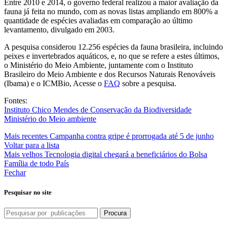
Entre 2010 e 2014, o governo federal realizou a maior avaliação da
fauna já feita no mundo, com as novas listas ampliando em 800% a
quantidade de espécies avaliadas em comparação ao último
levantamento, divulgado em 2003.
A pesquisa considerou 12.256 espécies da fauna brasileira, incluindo
peixes e invertebrados aquáticos, e, no que se refere a estes últimos,
o Ministério do Meio Ambiente, juntamente com o Instituto
Brasileiro do Meio Ambiente e dos Recursos Naturais Renováveis
(Ibama) e o ICMBio, Acesse o
FAQ
sobre a pesquisa.
Fontes:
Instituto Chico Mendes de Conservação da Biodiversidade
Ministério do Meio ambiente
Mais recentes
Campanha contra gripe é prorrogada até 5 de junho
Voltar para a lista
Mais velhos
Tecnologia digital chegará a beneficiários do Bolsa
Família de todo País
Fechar
Pesquisar no site
Procura