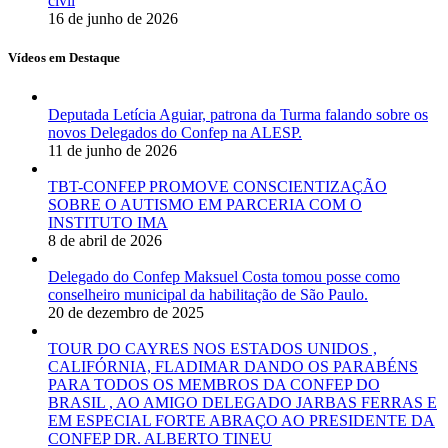
civil
16 de junho de 2026
Vídeos em Destaque
Deputada Letícia Aguiar, patrona da Turma falando sobre os
novos Delegados do Confep na ALESP.
11 de junho de 2026
TBT-CONFEP PROMOVE CONSCIENTIZAÇÃO
SOBRE O AUTISMO EM PARCERIA COM O
INSTITUTO IMA
8 de abril de 2026
Delegado do Confep Maksuel Costa tomou posse como
conselheiro municipal da habilitação de São Paulo.
20 de dezembro de 2025
TOUR DO CAYRES NOS ESTADOS UNIDOS ,
CALIFÓRNIA, FLADIMAR DANDO OS PARABÉNS
PARA TODOS OS MEMBROS DA CONFEP DO
BRASIL , AO AMIGO DELEGADO JARBAS FERRAS E
EM ESPECIAL FORTE ABRAÇO AO PRESIDENTE DA
CONFEP DR. ALBERTO TINEU