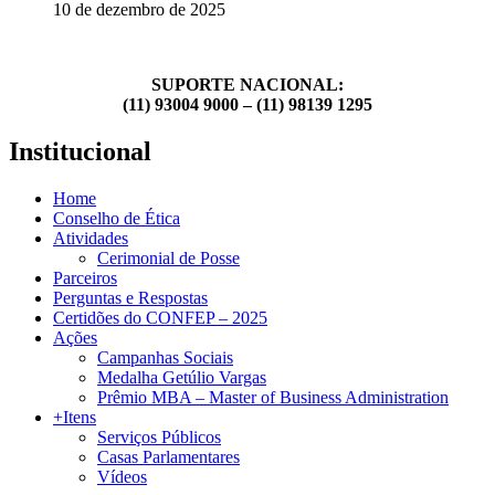
10 de dezembro de 2025
SUPORTE NACIONAL:
(11) 93004 9000 – (11) 98139 1295
Institucional
Home
Conselho de Ética
Atividades
Cerimonial de Posse
Parceiros
Perguntas e Respostas
Certidões do CONFEP – 2025
Ações
Campanhas Sociais
Medalha Getúlio Vargas
Prêmio MBA – Master of Business Administration
+Itens
Serviços Públicos
Casas Parlamentares
Vídeos