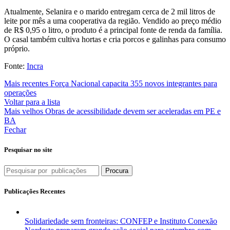
Atualmente, Selanira e o marido entregam cerca de 2 mil litros de
leite por mês a uma cooperativa da região. Vendido ao preço médio
de R$ 0,95 o litro, o produto é a principal fonte de renda da família.
O casal também cultiva hortas e cria porcos e galinhas para consumo
próprio.
Fonte:
Incra
Mais recentes
Força Nacional capacita 355 novos integrantes para
operações
Voltar para a lista
Mais velhos
Obras de acessibilidade devem ser aceleradas em PE e
BA
Fechar
Pesquisar no site
Procura
Publicações Recentes
Solidariedade sem fronteiras: CONFEP e Instituto Conexão