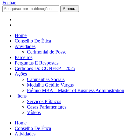
Fechar
Procura
Home
Conselho De Ética
Atividades
Cerimonial de Posse
Parceiros
Perguntas E Respostas
Certidões Do CONFEP – 2025
Ações
Campanhas Sociais
Medalha Getúlio Vargas
Prêmio MBA – Master of Business Administration
+Itens
Serviços Públicos
Casas Parlamentares
Vídeos
Home
Conselho De Ética
Atividades