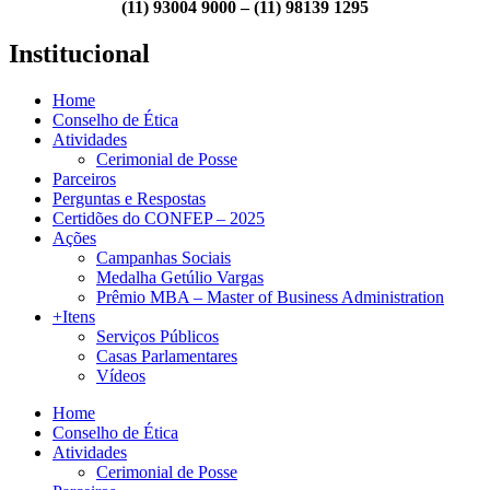
(11) 93004 9000 – (11) 98139 1295
Institucional
Home
Conselho de Ética
Atividades
Cerimonial de Posse
Parceiros
Perguntas e Respostas
Certidões do CONFEP – 2025
Ações
Campanhas Sociais
Medalha Getúlio Vargas
Prêmio MBA – Master of Business Administration
+Itens
Serviços Públicos
Casas Parlamentares
Vídeos
Home
Conselho de Ética
Atividades
Cerimonial de Posse