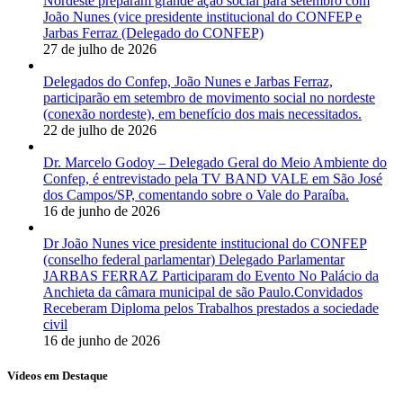
Nordeste preparam grande ação social para setembro com
João Nunes (vice presidente institucional do CONFEP e
Jarbas Ferraz (Delegado do CONFEP)
27 de julho de 2026
Delegados do Confep, João Nunes e Jarbas Ferraz,
participarão em setembro de movimento social no nordeste
(conexão nordeste), em benefício dos mais necessitados.
22 de julho de 2026
Dr. Marcelo Godoy – Delegado Geral do Meio Ambiente do
Confep, é entrevistado pela TV BAND VALE em São José
dos Campos/SP, comentando sobre o Vale do Paraíba.
16 de junho de 2026
Dr João Nunes vice presidente institucional do CONFEP
(conselho federal parlamentar) Delegado Parlamentar
JARBAS FERRAZ Participaram do Evento No Palácio da
Anchieta da câmara municipal de são Paulo.Convidados
Receberam Diploma pelos Trabalhos prestados a sociedade
civil
16 de junho de 2026
Vídeos em Destaque