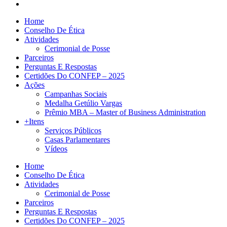
Home
Conselho De Ética
Atividades
Cerimonial de Posse
Parceiros
Perguntas E Respostas
Certidões Do CONFEP – 2025
Ações
Campanhas Sociais
Medalha Getúlio Vargas
Prêmio MBA – Master of Business Administration
+Itens
Serviços Públicos
Casas Parlamentares
Vídeos
Home
Conselho De Ética
Atividades
Cerimonial de Posse
Parceiros
Perguntas E Respostas
Certidões Do CONFEP – 2025