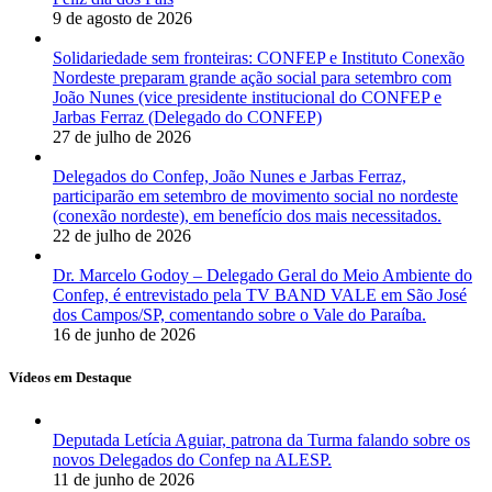
9 de agosto de 2026
Solidariedade sem fronteiras: CONFEP e Instituto Conexão
Nordeste preparam grande ação social para setembro com
João Nunes (vice presidente institucional do CONFEP e
Jarbas Ferraz (Delegado do CONFEP)
27 de julho de 2026
Delegados do Confep, João Nunes e Jarbas Ferraz,
participarão em setembro de movimento social no nordeste
(conexão nordeste), em benefício dos mais necessitados.
22 de julho de 2026
Dr. Marcelo Godoy – Delegado Geral do Meio Ambiente do
Confep, é entrevistado pela TV BAND VALE em São José
dos Campos/SP, comentando sobre o Vale do Paraíba.
16 de junho de 2026
Vídeos em Destaque
Deputada Letícia Aguiar, patrona da Turma falando sobre os
novos Delegados do Confep na ALESP.
11 de junho de 2026