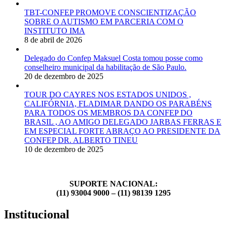
TBT-CONFEP PROMOVE CONSCIENTIZAÇÃO
SOBRE O AUTISMO EM PARCERIA COM O
INSTITUTO IMA
8 de abril de 2026
Delegado do Confep Maksuel Costa tomou posse como
conselheiro municipal da habilitação de São Paulo.
20 de dezembro de 2025
TOUR DO CAYRES NOS ESTADOS UNIDOS ,
CALIFÓRNIA, FLADIMAR DANDO OS PARABÉNS
PARA TODOS OS MEMBROS DA CONFEP DO
BRASIL , AO AMIGO DELEGADO JARBAS FERRAS E
EM ESPECIAL FORTE ABRAÇO AO PRESIDENTE DA
CONFEP DR. ALBERTO TINEU
10 de dezembro de 2025
SUPORTE NACIONAL:
(11) 93004 9000 – (11) 98139 1295
Institucional