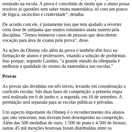
ensinado na escola. A prova é concebida de modo que o aluno possa
resolver as questões sem saber muita matemática, só com um pouco
de lógica, raciocínio e criatividade”, detalha.
De acordo com ele, é justamente isso que tem ajudado a reverter
certa dose de antipatia que muitos estudantes ainda nutrem pela
disciplina. “Temos inúmeros casos de pessoas que descobrem
vocação para área de exatas pela prova”, disse.
As ações da Obmep vão além da prova e também têm foco na
formação de alunos e professores, visando a solução de problemas.
Isso porque, segundo Landim, “a grande missão da olímpiada é
melhorar a qualidade do ensino da matemática nas escolas.”
Provas
As provas são divididas em três níveis, levando em consideração o
currículo escolar. São duas fases de competição: a primeira etapa
será realizada em 6 de junho e, a segunda, em 16 de setembro. A
premiação será separada para as escolas públicas e privadas.
Um aspecto importante da Obmep é o reconhecimento dos alunos
que não venceram, mas tiveram bom desempenho na competição.
Além das 500 medalhas de ouro, 1.500 de prata e 4.500 de bronze,
outras 45 mil menções honrosas foram distribuídas entre os