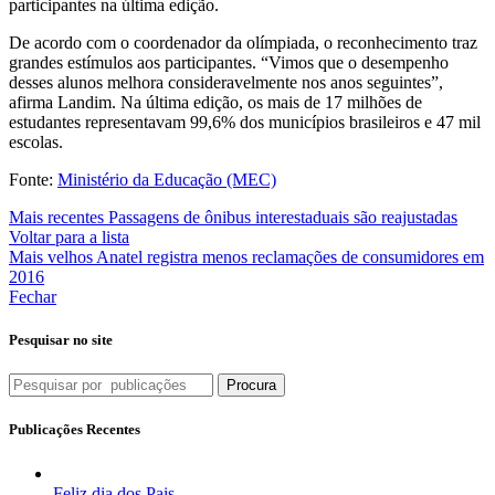
participantes na última edição.
De acordo com o coordenador da olímpiada, o reconhecimento traz
grandes estímulos aos participantes. “Vimos que o desempenho
desses alunos melhora consideravelmente nos anos seguintes”,
afirma Landim. Na última edição, os mais de 17 milhões de
estudantes representavam 99,6% dos municípios brasileiros e 47 mil
escolas.
Fonte:
Ministério da Educação (MEC)
Mais recentes
Passagens de ônibus interestaduais são reajustadas
Voltar para a lista
Mais velhos
Anatel registra menos reclamações de consumidores em
2016
Fechar
Pesquisar no site
Procura
Publicações Recentes
Feliz dia dos Pais