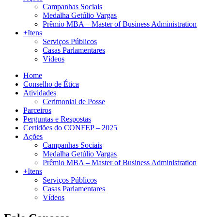
Campanhas Sociais
Medalha Getúlio Vargas
Prêmio MBA – Master of Business Administration
+Itens
Serviços Públicos
Casas Parlamentares
Vídeos
Home
Conselho de Ética
Atividades
Cerimonial de Posse
Parceiros
Perguntas e Respostas
Certidões do CONFEP – 2025
Ações
Campanhas Sociais
Medalha Getúlio Vargas
Prêmio MBA – Master of Business Administration
+Itens
Serviços Públicos
Casas Parlamentares
Vídeos