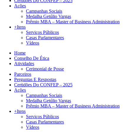
Certidões Do CONFEP – 2025
Ações
Campanhas Sociais
Medalha Getúlio Vargas
Prêmio MBA – Master of Business Administration
+Itens
Serviços Públicos
Casas Parlamentares
Vídeos
Home
Conselho De Ética
Atividades
Cerimonial de Posse
Parceiros
Perguntas E Respostas
Certidões Do CONFEP – 2025
Ações
Campanhas Sociais
Medalha Getúlio Vargas
Prêmio MBA – Master of Business Administration
+Itens
Serviços Públicos
Casas Parlamentares
Vídeos