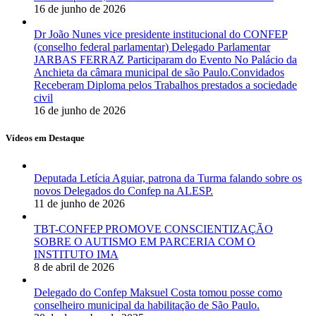
16 de junho de 2026
Dr João Nunes vice presidente institucional do CONFEP
(conselho federal parlamentar) Delegado Parlamentar
JARBAS FERRAZ Participaram do Evento No Palácio da
Anchieta da câmara municipal de são Paulo.Convidados
Receberam Diploma pelos Trabalhos prestados a sociedade
civil
16 de junho de 2026
Vídeos em Destaque
Deputada Letícia Aguiar, patrona da Turma falando sobre os
novos Delegados do Confep na ALESP.
11 de junho de 2026
TBT-CONFEP PROMOVE CONSCIENTIZAÇÃO
SOBRE O AUTISMO EM PARCERIA COM O
INSTITUTO IMA
8 de abril de 2026
Delegado do Confep Maksuel Costa tomou posse como
conselheiro municipal da habilitação de São Paulo.