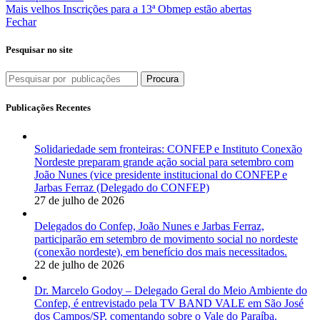
Mais velhos
Inscrições para a 13ª Obmep estão abertas
Fechar
Pesquisar no site
Procura
Publicações Recentes
Solidariedade sem fronteiras: CONFEP e Instituto Conexão
Nordeste preparam grande ação social para setembro com
João Nunes (vice presidente institucional do CONFEP e
Jarbas Ferraz (Delegado do CONFEP)
27 de julho de 2026
Delegados do Confep, João Nunes e Jarbas Ferraz,
participarão em setembro de movimento social no nordeste
(conexão nordeste), em benefício dos mais necessitados.
22 de julho de 2026
Dr. Marcelo Godoy – Delegado Geral do Meio Ambiente do
Confep, é entrevistado pela TV BAND VALE em São José
dos Campos/SP, comentando sobre o Vale do Paraíba.