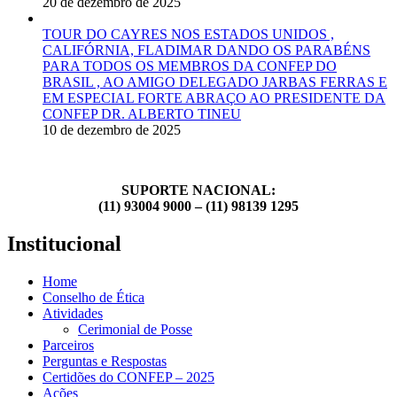
20 de dezembro de 2025
TOUR DO CAYRES NOS ESTADOS UNIDOS ,
CALIFÓRNIA, FLADIMAR DANDO OS PARABÉNS
PARA TODOS OS MEMBROS DA CONFEP DO
BRASIL , AO AMIGO DELEGADO JARBAS FERRAS E
EM ESPECIAL FORTE ABRAÇO AO PRESIDENTE DA
CONFEP DR. ALBERTO TINEU
10 de dezembro de 2025
SUPORTE NACIONAL:
(11) 93004 9000 – (11) 98139 1295
Institucional
Home
Conselho de Ética
Atividades
Cerimonial de Posse
Parceiros
Perguntas e Respostas
Certidões do CONFEP – 2025
Ações