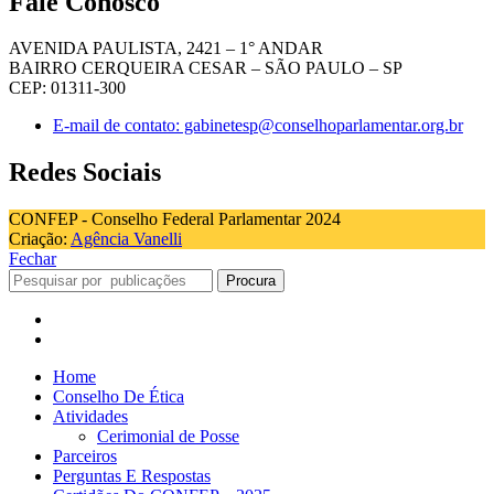
Fale Conosco
AVENIDA PAULISTA, 2421 – 1° ANDAR
BAIRRO CERQUEIRA CESAR – SÃO PAULO – SP
CEP: 01311-300
E-mail de contato: gabinetesp@conselhoparlamentar.org.br
Redes Sociais
CONFEP - Conselho Federal Parlamentar 2024
Criação:
Agência Vanelli
Fechar
Procura
Home
Conselho De Ética
Atividades
Cerimonial de Posse
Parceiros
Perguntas E Respostas