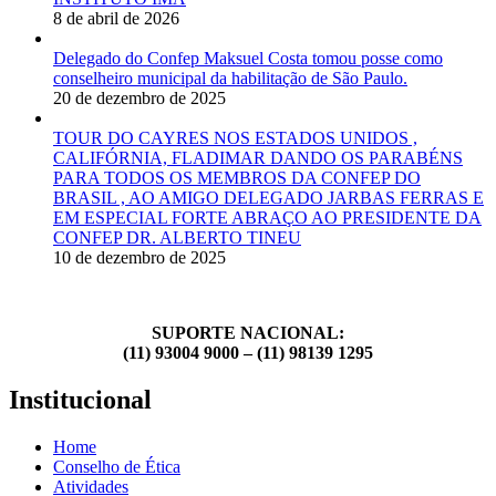
8 de abril de 2026
Delegado do Confep Maksuel Costa tomou posse como
conselheiro municipal da habilitação de São Paulo.
20 de dezembro de 2025
TOUR DO CAYRES NOS ESTADOS UNIDOS ,
CALIFÓRNIA, FLADIMAR DANDO OS PARABÉNS
PARA TODOS OS MEMBROS DA CONFEP DO
BRASIL , AO AMIGO DELEGADO JARBAS FERRAS E
EM ESPECIAL FORTE ABRAÇO AO PRESIDENTE DA
CONFEP DR. ALBERTO TINEU
10 de dezembro de 2025
SUPORTE NACIONAL:
(11) 93004 9000 – (11) 98139 1295
Institucional
Home
Conselho de Ética
Atividades