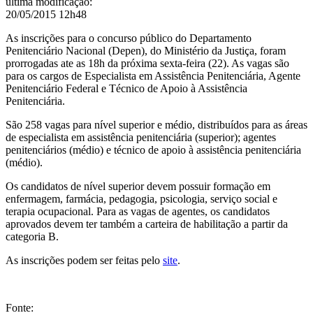
última modificação
:
20/05/2015 12h48
As inscrições para o concurso público do Departamento
Penitenciário Nacional (Depen), do Ministério da Justiça, foram
prorrogadas ate as 18h da próxima sexta-feira (22). As vagas são
para os cargos de Especialista em Assistência Penitenciária, Agente
Penitenciário Federal e Técnico de Apoio à Assistência
Penitenciária.
São 258 vagas para nível superior e médio, distribuídos para as áreas
de especialista em assistência penitenciária (superior); agentes
penitenciários (médio) e técnico de apoio à assistência penitenciária
(médio).
Os candidatos de nível superior devem possuir formação em
enfermagem, farmácia, pedagogia, psicologia, serviço social e
terapia ocupacional. Para as vagas de agentes, os candidatos
aprovados devem ter também a carteira de habilitação a partir da
categoria B.
As inscrições podem ser feitas pelo
site
.
Fonte: