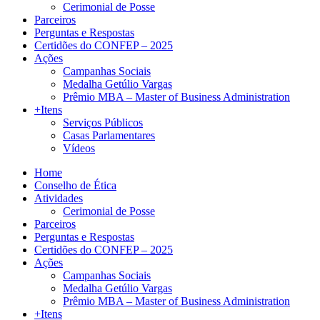
Cerimonial de Posse
Parceiros
Perguntas e Respostas
Certidões do CONFEP – 2025
Ações
Campanhas Sociais
Medalha Getúlio Vargas
Prêmio MBA – Master of Business Administration
+Itens
Serviços Públicos
Casas Parlamentares
Vídeos
Home
Conselho de Ética
Atividades
Cerimonial de Posse
Parceiros
Perguntas e Respostas
Certidões do CONFEP – 2025
Ações
Campanhas Sociais
Medalha Getúlio Vargas
Prêmio MBA – Master of Business Administration
+Itens