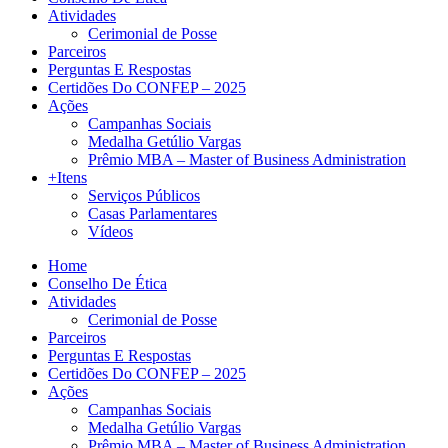
Atividades
Cerimonial de Posse
Parceiros
Perguntas E Respostas
Certidões Do CONFEP – 2025
Ações
Campanhas Sociais
Medalha Getúlio Vargas
Prêmio MBA – Master of Business Administration
+Itens
Serviços Públicos
Casas Parlamentares
Vídeos
Home
Conselho De Ética
Atividades
Cerimonial de Posse
Parceiros
Perguntas E Respostas
Certidões Do CONFEP – 2025
Ações
Campanhas Sociais
Medalha Getúlio Vargas
Prêmio MBA – Master of Business Administration