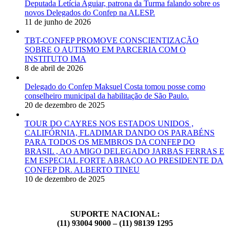
Deputada Letícia Aguiar, patrona da Turma falando sobre os
novos Delegados do Confep na ALESP.
11 de junho de 2026
TBT-CONFEP PROMOVE CONSCIENTIZAÇÃO
SOBRE O AUTISMO EM PARCERIA COM O
INSTITUTO IMA
8 de abril de 2026
Delegado do Confep Maksuel Costa tomou posse como
conselheiro municipal da habilitação de São Paulo.
20 de dezembro de 2025
TOUR DO CAYRES NOS ESTADOS UNIDOS ,
CALIFÓRNIA, FLADIMAR DANDO OS PARABÉNS
PARA TODOS OS MEMBROS DA CONFEP DO
BRASIL , AO AMIGO DELEGADO JARBAS FERRAS E
EM ESPECIAL FORTE ABRAÇO AO PRESIDENTE DA
CONFEP DR. ALBERTO TINEU
10 de dezembro de 2025
SUPORTE NACIONAL:
(11) 93004 9000 – (11) 98139 1295