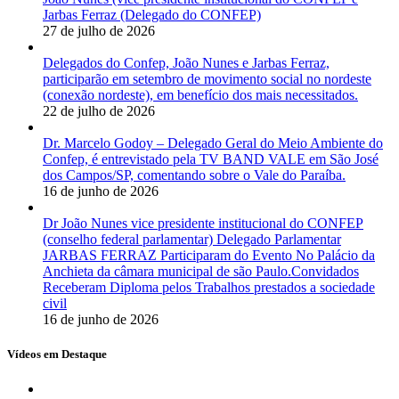
Jarbas Ferraz (Delegado do CONFEP)
27 de julho de 2026
Delegados do Confep, João Nunes e Jarbas Ferraz,
participarão em setembro de movimento social no nordeste
(conexão nordeste), em benefício dos mais necessitados.
22 de julho de 2026
Dr. Marcelo Godoy – Delegado Geral do Meio Ambiente do
Confep, é entrevistado pela TV BAND VALE em São José
dos Campos/SP, comentando sobre o Vale do Paraíba.
16 de junho de 2026
Dr João Nunes vice presidente institucional do CONFEP
(conselho federal parlamentar) Delegado Parlamentar
JARBAS FERRAZ Participaram do Evento No Palácio da
Anchieta da câmara municipal de são Paulo.Convidados
Receberam Diploma pelos Trabalhos prestados a sociedade
civil
16 de junho de 2026
Vídeos em Destaque