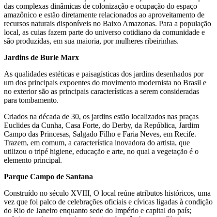
das complexas dinâmicas de colonização e ocupação do espaço
amazônico e estão diretamente relacionados ao aproveitamento de
recursos naturais disponíveis no Baixo Amazonas. Para a população
local, as cuias fazem parte do universo cotidiano da comunidade e
são produzidas, em sua maioria, por mulheres ribeirinhas.
Jardins de Burle Marx
As qualidades estéticas e paisagísticas dos jardins desenhados por
um dos principais expoentes do movimento modernista no Brasil e
no exterior são as principais características a serem consideradas
para tombamento.
Criados na década de 30, os jardins estão localizados nas praças
Euclides da Cunha, Casa Forte, do Derby, da República, Jardim
Campo das Princesas, Salgado Filho e Faria Neves, em Recife.
Trazem, em comum, a característica inovadora do artista, que
utilizou o tripé higiene, educação e arte, no qual a vegetação é o
elemento principal.
Parque Campo de Santana
Construído no século XVIII, O local reúne atributos históricos, uma
vez que foi palco de celebrações oficiais e cívicas ligadas à condição
do Rio de Janeiro enquanto sede do Império e capital do país;