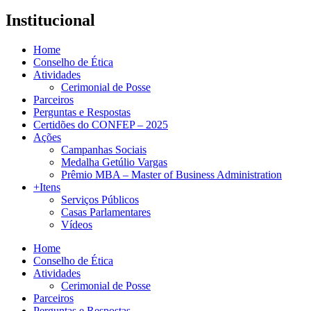
Institucional
Home
Conselho de Ética
Atividades
Cerimonial de Posse
Parceiros
Perguntas e Respostas
Certidões do CONFEP – 2025
Ações
Campanhas Sociais
Medalha Getúlio Vargas
Prêmio MBA – Master of Business Administration
+Itens
Serviços Públicos
Casas Parlamentares
Vídeos
Home
Conselho de Ética
Atividades
Cerimonial de Posse
Parceiros
Perguntas e Respostas