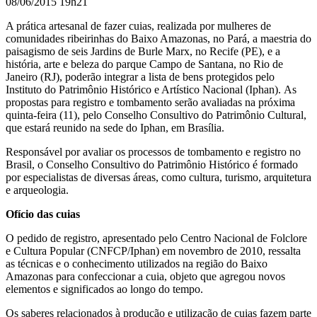
08/06/2015 19h21
A prática artesanal de fazer cuias, realizada por mulheres de
comunidades ribeirinhas do Baixo Amazonas, no Pará, a maestria do
paisagismo de seis Jardins de Burle Marx, no Recife (PE), e a
história, arte e beleza do parque Campo de Santana, no Rio de
Janeiro (RJ), poderão integrar a lista de bens protegidos pelo
Instituto do Patrimônio Histórico e Artístico Nacional (Iphan).
As
propostas para registro e tombamento serão avaliadas na próxima
quinta-feira (11), pelo Conselho Consultivo do Patrimônio Cultural,
que estará reunido na sede do Iphan, em Brasília.
Responsável por avaliar os processos de tombamento e registro no
Brasil, o Conselho Consultivo do Patrimônio Histórico é formado
por especialistas de diversas áreas, como cultura, turismo, arquitetura
e arqueologia.
Ofício das cuias
O pedido de registro, apresentado pelo Centro Nacional de Folclore
e Cultura Popular (CNFCP/Iphan) em novembro de 2010, ressalta
as técnicas e o conhecimento utilizados na região do Baixo
Amazonas para confeccionar a cuia, objeto que agregou novos
elementos e significados ao longo do tempo.
Os saberes relacionados à produção e utilização de cuias fazem parte