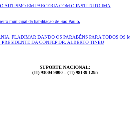
O AUTISMO EM PARCERIA COM O INSTITUTO IMA
ro municipal da habilitação de São Paulo.
RNIA, FLADIMAR DANDO OS PARABÉNS PARA TODOS OS 
 PRESIDENTE DA CONFEP DR. ALBERTO TINEU
SUPORTE NACIONAL:
(11) 93004 9000 – (11) 98139 1295