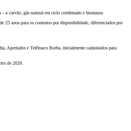
ica – a carvão, gás natural em ciclo combinado e biomassa
e 25 anos para os contratos por disponibilidade, diferenciados por
dia, Apertados e Telêmaco Borba, inicialmente cadastrados para
iro de 2020.