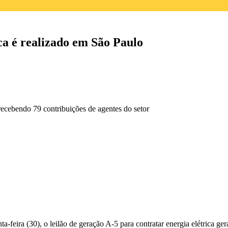
ica é realizado em São Paulo
 recebendo 79 contribuições de agentes do setor
feira (30), o leilão de geração A-5 para contratar energia elétrica gerad