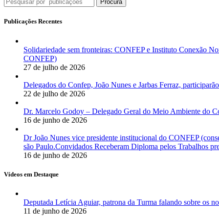
Procura
Publicações Recentes
Solidariedade sem fronteiras: CONFEP e Instituto Conexão Nor
CONFEP)
27 de julho de 2026
Delegados do Confep, João Nunes e Jarbas Ferraz, participarão
22 de julho de 2026
Dr. Marcelo Godoy – Delegado Geral do Meio Ambiente do Co
16 de junho de 2026
Dr João Nunes vice presidente institucional do CONFEP (con
são Paulo.Convidados Receberam Diploma pelos Trabalhos pres
16 de junho de 2026
Vídeos em Destaque
Deputada Letícia Aguiar, patrona da Turma falando sobre os
11 de junho de 2026