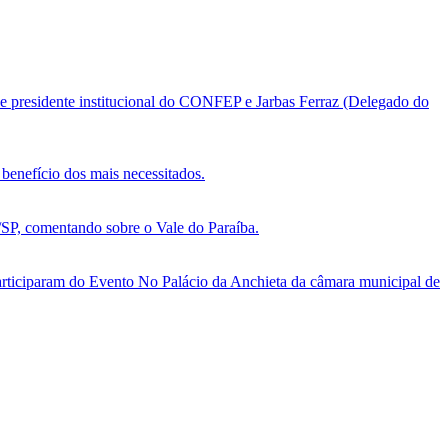
e presidente institucional do CONFEP e Jarbas Ferraz (Delegado do
benefício dos mais necessitados.
, comentando sobre o Vale do Paraíba.
ticiparam do Evento No Palácio da Anchieta da câmara municipal de