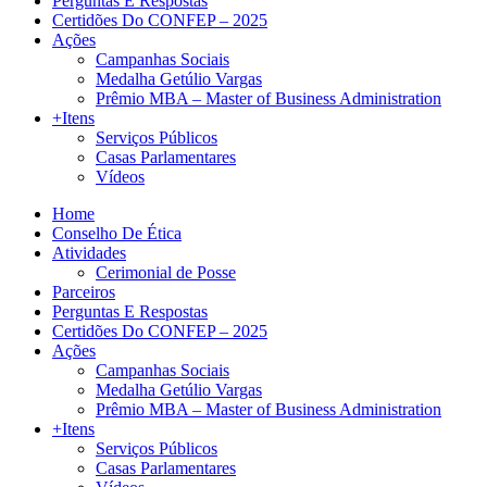
Perguntas E Respostas
Certidões Do CONFEP – 2025
Ações
Campanhas Sociais
Medalha Getúlio Vargas
Prêmio MBA – Master of Business Administration
+Itens
Serviços Públicos
Casas Parlamentares
Vídeos
Home
Conselho De Ética
Atividades
Cerimonial de Posse
Parceiros
Perguntas E Respostas
Certidões Do CONFEP – 2025
Ações
Campanhas Sociais
Medalha Getúlio Vargas
Prêmio MBA – Master of Business Administration
+Itens
Serviços Públicos
Casas Parlamentares