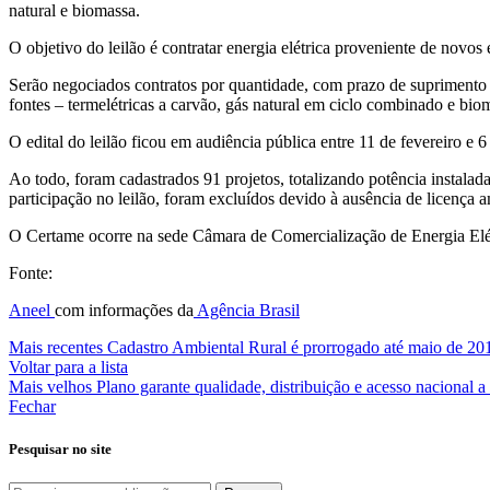
natural e biomassa.
O objetivo do leilão é contratar energia elétrica proveniente de novos
Serão negociados contratos por quantidade, com prazo de suprimento d
fontes – termelétricas a carvão, gás natural em ciclo combinado e bi
O edital do leilão ficou em audiência pública entre 11 de fevereiro e 
Ao todo, foram cadastrados 91 projetos, totalizando potência instala
participação no leilão, foram excluídos devido à ausência de licença a
O Certame ocorre na sede Câmara de Comercialização de Energia Elét
Fonte:
Aneel
com informações da
Agência Brasil
Mais recentes
Cadastro Ambiental Rural é prorrogado até maio de 20
Voltar para a lista
Mais velhos
Plano garante qualidade, distribuição e acesso nacional 
Fechar
Pesquisar no site