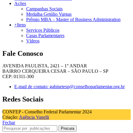
Ações
Campanhas Sociais
Medalha Getúlio Vargas
Prêmio MBA – Master of Business Administration
+Itens
Serviços Públicos
Casas Parlamentares
Vídeos
Fale Conosco
AVENIDA PAULISTA, 2421 – 1° ANDAR
BAIRRO CERQUEIRA CESAR – SÃO PAULO – SP
CEP: 01311-300
E-mail de contato: gabinetesp@conselhoparlamentar.org.br
Redes Sociais
CONFEP - Conselho Federal Parlamentar 2024
Criação:
Agência Vanelli
Fechar
Procura