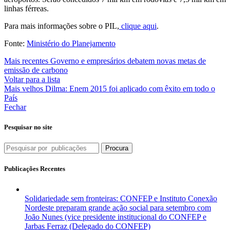
linhas férreas.
Para mais informações sobre o PIL,
clique aqui
.
Fonte:
Ministério do Planejamento
Mais recentes
Governo e empresários debatem novas metas de
emissão de carbono
Voltar para a lista
Mais velhos
Dilma: Enem 2015 foi aplicado com êxito em todo o
País
Fechar
Pesquisar no site
Procura
Publicações Recentes
Solidariedade sem fronteiras: CONFEP e Instituto Conexão
Nordeste preparam grande ação social para setembro com
João Nunes (vice presidente institucional do CONFEP e
Jarbas Ferraz (Delegado do CONFEP)