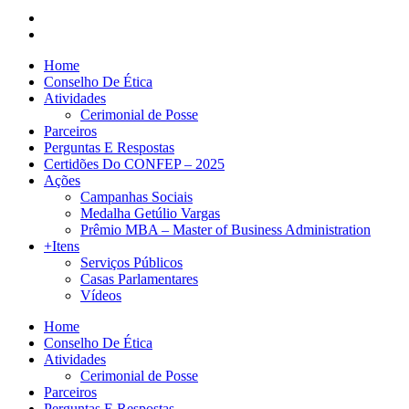
Home
Conselho De Ética
Atividades
Cerimonial de Posse
Parceiros
Perguntas E Respostas
Certidões Do CONFEP – 2025
Ações
Campanhas Sociais
Medalha Getúlio Vargas
Prêmio MBA – Master of Business Administration
+Itens
Serviços Públicos
Casas Parlamentares
Vídeos
Home
Conselho De Ética
Atividades
Cerimonial de Posse
Parceiros
Perguntas E Respostas