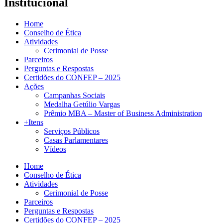
Institucional
Home
Conselho de Ética
Atividades
Cerimonial de Posse
Parceiros
Perguntas e Respostas
Certidões do CONFEP – 2025
Ações
Campanhas Sociais
Medalha Getúlio Vargas
Prêmio MBA – Master of Business Administration
+Itens
Serviços Públicos
Casas Parlamentares
Vídeos
Home
Conselho de Ética
Atividades
Cerimonial de Posse
Parceiros
Perguntas e Respostas
Certidões do CONFEP – 2025