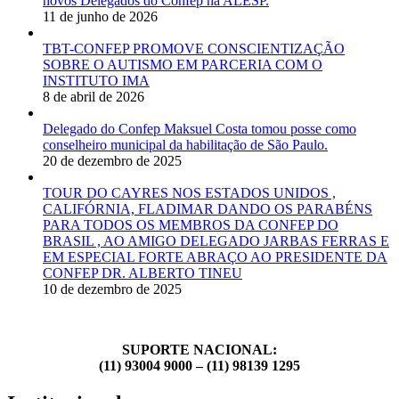
novos Delegados do Confep na ALESP.
11 de junho de 2026
TBT-CONFEP PROMOVE CONSCIENTIZAÇÃO
SOBRE O AUTISMO EM PARCERIA COM O
INSTITUTO IMA
8 de abril de 2026
Delegado do Confep Maksuel Costa tomou posse como
conselheiro municipal da habilitação de São Paulo.
20 de dezembro de 2025
TOUR DO CAYRES NOS ESTADOS UNIDOS ,
CALIFÓRNIA, FLADIMAR DANDO OS PARABÉNS
PARA TODOS OS MEMBROS DA CONFEP DO
BRASIL , AO AMIGO DELEGADO JARBAS FERRAS E
EM ESPECIAL FORTE ABRAÇO AO PRESIDENTE DA
CONFEP DR. ALBERTO TINEU
10 de dezembro de 2025
SUPORTE NACIONAL:
(11) 93004 9000 – (11) 98139 1295