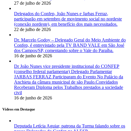
27 de julho de 2026
Delegados do Confep, João Nunes e Jarbas Ferraz,
participarão em setembro de movimento social no nordeste
(conexão nordeste), em benefício dos mais necessitados.
22 de julho de 2026
Dr. Marcelo Godoy – Delegado Geral do Meio Ambiente do
Confep, é entrevistado pela TV BAND VALE em São José
dos Campos/SP, comentando sobre o Vale do Paraíba.
16 de junho de 2026
Dr João Nunes vice presidente institucional do CONFEP
(conselho federal parlamentar) Delegado Parlamentar
JARBAS FERRAZ Participaram do Evento No Palácio da
Anchieta da câmara municipal de são Paulo.Convidados
Receberam Diploma pelos Trabalhos prestados a sociedade
civil
16 de junho de 2026
Vídeos em Destaque
Deputada Letícia Aguiar, patrona da Turma falando sobre os