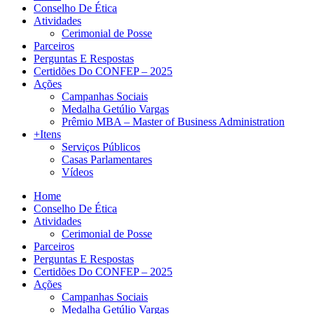
Conselho De Ética
Atividades
Cerimonial de Posse
Parceiros
Perguntas E Respostas
Certidões Do CONFEP – 2025
Ações
Campanhas Sociais
Medalha Getúlio Vargas
Prêmio MBA – Master of Business Administration
+Itens
Serviços Públicos
Casas Parlamentares
Vídeos
Home
Conselho De Ética
Atividades
Cerimonial de Posse
Parceiros
Perguntas E Respostas
Certidões Do CONFEP – 2025
Ações
Campanhas Sociais
Medalha Getúlio Vargas