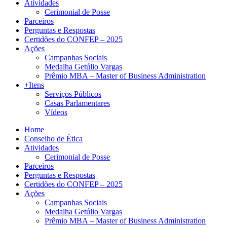
Atividades
Cerimonial de Posse
Parceiros
Perguntas e Respostas
Certidões do CONFEP – 2025
Ações
Campanhas Sociais
Medalha Getúlio Vargas
Prêmio MBA – Master of Business Administration
+Itens
Serviços Públicos
Casas Parlamentares
Vídeos
Home
Conselho de Ética
Atividades
Cerimonial de Posse
Parceiros
Perguntas e Respostas
Certidões do CONFEP – 2025
Ações
Campanhas Sociais
Medalha Getúlio Vargas
Prêmio MBA – Master of Business Administration