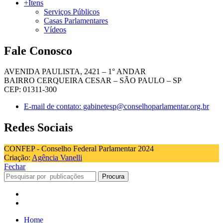
+Itens
Serviços Públicos
Casas Parlamentares
Vídeos
Fale Conosco
AVENIDA PAULISTA, 2421 – 1° ANDAR
BAIRRO CERQUEIRA CESAR – SÃO PAULO – SP
CEP: 01311-300
E-mail de contato: gabinetesp@conselhoparlamentar.org.br
Redes Sociais
CONFEP - Conselho Federal Parlamentar 2024
Criação:
Agência Vanelli
Fechar
Procura
Home