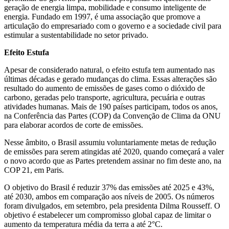
geração de energia limpa, mobilidade e consumo inteligente de
energia. Fundado em 1997, é uma associação que promove a
articulação do empresariado com o governo e a sociedade civil para
estimular a sustentabilidade no setor privado.
Efeito Estufa
Apesar de considerado natural, o efeito estufa tem aumentado nas
últimas décadas e gerado mudanças do clima. Essas alterações são
resultado do aumento de emissões de gases como o dióxido de
carbono, geradas pelo transporte, agricultura, pecuária e outras
atividades humanas. Mais de 190 países participam, todos os anos,
na Conferência das Partes (COP) da Convenção de Clima da ONU
para elaborar acordos de corte de emissões.
Nesse âmbito, o Brasil assumiu voluntariamente metas de redução
de emissões para serem atingidas até 2020, quando começará a valer
o novo acordo que as Partes pretendem assinar no fim deste ano, na
COP 21, em Paris.
O objetivo do Brasil é reduzir 37% das emissões até 2025 e 43%,
até 2030, ambos em comparação aos níveis de 2005. Os números
foram divulgados, em setembro, pela presidenta Dilma Rousseff. O
objetivo é estabelecer um compromisso global capaz de limitar o
aumento da temperatura média da terra a até 2°C.