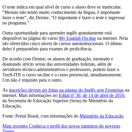
O teste indica em qual nível de curso o aluno deve se matricular.
“Mesmo não tendo muito conhecimento da língua, é importante
fazer o teste”, diz Denise. “O importante é fazer o teste e ingressar
no programa.”
Outra oportunidade para aprender inglês gratuitamente está
disponível na página do curso
My English On-line
na internet. Nela
são oferecidos cinco níveis de cursos autoinstrucionais. O último
deles é preparatório para exames de proficiência.
De acordo com Denise, os alunos de graduação, mestrado e
doutorado
stricto sensu
das universidades federais, além de
servidores técnico-administrativos e professores, podem fazer o
Toefl-ITP, o curso on-line e o curso presencial, simultaneamente.
Um não é requisito para o outro.
As
inscrições devem ser feitas na página do Inglês sem Fronteiras
na
internet. Mais informações no
Edital nº 36, de 14 de abril de 2016
,
da Secretaria de Educação Superior (Sesu) do Ministério da
Educação.
Fonte: Portal Brasil, com informações do
Ministério da Educação
Mais recentes
Conheça o perfil dos novos ministros do governo
Temer