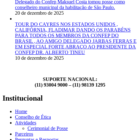
Delegado do Confep Maksuel Costa tomou posse como
conselheiro municipal da habilitação de São Paulo.
20 de dezembro de 2025
TOUR DO CAYRES NOS ESTADOS UNIDOS ,
CALIFÓRNIA, FLADIMAR DANDO OS PARABÉNS
PARA TODOS OS MEMBROS DA CONFEP DO
BRASIL , AO AMIGO DELEGADO JARBAS FERRAS E
EM ESPECIAL FORTE ABRAÇO AO PRESIDENTE DA
CONFEP DR. ALBERTO TINEU
10 de dezembro de 2025
SUPORTE NACIONAL:
(11) 93004 9000 – (11) 98139 1295
Institucional
Home
Conselho de Ética
Atividades
Cerimonial de Posse
Parceiros
Perguntas e Respostas