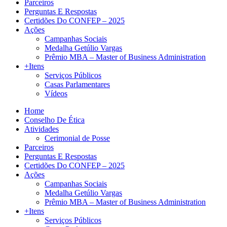
Parceiros
Perguntas E Respostas
Certidões Do CONFEP – 2025
Ações
Campanhas Sociais
Medalha Getúlio Vargas
Prêmio MBA – Master of Business Administration
+Itens
Serviços Públicos
Casas Parlamentares
Vídeos
Home
Conselho De Ética
Atividades
Cerimonial de Posse
Parceiros
Perguntas E Respostas
Certidões Do CONFEP – 2025
Ações
Campanhas Sociais
Medalha Getúlio Vargas
Prêmio MBA – Master of Business Administration
+Itens
Serviços Públicos