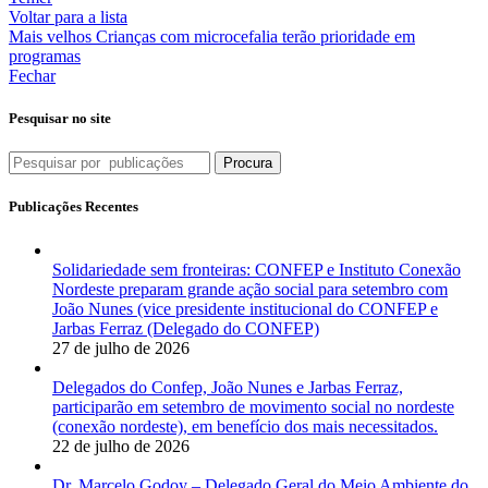
Voltar para a lista
Mais velhos
Crianças com microcefalia terão prioridade em
programas
Fechar
Pesquisar no site
Procura
Publicações Recentes
Solidariedade sem fronteiras: CONFEP e Instituto Conexão
Nordeste preparam grande ação social para setembro com
João Nunes (vice presidente institucional do CONFEP e
Jarbas Ferraz (Delegado do CONFEP)
27 de julho de 2026
Delegados do Confep, João Nunes e Jarbas Ferraz,
participarão em setembro de movimento social no nordeste
(conexão nordeste), em benefício dos mais necessitados.
22 de julho de 2026
Dr. Marcelo Godoy – Delegado Geral do Meio Ambiente do