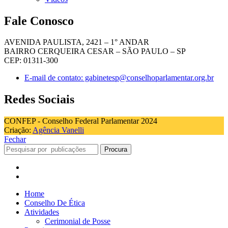
Fale Conosco
AVENIDA PAULISTA, 2421 – 1° ANDAR
BAIRRO CERQUEIRA CESAR – SÃO PAULO – SP
CEP: 01311-300
E-mail de contato: gabinetesp@conselhoparlamentar.org.br
Redes Sociais
CONFEP - Conselho Federal Parlamentar 2024
Criação:
Agência Vanelli
Fechar
Procura
Home
Conselho De Ética
Atividades
Cerimonial de Posse