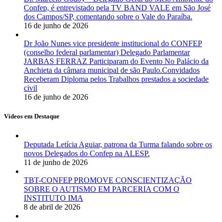
Confep, é entrevistado pela TV BAND VALE em São José
dos Campos/SP, comentando sobre o Vale do Paraíba.
16 de junho de 2026
Dr João Nunes vice presidente institucional do CONFEP
(conselho federal parlamentar) Delegado Parlamentar
JARBAS FERRAZ Participaram do Evento No Palácio da
Anchieta da câmara municipal de são Paulo.Convidados
Receberam Diploma pelos Trabalhos prestados a sociedade
civil
16 de junho de 2026
Vídeos em Destaque
Deputada Letícia Aguiar, patrona da Turma falando sobre os
novos Delegados do Confep na ALESP.
11 de junho de 2026
TBT-CONFEP PROMOVE CONSCIENTIZAÇÃO
SOBRE O AUTISMO EM PARCERIA COM O
INSTITUTO IMA
8 de abril de 2026