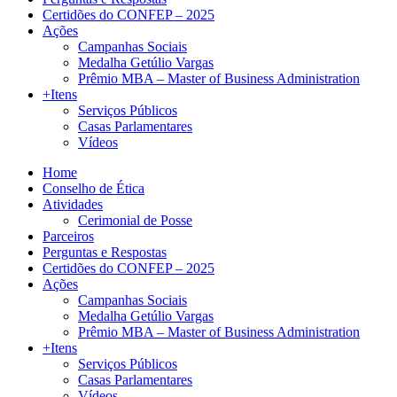
Certidões do CONFEP – 2025
Ações
Campanhas Sociais
Medalha Getúlio Vargas
Prêmio MBA – Master of Business Administration
+Itens
Serviços Públicos
Casas Parlamentares
Vídeos
Home
Conselho de Ética
Atividades
Cerimonial de Posse
Parceiros
Perguntas e Respostas
Certidões do CONFEP – 2025
Ações
Campanhas Sociais
Medalha Getúlio Vargas
Prêmio MBA – Master of Business Administration
+Itens
Serviços Públicos
Casas Parlamentares
Vídeos