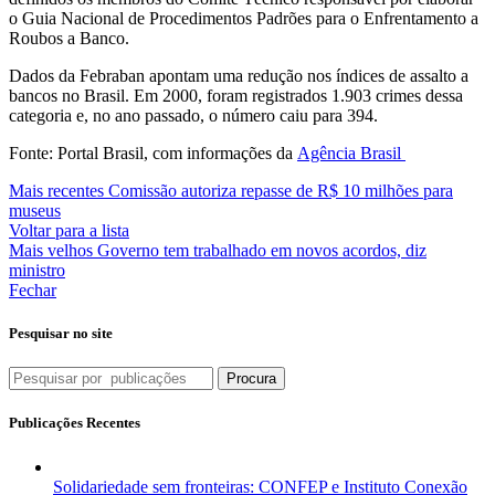
o Guia Nacional de Procedimentos Padrões para o Enfrentamento a
Roubos a Banco.
Dados da Febraban apontam uma redução nos índices de assalto a
bancos no Brasil. Em 2000, foram registrados 1.903 crimes dessa
categoria e, no ano passado, o número caiu para 394.
Fonte: Portal Brasil, com informações da
Agência Brasil
Mais recentes
Comissão autoriza repasse de R$ 10 milhões para
museus
Voltar para a lista
Mais velhos
Governo tem trabalhado em novos acordos, diz
ministro
Fechar
Pesquisar no site
Procura
Publicações Recentes
Solidariedade sem fronteiras: CONFEP e Instituto Conexão