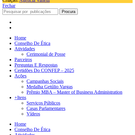
Criação:
Agência Vanelli
Fechar
Procura
Home
Conselho De Ética
Atividades
Cerimonial de Posse
Parceiros
Perguntas E Respostas
Certidões Do CONFEP – 2025
Ações
Campanhas Sociais
Medalha Getúlio Vargas
Prêmio MBA – Master of Business Administration
+Itens
Serviços Públicos
Casas Parlamentares
Vídeos
Home
Conselho De Ética
Atividades