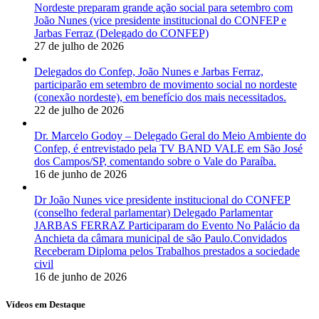
Nordeste preparam grande ação social para setembro com
João Nunes (vice presidente institucional do CONFEP e
Jarbas Ferraz (Delegado do CONFEP)
27 de julho de 2026
Delegados do Confep, João Nunes e Jarbas Ferraz,
participarão em setembro de movimento social no nordeste
(conexão nordeste), em benefício dos mais necessitados.
22 de julho de 2026
Dr. Marcelo Godoy – Delegado Geral do Meio Ambiente do
Confep, é entrevistado pela TV BAND VALE em São José
dos Campos/SP, comentando sobre o Vale do Paraíba.
16 de junho de 2026
Dr João Nunes vice presidente institucional do CONFEP
(conselho federal parlamentar) Delegado Parlamentar
JARBAS FERRAZ Participaram do Evento No Palácio da
Anchieta da câmara municipal de são Paulo.Convidados
Receberam Diploma pelos Trabalhos prestados a sociedade
civil
16 de junho de 2026
Vídeos em Destaque