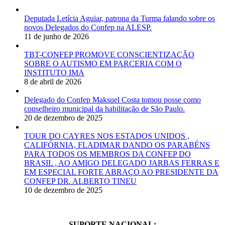
Deputada Letícia Aguiar, patrona da Turma falando sobre os
novos Delegados do Confep na ALESP.
11 de junho de 2026
TBT-CONFEP PROMOVE CONSCIENTIZAÇÃO
SOBRE O AUTISMO EM PARCERIA COM O
INSTITUTO IMA
8 de abril de 2026
Delegado do Confep Maksuel Costa tomou posse como
conselheiro municipal da habilitação de São Paulo.
20 de dezembro de 2025
TOUR DO CAYRES NOS ESTADOS UNIDOS ,
CALIFÓRNIA, FLADIMAR DANDO OS PARABÉNS
PARA TODOS OS MEMBROS DA CONFEP DO
BRASIL , AO AMIGO DELEGADO JARBAS FERRAS E
EM ESPECIAL FORTE ABRAÇO AO PRESIDENTE DA
CONFEP DR. ALBERTO TINEU
10 de dezembro de 2025
SUPORTE NACIONAL: