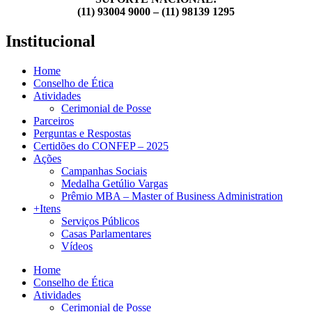
(11) 93004 9000 – (11) 98139 1295
Institucional
Home
Conselho de Ética
Atividades
Cerimonial de Posse
Parceiros
Perguntas e Respostas
Certidões do CONFEP – 2025
Ações
Campanhas Sociais
Medalha Getúlio Vargas
Prêmio MBA – Master of Business Administration
+Itens
Serviços Públicos
Casas Parlamentares
Vídeos
Home
Conselho de Ética
Atividades
Cerimonial de Posse